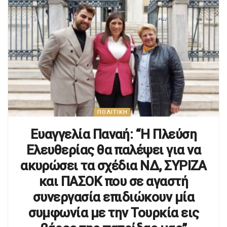
ΠΟΛΙΤΙΚΉ
Ευαγγελία Παναή: “Η Πλεύση
Ελευθερίας θα παλέψει για να
ακυρώσει τα σχέδια ΝΔ, ΣΥΡΙΖΑ
και ΠΑΣΟΚ που σε αγαστή
συνεργασία επιδιώκουν μία
συμφωνία με την Τουρκία εις
βάρος της πατρίδας μας”
01/05/23