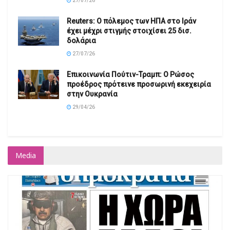
έχει μέχρι στιγμής στοιχίσει 25 δισ.
δολάρια
27/07/26
Επικοινωνία Πούτιν-Τραμπ: Ο Ρώσος
προέδρος πρότεινε προσωρινή εκεχειρία
στην Ουκρανία
29/04/26
Media