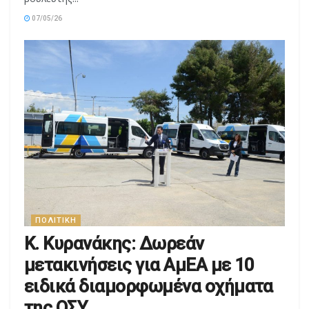
ΠΟΛΙΤΙΚΉ
Κ. Κυρανάκης: Δωρεάν
μετακινήσεις για ΑμΕΑ με 10
ειδικά διαμορφωμένα οχήματα
της ΟΣΥ
Ένα ουσιαστικό βήμα για την ενίσχυση της