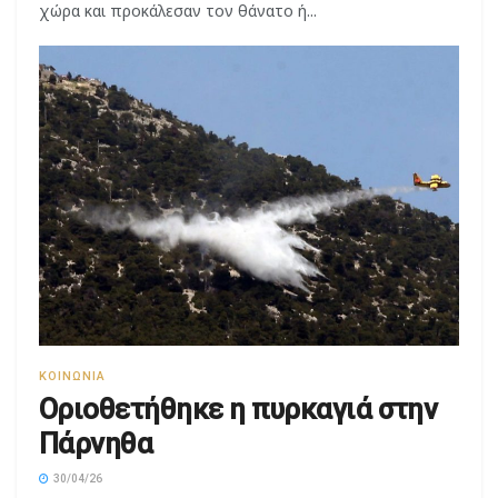
ΚΟΙΝΩΝΊΑ
Οριοθετήθηκε η πυρκαγιά στην
Πάρνηθα
30/04/26
Στο στάδιο της πλήρους κατάσβεσης βρίσκονται οι
προσπάθειες των πυροσβεστικών δυνάμεων, στην