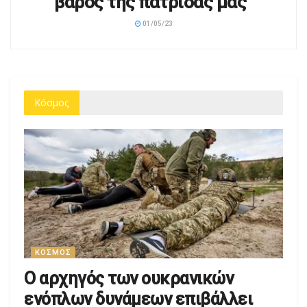
Κόσμος
ΚΌΣΜΟΣ
Ο αρχηγός των ουκρανικών
ενόπλων δυνάμεων επιβάλλει
χρονικό όριο για την παραμονή