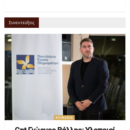
Συνεντεύξεις
ΚΟΙΝΩΝΊΑ
Cpt Γιώργος Βάλλης: Υλοποιεί
κάθε μέρα το όραμά του για τα