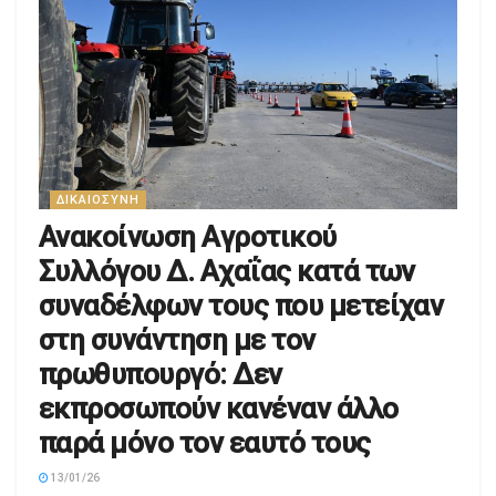
ΔΙΚΑΙΟΣΎΝΗ
Ανακοίνωση Aγροτικού
Συλλόγου Δ. Αχαΐας κατά των
συναδέλφων τους που μετείχαν
στη συνάντηση με τον
πρωθυπουργό: Δεν
εκπροσωπούν κανέναν άλλο
παρά μόνο τον εαυτό τους
13/01/26