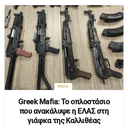
MEDIA
Greek Mafia: Το οπλοστάσιο
που ανακάλυψε η ΕΛΑΣ στη
γιάφκα της Καλλιθέας
10/12/25
Σε γιάφκα της Greek