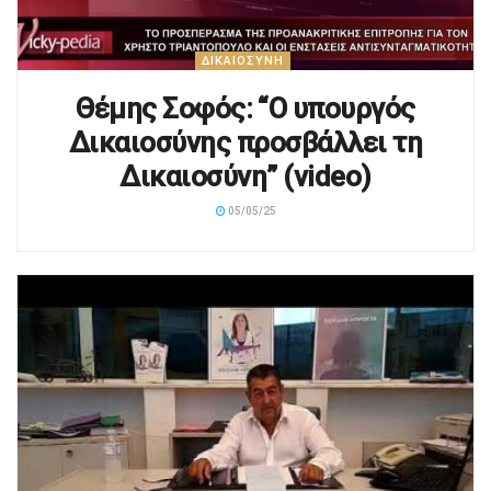
ΔΙΚΑΙΟΣΎΝΗ
Θέμης Σοφός: “Ο υπουργός
Δικαιοσύνης προσβάλλει τη
Δικαιοσύνη” (video)
05/05/25