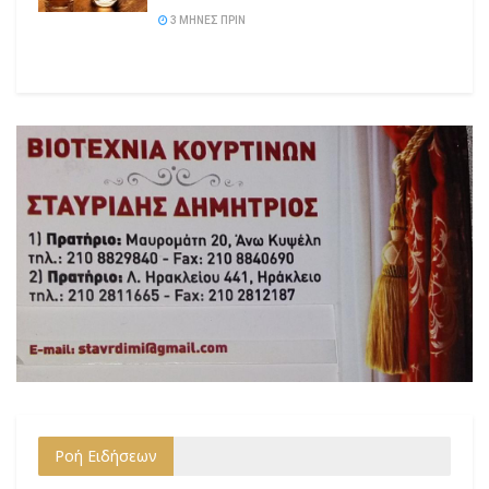
3 ΜΉΝΕΣ ΠΡΙΝ
Ροή Ειδήσεων