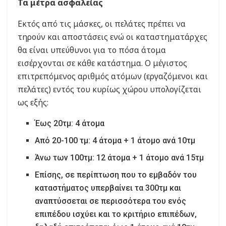
Τα μέτρα ασφαλείας
Εκτός από τις μάσκες, οι πελάτες πρέπει να
τηρούν και αποστάσεις ενώ οι καταστηματάρχες
θα είναι υπεύθυνοι για το πόσα άτομα
εισέρχονται σε κάθε κατάστημα. Ο μέγιστος
επιτρεπόμενος αριθμός ατόμων (εργαζόμενοι και
πελάτες) εντός του κυρίως χώρου υπολογίζεται
ως εξής:
Έως 20τμ: 4 άτομα
Από 20-100 τμ: 4 άτομα + 1 άτομο ανά 10τμ
Άνω των 100τμ: 12 άτομα + 1 άτομο ανά 15τμ
Επίσης, σε περίπτωση που το εμβαδόν του
καταστήματος υπερβαίνει τα 300τμ και
αναπτύσσεται σε περισσότερα του ενός
επιπέδου ισχύει και το κριτήριο επιπέδων,