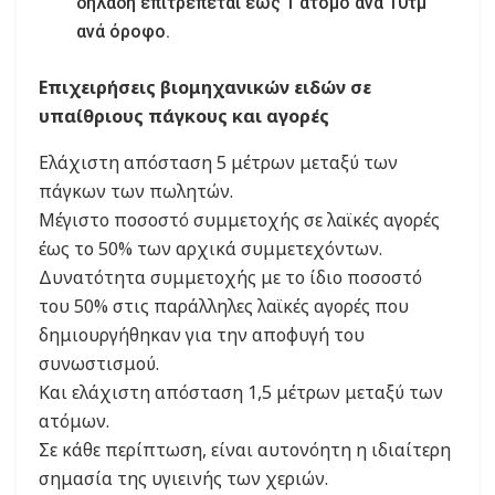
δηλαδή επιτρέπεται έως 1 άτομο ανά 10τμ
ανά όροφο.
Επιχειρήσεις βιομηχανικών ειδών σε
υπαίθριους πάγκους και αγορές
Ελάχιστη απόσταση 5 μέτρων μεταξύ των
πάγκων των πωλητών.
Μέγιστο ποσοστό συμμετοχής σε λαϊκές αγορές
έως το 50% των αρχικά συμμετεχόντων.
Δυνατότητα συμμετοχής με το ίδιο ποσοστό
του 50% στις παράλληλες λαϊκές αγορές που
δημιουργήθηκαν για την αποφυγή του
συνωστισμού.
Και ελάχιστη απόσταση 1,5 μέτρων μεταξύ των
ατόμων.
Σε κάθε περίπτωση, είναι αυτονόητη η ιδιαίτερη
σημασία της υγιεινής των χεριών.