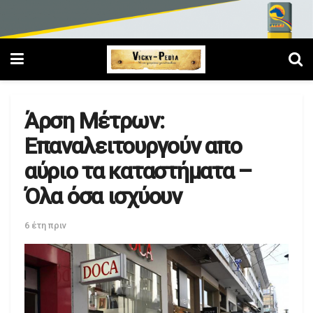
Άρση Μέτρων:
Επαναλειτουργούν απο
αύριο τα καταστήματα –
Όλα όσα ισχύουν
6 έτη πριν