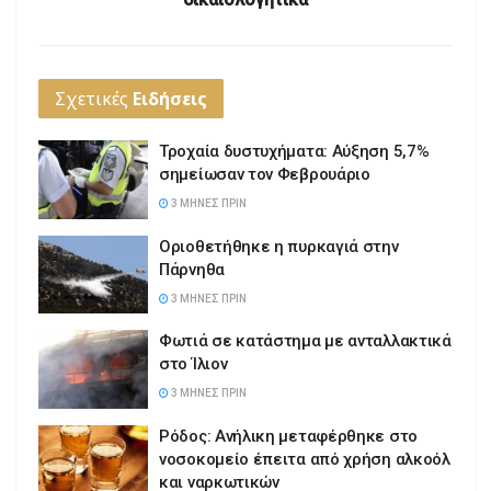
Σχετικές
Ειδήσεις
Τροχαία δυστυχήματα: Αύξηση 5,7%
σημείωσαν τον Φεβρουάριο
3 ΜΉΝΕΣ ΠΡΙΝ
Οριοθετήθηκε η πυρκαγιά στην
Πάρνηθα
3 ΜΉΝΕΣ ΠΡΙΝ
Φωτιά σε κατάστημα με ανταλλακτικά
στο Ίλιον
3 ΜΉΝΕΣ ΠΡΙΝ
Ρόδος: Ανήλικη μεταφέρθηκε στο
νοσοκομείο έπειτα από χρήση αλκοόλ
και ναρκωτικών