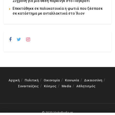
23χρονη για μια θέση πάρκινγκ στο Παγκράτι
Επεκτάθηκε σε πολυκατοικία η φωτιά που ξέσπασε
σε κατάστημα με ανταλλακτικά στο Ίλιον
Αρχική
Πολιτική
Οικονομία
Κοινωνία
Δικαιοσύνη
Συνεντεύξεις
Κόσμος
Media
Αθλητισμός
© 2020 VickyPedia.gr