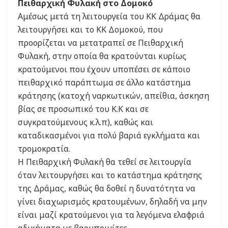
Πειθαρχική Φυλακή στο Δομοκό
Αμέσως μετά τη λειτουργεία του ΚΚ Δράμας θα
λειτουργήσει και το ΚΚ Δομοκού, που
προορίζεται να μετατραπεί σε Πειθαρχική
Φυλακή, στην οποία θα κρατούνται κυρίως
κρατούμενοι που έχουν υποπέσει σε κάποιο
πειθαρχικό παράπτωμα σε άλλο κατάστημα
κράτησης (κατοχή ναρκωτικών, απείθια, άσκηση
βίας σε προσωπικό του Κ.Κ και σε
συγκρατούμενους κ.λ.π), καθώς και
καταδικασμένοι για πολύ βαριά εγκλήματα και
τρομοκρατία.
Η Πειθαρχική Φυλακή θα τεθεί σε λειτουργία
όταν λειτουργήσει και το κατάστημα κράτησης
της Δράμας, καθώς θα δοθεί η δυνατότητα να
γίνει διαχωρισμός κρατουμένων, δηλαδή να μην
είναι μαζί κρατούμενοι για τα λεγόμενα ελαφριά
αδικήματα με βαρυποινίτες.