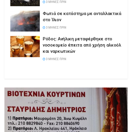
3 ΜΉΝΕΣ ΠΡΙΝ
Φωτιά σε κατάστημα με ανταλλακτικά
στο Ίλιον
3 ΜΉΝΕΣ ΠΡΙΝ
Ρόδος: Ανήλικη μεταφέρθηκε στο
νοσοκομείο έπειτα από χρήση αλκοόλ
και ναρκωτικών
3 ΜΉΝΕΣ ΠΡΙΝ