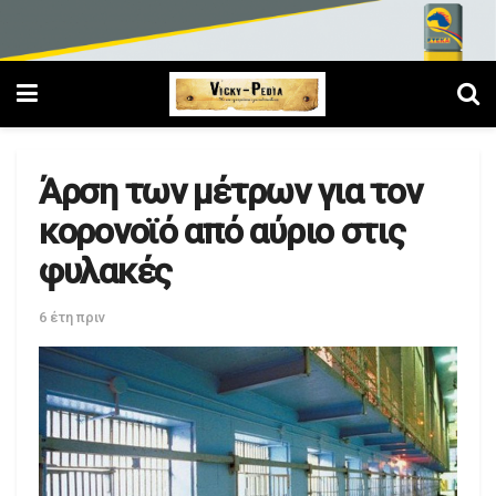
Άρση των μέτρων για τον
κορονοϊό από αύριο στις
φυλακές
6 έτη πριν