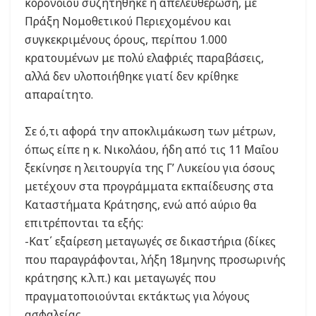
κορονοϊού συζητήθηκε η απελευθέρωση, με
Πράξη Νομοθετικού Περιεχομένου και
συγκεκριμένους όρους, περίπου 1.000
κρατουμένων με πολύ ελαφριές παραβάσεις,
αλλά δεν υλοποιήθηκε γιατί δεν κρίθηκε
απαραίτητο.
Σε ό,τι αφορά την αποκλιμάκωση των μέτρων,
όπως είπε η κ. Νικολάου, ήδη από τις 11 Μαΐου
ξεκίνησε η λειτουργία της Γ’ Λυκείου για όσους
μετέχουν στα προγράμματα εκπαίδευσης στα
Καταστήματα Κράτησης, ενώ από αύριο θα
επιτρέπονται τα εξής:
-Κατ΄ εξαίρεση μεταγωγές σε δικαστήρια (δίκες
που παραγράφονται, λήξη 18μηνης προσωρινής
κράτησης κ.λ.π.) και μεταγωγές που
πραγματοποιούνται εκτάκτως για λόγους
ασφαλείας.