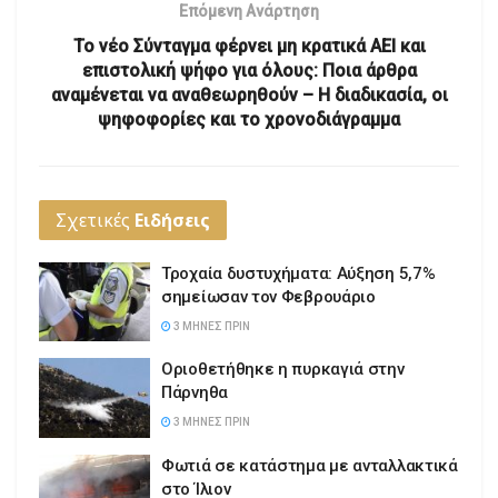
Επόμενη Ανάρτηση
Το νέο Σύνταγμα φέρνει μη κρατικά ΑΕΙ και
επιστολική ψήφο για όλους: Ποια άρθρα
αναμένεται να αναθεωρηθούν – Η διαδικασία, οι
ψηφοφορίες και το χρονοδιάγραμμα
Σχετικές
Ειδήσεις
Τροχαία δυστυχήματα: Αύξηση 5,7%
σημείωσαν τον Φεβρουάριο
3 ΜΉΝΕΣ ΠΡΙΝ
Οριοθετήθηκε η πυρκαγιά στην
Πάρνηθα
3 ΜΉΝΕΣ ΠΡΙΝ
Φωτιά σε κατάστημα με ανταλλακτικά
στο Ίλιον