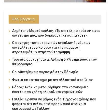
Ροή Ειδήσεων
Δημήτρης Μαρκόπουλος: «Το επιτελικό κράτος είναι
επίτευγμά μας, που δοκιμάστηκε και πέτυχε»
Ο αρχηγός των ουκρανικών ενόπλων δυνάμεων
επιβάλλει χρονικό όριο για την παραμονή
στρατευμάτων στην πρώτη γραμμή
Τροχαία δυστυχήματα: Αύξηση 5,7% σημείωσαν τον
Φεβρουάριο
Οριοθετήθηκε η πυρκαγιά στην Πάρνηθα
Φωτιά σε κατάστημα με ανταλλακτικά στο Ίλιον
Ρόδος: Ανήλικη μεταφέρθηκε στο νοσοκομείο
έπειτα από χρήση αλκοόλ και ναρκωτικών
Γαλλία: Έρευνα σε βάρος ενός 15χρονου χάκερ που
φέρεται ότι έκλεψε τα προσωπικά στοιχεία
εκατομμυρίων Γάλλων