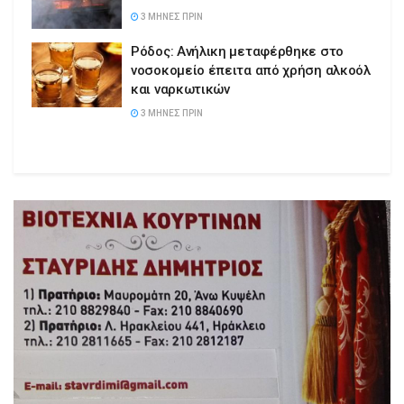
3 ΜΉΝΕΣ ΠΡΙΝ
Ρόδος: Ανήλικη μεταφέρθηκε στο
νοσοκομείο έπειτα από χρήση αλκοόλ
και ναρκωτικών
3 ΜΉΝΕΣ ΠΡΙΝ