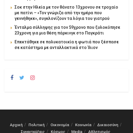
Σοκ στην Ηλεία με τον θάνατο 13χρονου σε τροχαίο
με πατίνι – «Τον γνώριζα από την ημέρα που
γεννήθηκε», συγκλονίζουν τα λόγια του γιατρού
Ένταλμα σύλληψης για τον 59χρονο που ξυλοκόπησε
23χρονη για μια θέση πάρκινγκ στο Παγκράτι
Επεκτάθηκε σε πολυκατοικία η φωτιά που ξέσπασε
σε κατάστημα με ανταλλακτικά στο Ίλιον
Αρχική
Πολιτική
Οικονομία
Κοινωνία
Δικαιοσύνη
Συνεντεύξεις
Κόσμος
Media
Αθλητισμός