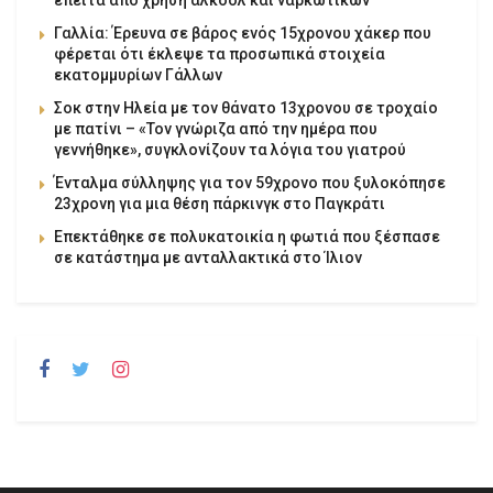
Γαλλία: Έρευνα σε βάρος ενός 15χρονου χάκερ που
φέρεται ότι έκλεψε τα προσωπικά στοιχεία
εκατομμυρίων Γάλλων
Σοκ στην Ηλεία με τον θάνατο 13χρονου σε τροχαίο
με πατίνι – «Τον γνώριζα από την ημέρα που
γεννήθηκε», συγκλονίζουν τα λόγια του γιατρού
Ένταλμα σύλληψης για τον 59χρονο που ξυλοκόπησε
23χρονη για μια θέση πάρκινγκ στο Παγκράτι
Επεκτάθηκε σε πολυκατοικία η φωτιά που ξέσπασε
σε κατάστημα με ανταλλακτικά στο Ίλιον