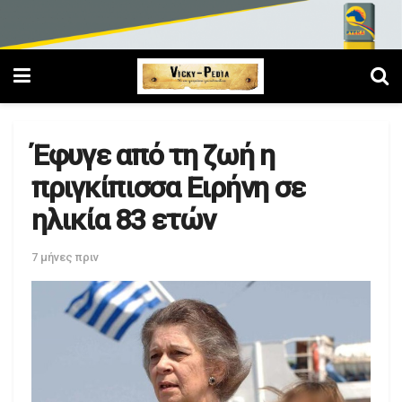
Έφυγε από τη ζωή η
πριγκίπισσα Ειρήνη σε
ηλικία 83 ετών
7 μήνες πριν