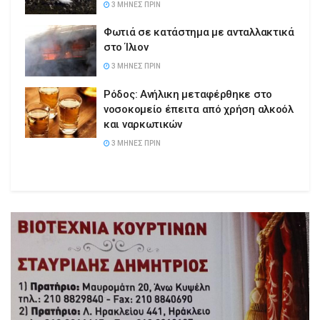
3 ΜΉΝΕΣ ΠΡΙΝ
Φωτιά σε κατάστημα με ανταλλακτικά
στο Ίλιον
3 ΜΉΝΕΣ ΠΡΙΝ
Ρόδος: Ανήλικη μεταφέρθηκε στο
νοσοκομείο έπειτα από χρήση αλκοόλ
και ναρκωτικών
3 ΜΉΝΕΣ ΠΡΙΝ