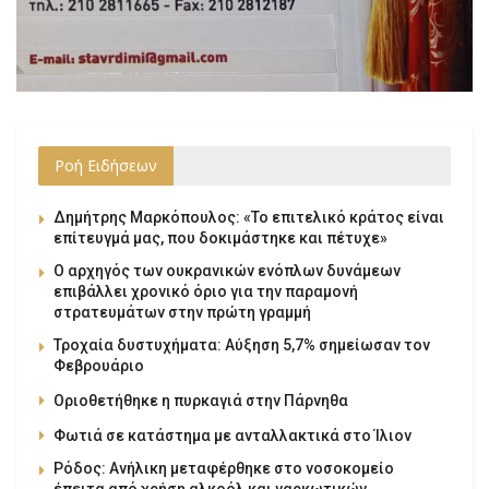
Ροή Ειδήσεων
Δημήτρης Μαρκόπουλος: «Το επιτελικό κράτος είναι
επίτευγμά μας, που δοκιμάστηκε και πέτυχε»
Ο αρχηγός των ουκρανικών ενόπλων δυνάμεων
επιβάλλει χρονικό όριο για την παραμονή
στρατευμάτων στην πρώτη γραμμή
Τροχαία δυστυχήματα: Αύξηση 5,7% σημείωσαν τον
Φεβρουάριο
Οριοθετήθηκε η πυρκαγιά στην Πάρνηθα
Φωτιά σε κατάστημα με ανταλλακτικά στο Ίλιον
Ρόδος: Ανήλικη μεταφέρθηκε στο νοσοκομείο
έπειτα από χρήση αλκοόλ και ναρκωτικών