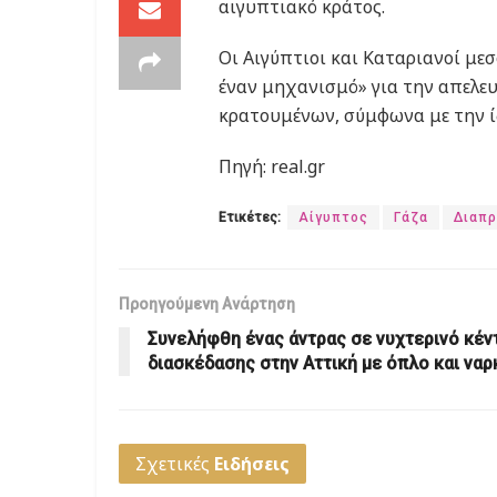
αιγυπτιακό κράτος.
Οι Αιγύπτιοι και Καταριανοί μεσ
έναν μηχανισμό» για την απελ
κρατουμένων, σύμφωνα με την ί
Πηγή: real.gr
Ετικέτες:
Αίγυπτος
Γάζα
Διαπρ
Προηγούμενη Ανάρτηση
Συνελήφθη ένας άντρας σε νυχτερινό κέν
διασκέδασης στην Αττική με όπλο και να
Σχετικές
Ειδήσεις