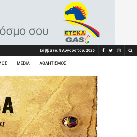
Σάββατο, 8 Αυγούστου, 2026
ΜΟΣ
MEDIA
ΑΘΛΗΤΙΣΜΌΣ