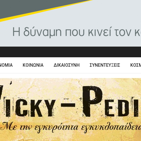
ΝΟΜΊΑ
ΚΟΙΝΩΝΊΑ
ΔΙΚΑΙΟΣΎΝΗ
ΣΥΝΕΝΤΕΎΞΕΙΣ
ΚΌΣ