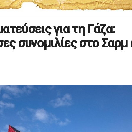
ατεύσεις για τη Γάζα:
σες συνομιλίες στο Σαρμ 