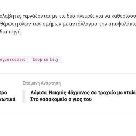
ολαβητές «εργάζονται με τις δύο πλευρές για να καθορίσο
ευθέρωση όλων των ομήρων με αντάλλαγμα την αποφυλάκι
δια πηγή.
αγματεύσεις
Σαρμ ελ Σέιχ
Επόμενη Ανάρτηση
τρο
Λάρισα: Νεκρός 45χρονος σε τροχαίο με νταλί
ρκωτικά
Στο νοσοκομείο ο γιος του