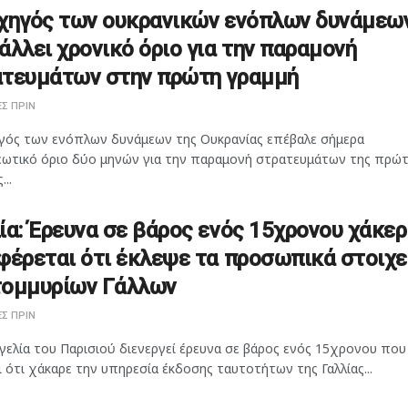
χηγός των ουκρανικών ενόπλων δυνάμεω
άλλει χρονικό όριο για την παραμονή
τευμάτων στην πρώτη γραμμή
Σ ΠΡΙΝ
γός των ενόπλων δυνάμεων της Ουκρανίας επέβαλε σήμερα
ωτικό όριο δύο μηνών για την παραμονή στρατευμάτων της πρώ
...
ία: Έρευνα σε βάρος ενός 15χρονου χάκερ
φέρεται ότι έκλεψε τα προσωπικά στοιχε
τομμυρίων Γάλλων
Σ ΠΡΙΝ
γελία του Παρισιού διενεργεί έρευνα σε βάρος ενός 15χρονου που
 ότι χάκαρε την υπηρεσία έκδοσης ταυτοτήτων της Γαλλίας...