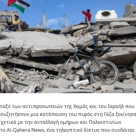
εταξύ των αντιπροσωπειών της Χαμάς και του Ισραήλ που
α συζητήσουν μια κατάπαυση του πυρός στη Γάζα ξεκίνησ
 σχετικά με την ανταλλαγή ομήρων και Παλαιστινίων
ο Al-Qahera News, ένα τηλεοπτικό δίκτυο που συνδέεται 