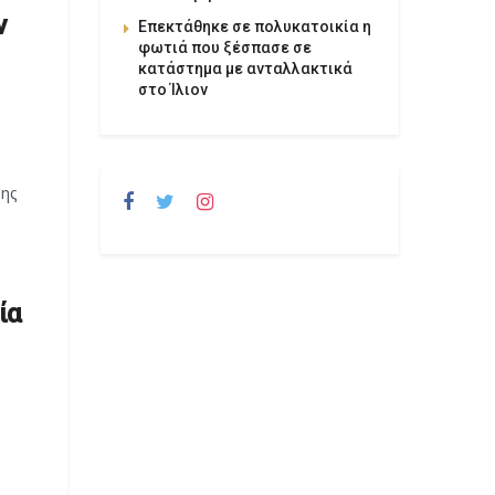
ν
Επεκτάθηκε σε πολυκατοικία η
φωτιά που ξέσπασε σε
κατάστημα με ανταλλακτικά
στο Ίλιον
της
ία