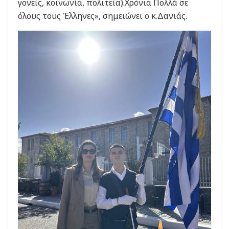
γονείς, κοινωνία, πολιτεία).Χρόνια Πολλά σε
όλους τους Έλληνες», σημειώνει ο κ.Δανιάς.