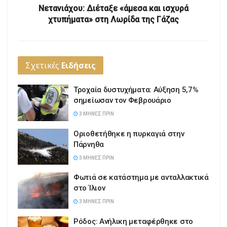
Νετανιάχου: Διέταξε «άμεσα και ισχυρά
χτυπήματα» στη Λωρίδα της Γάζας
Σχετικές
Ειδήσεις
Τροχαία δυστυχήματα: Αύξηση 5,7%
σημείωσαν τον Φεβρουάριο
3 ΜΉΝΕΣ ΠΡΙΝ
Οριοθετήθηκε η πυρκαγιά στην
Πάρνηθα
3 ΜΉΝΕΣ ΠΡΙΝ
Φωτιά σε κατάστημα με ανταλλακτικά
στο Ίλιον
3 ΜΉΝΕΣ ΠΡΙΝ
Ρόδος: Ανήλικη μεταφέρθηκε στο