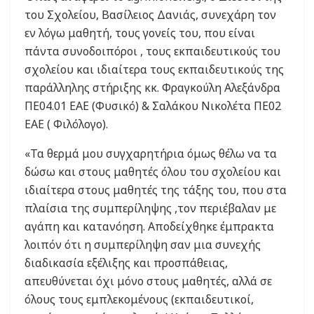
του Σχολείου, Βασίλειος Δανιάς, συνεχάρη τον
εν λόγω μαθητή, τους γονείς του, που είναι
πάντα συνοδοιπόροι , τους εκπαιδευτικούς του
σχολείου και ιδιαίτερα τους εκπαιδευτικούς της
παράλληλης στήριξης κκ. Φραγκούλη Αλεξάνδρα
ΠΕ04.01 ΕΑΕ (Φυσικό) & Σαλάκου Νικολέτα ΠΕ02
ΕΑΕ ( Φιλόλογο).
«Τα θερμά μου συγχαρητήρια όμως θέλω να τα
δώσω και στους μαθητές όλου του σχολείου και
ιδιαίτερα στους μαθητές της τάξης του, που στα
πλαίσια της συμπερίληψης ,τον περιέβαλαν με
αγάπη και κατανόηση. Αποδείχθηκε έμπρακτα
λοιπόν ότι η συμπερίληψη σαν μια συνεχής
διαδικασία εξέλιξης και προσπάθειας,
απευθύνεται όχι μόνο στους μαθητές, αλλά σε
όλους τους εμπλεκομένους (εκπαιδευτικοί,