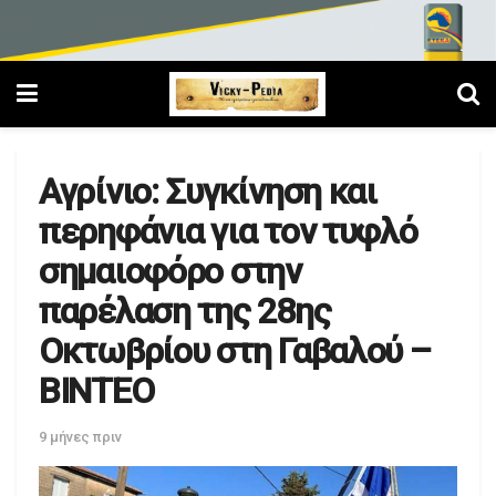
Αγρίνιο: Συγκίνηση και
περηφάνια για τον τυφλό
σημαιοφόρο στην
παρέλαση της 28ης
Οκτωβρίου στη Γαβαλού –
ΒΙΝΤΕΟ
9 μήνες πριν