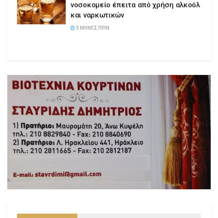
νοσοκομείο έπειτα από χρήση αλκοόλ
και ναρκωτικών
3 ΜΉΝΕΣ ΠΡΙΝ