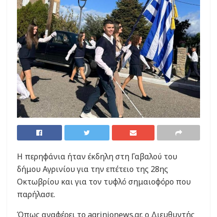
Η περηφάνια ήταν έκδηλη στη Γαβαλού του
δήμου Αγρινίου για την επέτειο της 28ης
Οκτωβρίου και για τον τυφλό σημαιοφόρο που
παρήλασε.
Όπως αναφέρει το agrinionews.gr, ο Διευθυντής