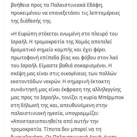
βοήθεια προς τα Παλαιστινιακά Εδάφη,
προκειμένου να επανεξετάσει τις λεπτομέρειες
της διάθεσής της.
«Η Ευρώπη στέκεται ενωμένη στο πλευρό του
Ισραήλ. Η τρομοκρατία της Χαμάς αποτελεί
δραματικό σημείο καμπής και έχει φέρει
πρωτοφανή επίπεδα βίας και φόβου στον λαό
του Ισραήλ. Είμαστε βαθιά σοκαρισμένοι. Η
σκέψη μας είναι στις οικογένειες των πολλών
εκατοντάδων νεκρών. Η σημερινή έκτακτη
συνάντησή μας είναι έκφραση της αλληλεγγύης
μας προς το Ισραήλ», τονίζει η κυρία Μπέρμποκ
στη δήλωσή της και, απευθυνόμενη στην
παλαιστινιακή ηγεσία, υπογραμμίζει:
«Αποστασιοποιηθείτε από αυτήν την
τρομοκρατία. Τίποτα δεν μπορεί να τη
δικαιολογήσει. Ως Παλαιστινιακή Αρχή, έχετε