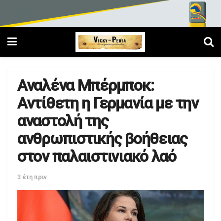
Αναλένα Μπέρμποκ:
Αντίθετη η Γερμανία με την
αναστολή της
ανθρωπιστικής βοήθειας
στον παλαιστινιακό λαό
3 έτη πριν