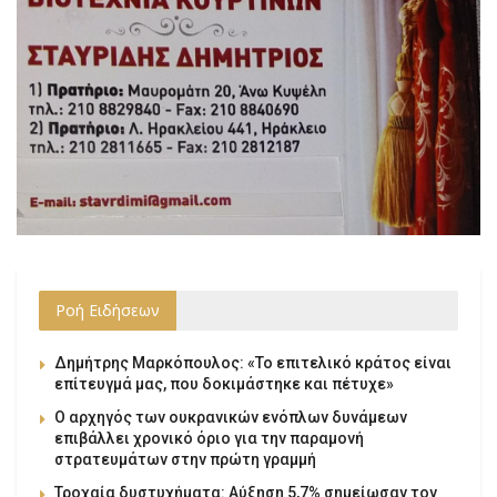
Ροή Ειδήσεων
Δημήτρης Μαρκόπουλος: «Το επιτελικό κράτος είναι
επίτευγμά μας, που δοκιμάστηκε και πέτυχε»
Ο αρχηγός των ουκρανικών ενόπλων δυνάμεων
επιβάλλει χρονικό όριο για την παραμονή
στρατευμάτων στην πρώτη γραμμή
Τροχαία δυστυχήματα: Αύξηση 5,7% σημείωσαν τον