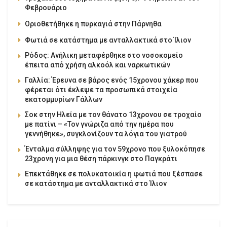
Φεβρουάριο
Οριοθετήθηκε η πυρκαγιά στην Πάρνηθα
Φωτιά σε κατάστημα με ανταλλακτικά στο Ίλιον
Ρόδος: Ανήλικη μεταφέρθηκε στο νοσοκομείο
έπειτα από χρήση αλκοόλ και ναρκωτικών
Γαλλία: Έρευνα σε βάρος ενός 15χρονου χάκερ που
φέρεται ότι έκλεψε τα προσωπικά στοιχεία
εκατομμυρίων Γάλλων
Σοκ στην Ηλεία με τον θάνατο 13χρονου σε τροχαίο
με πατίνι – «Τον γνώριζα από την ημέρα που
γεννήθηκε», συγκλονίζουν τα λόγια του γιατρού
Ένταλμα σύλληψης για τον 59χρονο που ξυλοκόπησε
23χρονη για μια θέση πάρκινγκ στο Παγκράτι
Επεκτάθηκε σε πολυκατοικία η φωτιά που ξέσπασε
σε κατάστημα με ανταλλακτικά στο Ίλιον