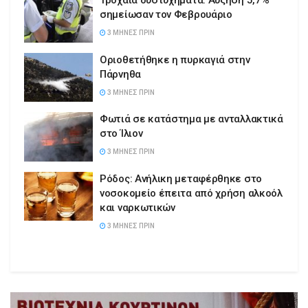
Τροχαία δυστυχήματα: Αύξηση 5,7%
σημείωσαν τον Φεβρουάριο
3 ΜΉΝΕΣ ΠΡΙΝ
Οριοθετήθηκε η πυρκαγιά στην
Πάρνηθα
3 ΜΉΝΕΣ ΠΡΙΝ
Φωτιά σε κατάστημα με ανταλλακτικά
στο Ίλιον
3 ΜΉΝΕΣ ΠΡΙΝ
Ρόδος: Ανήλικη μεταφέρθηκε στο
νοσοκομείο έπειτα από χρήση αλκοόλ
και ναρκωτικών
3 ΜΉΝΕΣ ΠΡΙΝ