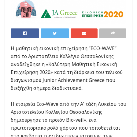
Η μαθητική εικονική επιχείρηση ‘’ΕCO-WAVE”
από το Aριστοτέλειο Κολλέγιο Θεσσαλονίκης
αναδείχθηκε η «Καλύτερη Μαθητική Εικονική
Επιχείρηση 2020» κατά τη διάρκεια του τελικού
διαγωνισμού Junior Achievement Greece που
διεξήχθη σήμερα διαδικτυακά.
Η εταιρεία Eco-Wave από την Α’ τάξη Λυκείου του
Αριστοτελείου Κολλεγίου Θεσσαλονίκης
δημιούργησε το προϊόν Bio-veil», ένα
πρωτοποριακό ρολό χάρτου που τοποθετείται
στα κρεβάτια των ιδιωτικών ιατρείων, των