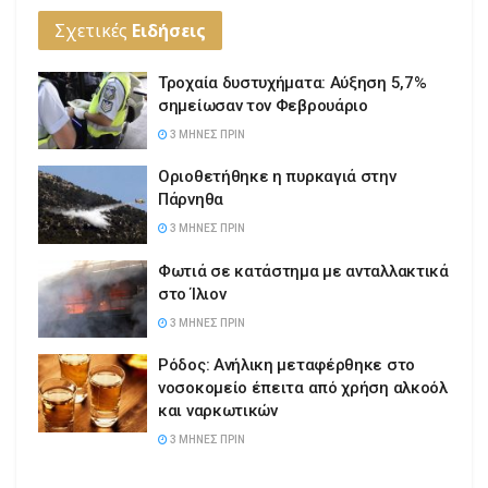
Σχετικές
Ειδήσεις
Τροχαία δυστυχήματα: Αύξηση 5,7%
σημείωσαν τον Φεβρουάριο
3 ΜΉΝΕΣ ΠΡΙΝ
Οριοθετήθηκε η πυρκαγιά στην
Πάρνηθα
3 ΜΉΝΕΣ ΠΡΙΝ
Φωτιά σε κατάστημα με ανταλλακτικά
στο Ίλιον
3 ΜΉΝΕΣ ΠΡΙΝ
Ρόδος: Ανήλικη μεταφέρθηκε στο
νοσοκομείο έπειτα από χρήση αλκοόλ
και ναρκωτικών
3 ΜΉΝΕΣ ΠΡΙΝ