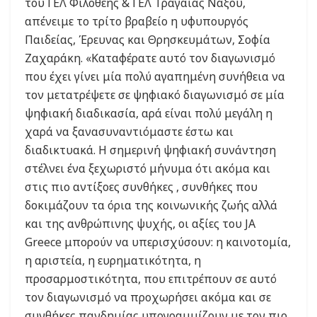
του ΓΕΛ Φιλοθέης & ΓΕΛ Τραγαίας Νάξου,
απένειμε το τρίτο βραβείο η υφυπουργός
Παιδείας, Έρευνας και Θρησκευμάτων, Σοφία
Ζαχαράκη. «Καταφέρατε αυτό τον διαγωνισμό
που έχει γίνει μία πολύ αγαπημένη συνήθεια να
τον μετατρέψετε σε ψηφιακό διαγωνισμό σε μία
ψηφιακή διαδικασία, αρά είναι πολύ μεγάλη η
χαρά να ξανασυναντιόμαστε έστω και
διαδικτυακά. Η σημερινή ψηφιακή συνάντηση
στέλνει ένα ξεχωριστό μήνυμα ότι ακόμα και
στις πιο αντίξοες συνθήκες , συνθήκες που
δοκιμάζουν τα όρια της κοινωνικής ζωής αλλά
και της ανθρώπινης ψυχής, οι αξίες του JA
Greece μπορούν να υπερισχύσουν: η καινοτομία,
η αριστεία, η ευρηματικότητα, η
προσαρμοστικότητα, που επιτρέπουν σε αυτό
τον διαγωνισμό να προχωρήσει ακόμα και σε
συνθήκες πανδημίας υπογραμμίζουν με τον πιο