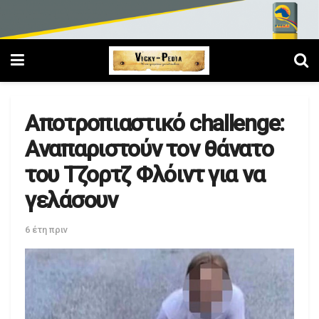
Αποτροπιαστικό challenge:
Αναπαριστούν τον θάνατο
του Τζορτζ Φλόιντ για να
γελάσουν
6 έτη πριν