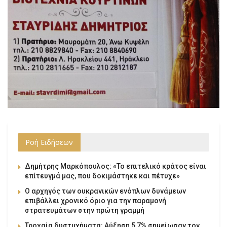
Ροή Ειδήσεων
Δημήτρης Μαρκόπουλος: «Το επιτελικό κράτος είναι
επίτευγμά μας, που δοκιμάστηκε και πέτυχε»
Ο αρχηγός των ουκρανικών ενόπλων δυνάμεων
επιβάλλει χρονικό όριο για την παραμονή
στρατευμάτων στην πρώτη γραμμή
Τροχαία δυστυχήματα: Αύξηση 5,7% σημείωσαν τον