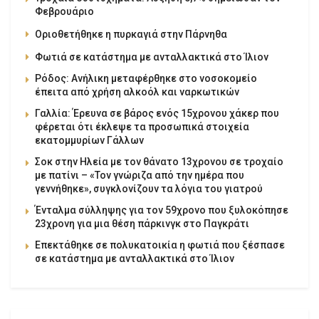
Φεβρουάριο
Οριοθετήθηκε η πυρκαγιά στην Πάρνηθα
Φωτιά σε κατάστημα με ανταλλακτικά στο Ίλιον
Ρόδος: Ανήλικη μεταφέρθηκε στο νοσοκομείο
έπειτα από χρήση αλκοόλ και ναρκωτικών
Γαλλία: Έρευνα σε βάρος ενός 15χρονου χάκερ που
φέρεται ότι έκλεψε τα προσωπικά στοιχεία
εκατομμυρίων Γάλλων
Σοκ στην Ηλεία με τον θάνατο 13χρονου σε τροχαίο
με πατίνι – «Τον γνώριζα από την ημέρα που
γεννήθηκε», συγκλονίζουν τα λόγια του γιατρού
Ένταλμα σύλληψης για τον 59χρονο που ξυλοκόπησε
23χρονη για μια θέση πάρκινγκ στο Παγκράτι
Επεκτάθηκε σε πολυκατοικία η φωτιά που ξέσπασε
σε κατάστημα με ανταλλακτικά στο Ίλιον