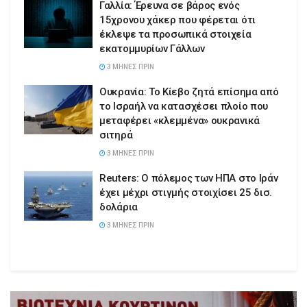
Γαλλία: Έρευνα σε βάρος ενός
15χρονου χάκερ που φέρεται ότι
έκλεψε τα προσωπικά στοιχεία
εκατομμυρίων Γάλλων
3 ΜΉΝΕΣ ΠΡΙΝ
Ουκρανία: Το Κίεβο ζητά επίσημα από
το Ισραήλ να κατασχέσει πλοίο που
μεταφέρει «κλεμμένα» ουκρανικά
σιτηρά
3 ΜΉΝΕΣ ΠΡΙΝ
Reuters: Ο πόλεμος των ΗΠΑ στο Ιράν
έχει μέχρι στιγμής στοιχίσει 25 δισ.
δολάρια
3 ΜΉΝΕΣ ΠΡΙΝ