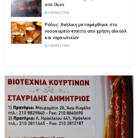
στο Ίλιον
3 ΜΉΝΕΣ ΠΡΙΝ
Ρόδος: Ανήλικη μεταφέρθηκε στο
νοσοκομείο έπειτα από χρήση αλκοόλ
και ναρκωτικών
3 ΜΉΝΕΣ ΠΡΙΝ