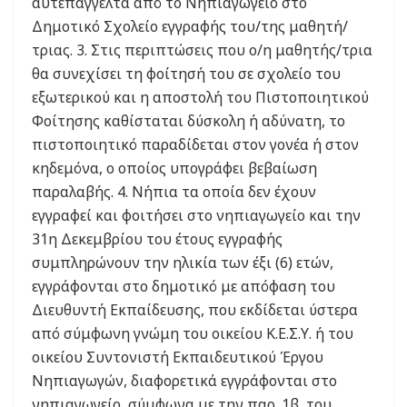
αυτεπάγγελτα από το Νηπιαγωγείο στο
Δημοτικό Σχολείο εγγραφής του/της μαθητή/
τριας. 3. Στις περιπτώσεις που ο/η μαθητής/τρια
θα συνεχίσει τη φοίτησή του σε σχολείο του
εξωτερικού και η αποστολή του Πιστοποιητικού
Φοίτησης καθίσταται δύσκολη ή αδύνατη, το
πιστοποιητικό παραδίδεται στον γονέα ή στον
κηδεμόνα, ο οποίος υπογράφει βεβαίωση
παραλαβής. 4. Νήπια τα οποία δεν έχουν
εγγραφεί και φοιτήσει στο νηπιαγωγείο και την
31η Δεκεμβρίου του έτους εγγραφής
συμπληρώνουν την ηλικία των έξι (6) ετών,
εγγράφονται στο δημοτικό με απόφαση του
Διευθυντή Εκπαίδευσης, που εκδίδεται ύστερα
από σύμφωνη γνώμη του οικείου Κ.Ε.Σ.Υ. ή του
οικείου Συντονιστή Εκπαιδευτικού Έργου
Νηπιαγωγών, διαφορετικά εγγράφονται στο
νηπιαγωγείο, σύμφωνα με την παρ. 1β, του