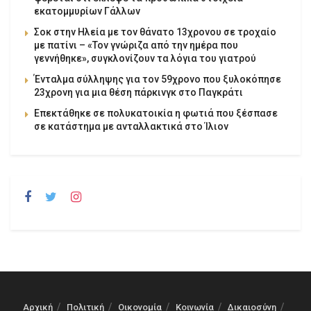
εκατομμυρίων Γάλλων
Σοκ στην Ηλεία με τον θάνατο 13χρονου σε τροχαίο
με πατίνι – «Τον γνώριζα από την ημέρα που
γεννήθηκε», συγκλονίζουν τα λόγια του γιατρού
Ένταλμα σύλληψης για τον 59χρονο που ξυλοκόπησε
23χρονη για μια θέση πάρκινγκ στο Παγκράτι
Επεκτάθηκε σε πολυκατοικία η φωτιά που ξέσπασε
σε κατάστημα με ανταλλακτικά στο Ίλιον
Αρχική
Πολιτική
Οικονομία
Κοινωνία
Δικαιοσύνη