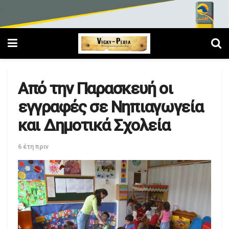
Από την Παρασκευή οι
εγγραφές σε Νηπιαγωγεία
και Δημοτικά Σχολεία
6 έτη πριν