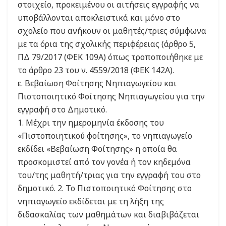
στοιχείο, προκειμένου οι αιτήσεις εγγραφής να
υποβάλλονται αποκλειστικά και μόνο στο
σχολείο που ανήκουν οι μαθητές/τριες σύμφωνα
με τα όρια της σχολικής περιφέρειας (άρθρο 5,
ΠΔ 79/2017 (ΦΕΚ 109Α) όπως τροποποιήθηκε με
το άρθρο 23 του ν. 4559/2018 (ΦΕΚ 142Α).
ε. Βεβαίωση Φοίτησης Νηπιαγωγείου και
Πιστοποιητικό Φοίτησης Νηπιαγωγείου για την
εγγραφή στο Δημοτικό.
1. Μέχρι την ημερομηνία έκδοσης του
«Πιστοποιητικού φοίτησης», το νηπιαγωγείο
εκδίδει «Βεβαίωση Φοίτησης» η οποία θα
προσκομιστεί από τον γονέα ή τον κηδεμόνα
του/της μαθητή/τριας για την εγγραφή του στο
δημοτικό. 2. Το Πιστοποιητικό Φοίτησης στο
νηπιαγωγείο εκδίδεται με τη λήξη της
διδασκαλίας των μαθημάτων και διαβιβάζεται