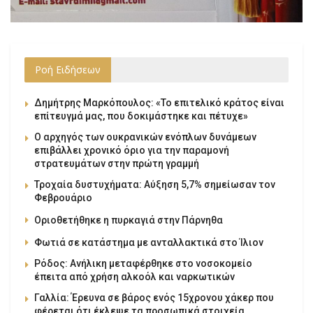
Ροή Ειδήσεων
Δημήτρης Μαρκόπουλος: «Το επιτελικό κράτος είναι
επίτευγμά μας, που δοκιμάστηκε και πέτυχε»
Ο αρχηγός των ουκρανικών ενόπλων δυνάμεων
επιβάλλει χρονικό όριο για την παραμονή
στρατευμάτων στην πρώτη γραμμή
Τροχαία δυστυχήματα: Αύξηση 5,7% σημείωσαν τον
Φεβρουάριο
Οριοθετήθηκε η πυρκαγιά στην Πάρνηθα
Φωτιά σε κατάστημα με ανταλλακτικά στο Ίλιον
Ρόδος: Ανήλικη μεταφέρθηκε στο νοσοκομείο
έπειτα από χρήση αλκοόλ και ναρκωτικών
Γαλλία: Έρευνα σε βάρος ενός 15χρονου χάκερ που
φέρεται ότι έκλεψε τα προσωπικά στοιχεία