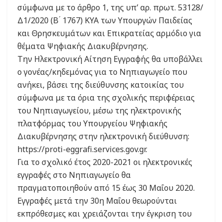
σύμφωνα με το άρθρο 1, της υπ’ αρ. πρωτ. 53128/
Δ1/2020 (Β ́ 1767) ΚΥΑ των Υπουργών Παιδείας
και Θρησκευμάτων και Επικρατείας αρμόδιο για
θέματα Ψηφιακής Διακυβέρνησης.
Την Ηλεκτρονική Αίτηση Εγγραφής θα υποβάλλει
ο γονέας/κηδεμόνας για το Νηπιαγωγείο που
ανήκει, βάσει της διεύθυνσης κατοικίας του
σύμφωνα με τα όρια της σχολικής περιφέρειας
του Νηπιαγωγείου, μέσω της ηλεκτρονικής
πλατφόρμας του Υπουργείου Ψηφιακής
Διακυβέρνησης στην ηλεκτρονική διεύθυνση:
https://proti-eggrafi.services.gov.gr.
Για το σχολικό έτος 2020-2021 οι ηλεκτρονικές
εγγραφές στο Νηπιαγωγείο θα
πραγματοποιηθούν από 15 έως 30 Μαΐου 2020.
Εγγραφές μετά την 30η Μαΐου θεωρούνται
εκπρόθεσμες και χρειάζονται την έγκριση του