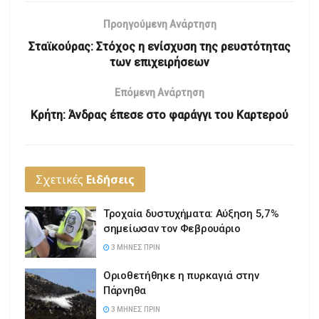
Προηγούμενη Ανάρτηση
Σταϊκούρας: Στόχος η ενίσχυση της ρευστότητας
των επιχειρήσεων
Επόμενη Ανάρτηση
Κρήτη: Άνδρας έπεσε στο φαράγγι του Καρτερού
Σχετικές
Ειδήσεις
Τροχαία δυστυχήματα: Αύξηση 5,7%
σημείωσαν τον Φεβρουάριο
3 ΜΉΝΕΣ ΠΡΙΝ
Οριοθετήθηκε η πυρκαγιά στην
Πάρνηθα
3 ΜΉΝΕΣ ΠΡΙΝ