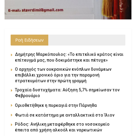
Ροή Ειδήσεων
Δημήτρης Μαρκόπουλος: «Το επιτελικό κράτος είναι
επίτευγμά μας, που δοκιμάστηκε και πέτυχε»
Ο αρχηγός των ουκρανικών ενόπλων δυνάμεων
επιβάλλει χρονικό όριο για την παραμονή
στρατευμάτων στην πρώτη γραμμή
Τροχαία δυστυχήματα: Αύξηση 5,7% σημείωσαν τον
Φεβρουάριο
Οριοθετήθηκε η πυρκαγιά στην Πάρνηθα
Φωτιά σε κατάστημα με ανταλλακτικά στο Ίλιον
Ρόδος: Ανήλικη μεταφέρθηκε στο νοσοκομείο
έπειτα από χρήση αλκοόλ και ναρκωτικών