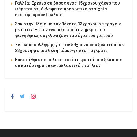
Γαλλία: Έρευνα σε βάρος ενός 15χρονου χάκερ που
φέρεται ότι έκλεψε τα προσωπικά στοιχεία
εκατομμυρίων Γάλλων
Σοκ στην Ηλεία με τον θάνατο 13χρονου σε τροχαίο
με πατίνι – «Τον γνώριζα από την ημέρα που
γεννήθηκε», συγκλονίζουν τα λόγια του γιατρού
Ένταλμα σύλληψης για τον 59χρονο που ξυλοκόπησε
23χρονη για μια θέση πάρκινγκ στο Παγκράτι
Επεκτάθηκε σε πολυκατοικία η φωτιά που ξέσπασε
σε κατάστημα με ανταλλακτικά στο Ίλιον