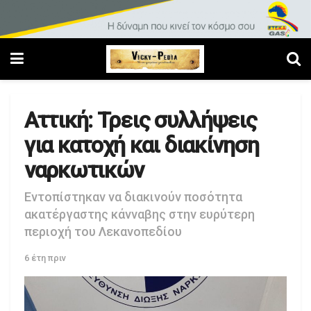
Αττική: Τρεις συλλήψεις
για κατοχή και διακίνηση
ναρκωτικών
Εντοπίστηκαν να διακινούν ποσότητα
ακατέργαστης κάνναβης στην ευρύτερη
περιοχή του Λεκανοπεδίου
6 έτη πριν