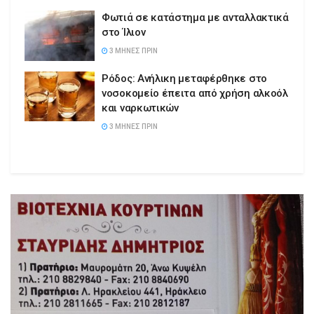
Φωτιά σε κατάστημα με ανταλλακτικά
στο Ίλιον
3 ΜΉΝΕΣ ΠΡΙΝ
Ρόδος: Ανήλικη μεταφέρθηκε στο
νοσοκομείο έπειτα από χρήση αλκοόλ
και ναρκωτικών
3 ΜΉΝΕΣ ΠΡΙΝ