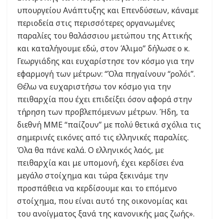
υπουργείου Ανάπτυξης και Επενδύσεων, κάναμε
περιοδεία στις περισσότερες οργανωμένες
παραλίες του θαλάσσιου μετώπου της Αττικής
και καταλήγουμε εδώ, στον Άλιμο” δήλωσε ο κ.
Γεωργιάδης και ευχαρίστησε τον κόσμο για την
εφαρμογή των μέτρων: “Όλα πηγαίνουν “ρολόι”.
Θέλω να ευχαριστήσω τον κόσμο για την
πειθαρχία που έχει επιδείξει όσον αφορά στην
τήρηση των προβλεπόμενων μέτρων. Ήδη, τα
διεθνή ΜΜΕ “παίζουν” με πολύ θετικά σχόλια τις
σημερινές εικόνες από τις ελληνικές παραλίες.
Όλα θα πάνε καλά. Ο ελληνικός λαός, με
πειθαρχία και με υπομονή, έχει κερδίσει ένα
μεγάλο στοίχημα και τώρα ξεκινάμε την
προσπάθεια να κερδίσουμε και το επόμενο
στοίχημα, που είναι αυτό της οικονομίας και
του ανοίγματος ξανά της κανονικής μας ζωής».