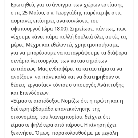
Ερωτηθείς για το άνοιγμα των χώρων εστίασης
στις 25 Μαΐου, ο κ. Γεωργιάδης παρέπεμψε στις
αυριανές επίσημες ανακοινώσεις του
υφυπουργού (ώρα 18:00). Σημείωσε, πάντως, πως
«έχουμε κάνει πάρα πολλή δουλειά όλες αυτές τις
μέρες. Μέχρι και εθελοντές χρησιμοποιήσαμε,
για να μπορέσουμε να καταγράψουμε τα διάφορα
σενάρια λειτουργίας των καταστημάτων
εστιάσεως. Μας ενδιαφέρει τα καταστήματα να
ανοίξουν, να πάνε καλά και να διατηρηθούν οι
θέσεις εργασίας» τόνισε ο υπουργός Ανάπτυξης
και Επενδύσεων.
«Είμαστε αισιόδοξοι. Νομίζω ότι η πρώτη και η
δεύτερη εβδομάδα επανεκκίνησης της
οικονομίας, του λιανεμπορίου, δείχνει ότι
είμαστε ψηλότερα από πέρυσι. Η κίνηση έχει
ξεκινήσει. Όμως, παρακολουθούμε, με μεγάλη