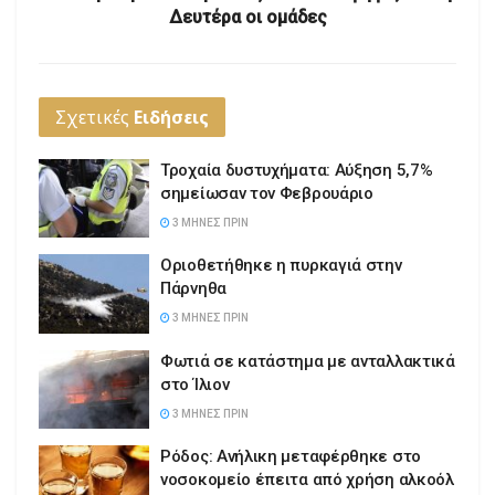
Δευτέρα οι ομάδες
Σχετικές
Ειδήσεις
Τροχαία δυστυχήματα: Αύξηση 5,7%
σημείωσαν τον Φεβρουάριο
3 ΜΉΝΕΣ ΠΡΙΝ
Οριοθετήθηκε η πυρκαγιά στην
Πάρνηθα
3 ΜΉΝΕΣ ΠΡΙΝ
Φωτιά σε κατάστημα με ανταλλακτικά
στο Ίλιον
3 ΜΉΝΕΣ ΠΡΙΝ
Ρόδος: Ανήλικη μεταφέρθηκε στο
νοσοκομείο έπειτα από χρήση αλκοόλ