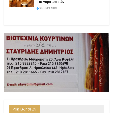
και ναρκωτικών
3 ΜΉΝΕΣ ΠΡΙΝ
Ροή Ειδήσεων