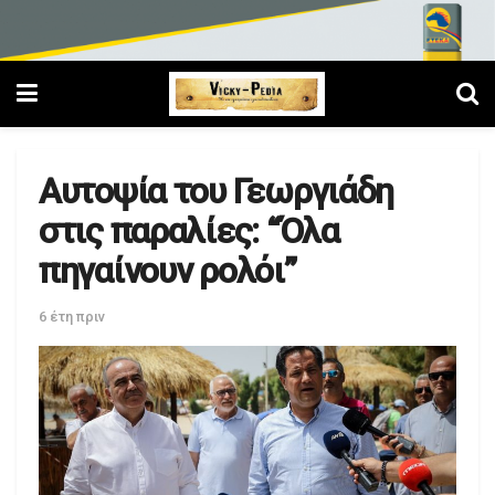
Αυτοψία του Γεωργιάδη
στις παραλίες: “Όλα
πηγαίνουν ρολόι”
6 έτη πριν