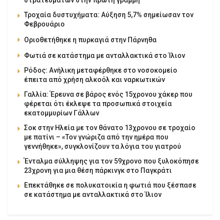
Τροχαία δυστυχήματα: Αύξηση 5,7% σημείωσαν τον
Φεβρουάριο
Οριοθετήθηκε η πυρκαγιά στην Πάρνηθα
Φωτιά σε κατάστημα με ανταλλακτικά στο Ίλιον
Ρόδος: Ανήλικη μεταφέρθηκε στο νοσοκομείο
έπειτα από χρήση αλκοόλ και ναρκωτικών
Γαλλία: Έρευνα σε βάρος ενός 15χρονου χάκερ που
φέρεται ότι έκλεψε τα προσωπικά στοιχεία
εκατομμυρίων Γάλλων
Σοκ στην Ηλεία με τον θάνατο 13χρονου σε τροχαίο
με πατίνι – «Τον γνώριζα από την ημέρα που
γεννήθηκε», συγκλονίζουν τα λόγια του γιατρού
Ένταλμα σύλληψης για τον 59χρονο που ξυλοκόπησε
23χρονη για μια θέση πάρκινγκ στο Παγκράτι
Επεκτάθηκε σε πολυκατοικία η φωτιά που ξέσπασε
σε κατάστημα με ανταλλακτικά στο Ίλιον