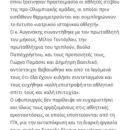
όπου ξεκίνησαν προετοιμασία οι αθλητές στίβου
της προ-Ολυμπιακής ομάδας, οι οποίοι πριν
εισέλθουν θερμομετρούνται και συμπληρώνουν
το έντυπο «ιατρικού ιστορικού αθλητή».
Ο κ. Αυγενάκης συναντήθηκε με τον πρωταθλητή
του μήκους, Μίλτο Τεντόγλου, την
πρωταθλήτρια του τριπλούν, Βούλα
Παπαχρήστου, και τους προπονητές τους,
Γιώργο Πομάσκι και Δημήτρη Βασιλικό,
αντίστοιχα. Βεβαιώθηκε και από τα λεγόμενά
τους ότι όλα έχουν κυλήσει συντεταγμένα και
τους ευχήθηκε «καλή επιστροφή στο αθλητικό
σπίτι τους και καλή επιτυχία».
Ο υφυπουργός δεν παρέλειψε να ευχαριστήσει
και όλους τους εργαζομένους στις αθλητικές
εγκαταστάσεις, οι οποίες εποπτεύονται από τη
ΓΓΑ, για την ανταπόκριση και τη διαρκή εργασία
τους, αυτό το δύσκολο δίμηνο της μάχης με τον