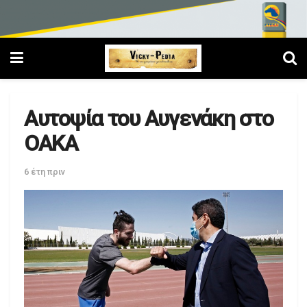
Αυτοψία του Αυγενάκη στο
ΟΑΚΑ
6 έτη πριν