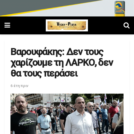
Βαρουφάκης: Δεν τους
χαρίζουμε τη ΛΑΡΚΟ, δεν
θα τους περάσει
6 έτη πριν