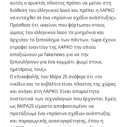
αυτός ο ορυκτός πλούτος πρέπει να μείνει στη
διάθεση του ελληνικού λαού και πρέπει η ΛΑΡΚΟ
να ενταχθεί σε ένα «πράσινο σχέδιο ανάπτυξης».
Πρόσθεσε ότι «εκείνοι που φόρτωσαν στους
ώμους του ελληνικού λαού τα μνημόνια και
άρχισαν το ξεπούλημα των πάντων, τώρα έχουν
στραφεί εναντίον της ΛΑΡΚΟ την οποία
απαξιώνουν με fakenews για να την
ξεπουλήσουν για ένα κομμάτι ψωμί στους
ημετέρους τους».
Ο επικεφαλής του Μέρα 25 ανέφερε ότι «το
νικέλιο και το κοβάλτιο είναι πλούτος της χώρας
και ανήκει στη ΛΑΡΚΟ. Είναι απαραίτητα
συστατικά των τεχνολογιών που έρχονται. Εμείς
ως ΜέΡΑ25 είμαστε αποφασισμένοι να
προτάξουμε ένα «πράσινο σχέδιο» ανάπτυξης
και παραγωγικής ανασυγκρότησης, όπου η