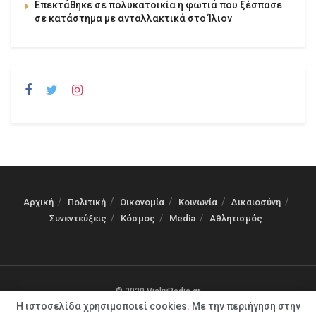
Επεκτάθηκε σε πολυκατοικία η φωτιά που ξέσπασε
σε κατάστημα με ανταλλακτικά στο Ίλιον
Αρχική
Πολιτική
Οικονομία
Κοινωνία
Δικαιοσύνη
Συνεντεύξεις
Κόσμος
Media
Αθλητισμός
© 2020 VickyPedia.gr
Η ιστοσελίδα χρησιμοποιεί cookies. Με την περιήγηση στην