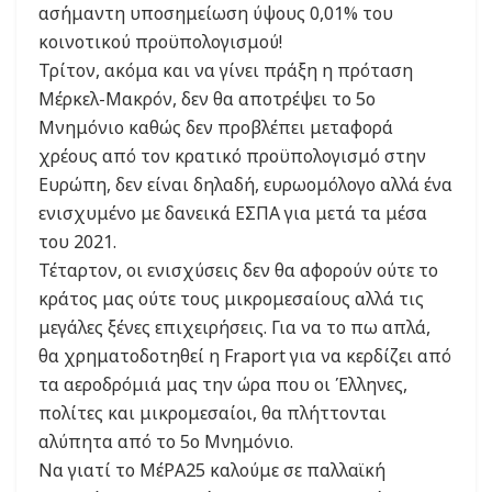
ασήμαντη υποσημείωση ύψους 0,01% του
κοινοτικού προϋπολογισμού!
Τρίτον, ακόμα και να γίνει πράξη η πρόταση
Μέρκελ-Μακρόν, δεν θα αποτρέψει το 5ο
Μνημόνιο καθώς δεν προβλέπει μεταφορά
χρέους από τον κρατικό προϋπολογισμό στην
Ευρώπη, δεν είναι δηλαδή, ευρωομόλογο αλλά ένα
ενισχυμένο με δανεικά ΕΣΠΑ για μετά τα μέσα
του 2021.
Τέταρτον, οι ενισχύσεις δεν θα αφορούν ούτε το
κράτος μας ούτε τους μικρομεσαίους αλλά τις
μεγάλες ξένες επιχειρήσεις. Για να το πω απλά,
θα χρηματοδοτηθεί η Fraport για να κερδίζει από
τα αεροδρόμιά μας την ώρα που οι Έλληνες,
πολίτες και μικρομεσαίοι, θα πλήττονται
αλύπητα από το 5ο Μνημόνιο.
Να γιατί το ΜέΡΑ25 καλούμε σε παλλαϊκή