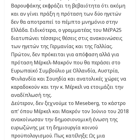
Βαρουφάκης εκφράζει τη βεβαιότητα ότι ακόμη
και αν γίνει πράξη η πρόταση των δύο ηγετών
δεν θα αποτραπεί το πέμπτο μνημόνιο στην
Ελλάδα. Ειδικότερα, ο γραμματέας του ΜέΡΑ25
διατυπώνει τέσσερις θέσεις στις ανακοινώσεις
των ηγετών της Γερμανίας και της Γαλλίας.
Πρώτον, δεν πρόκειται για απόφαση αλλά για
πρόταση Μέρκελ-Μακρόν που θα περάσει στο
Ευρωπαϊκό Συμβούλιο με Ολλανδία, Αυστρία,
Φινλανδία και Σουηδία και ανατολικές χώρες να
καραδοκούν και την κ. Μέρκελ να ετοιμάζει την
αναδίπλωσή της.
Δεύτερον, δεν ξεχνούμε το Meseberg, το κάστρο
απ’ όπου Μέρκελ και Μακρόν τον Ιούνιο του 2018
ανακοίνωσαν την δημοσιονομική ένωση της
ευρωζώνης με τη δημιουργία κοινού
προϋπολογισμού. Πως κατέληξε; Ως μια