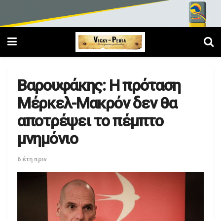
Βαρουφάκης: Η πρόταση
Μέρκελ-Μακρόν δεν θα
αποτρέψει το πέμπτο
μνημόνιο
6 έτη πριν