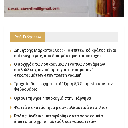
Ροή Ειδήσεων
Δημήτρης Μαρκόπουλος: «Το επιτελικό κράτος είναι
επίτευγμά μας, που δοκιμάστηκε και πέτυχε»
Ο αρχηγός των ουκρανικών ενόπλων δυνάμεων
επιβάλλει χρονικό όριο για την παραμονή
στρατευμάτων στην πρώτη γραμμή
Τροχαία δυστυχήματα: Αύξηση 5,7% σημείωσαν τον
Φεβρουάριο
Οριοθετήθηκε η πυρκαγιά στην Πάρνηθα
Φωτιά σε κατάστημα με ανταλλακτικά στο Ίλιον
Ρόδος: Ανήλικη μεταφέρθηκε στο νοσοκομείο
έπειτα από χρήση αλκοόλ και ναρκωτικών