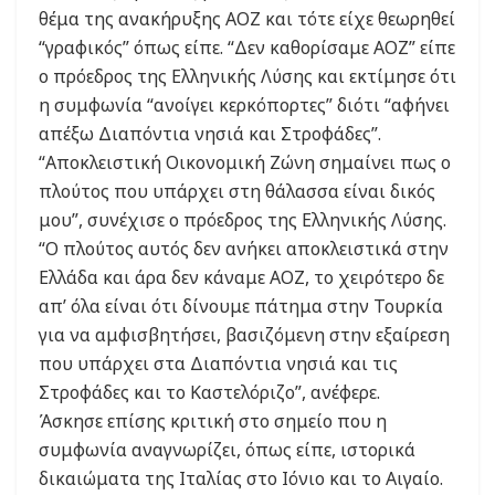
θέμα της ανακήρυξης ΑΟΖ και τότε είχε θεωρηθεί
“γραφικός” όπως είπε. “Δεν καθορίσαμε ΑΟΖ” είπε
ο πρόεδρος της Ελληνικής Λύσης και εκτίμησε ότι
η συμφωνία “ανοίγει κερκόπορτες” διότι “αφήνει
απέξω Διαπόντια νησιά και Στροφάδες”.
“Αποκλειστική Οικονομική Ζώνη σημαίνει πως ο
πλούτος που υπάρχει στη θάλασσα είναι δικός
μου”, συνέχισε ο πρόεδρος της Ελληνικής Λύσης.
“Ο πλούτος αυτός δεν ανήκει αποκλειστικά στην
Ελλάδα και άρα δεν κάναμε ΑΟΖ, το χειρότερο δε
απ’ όλα είναι ότι δίνουμε πάτημα στην Τουρκία
για να αμφισβητήσει, βασιζόμενη στην εξαίρεση
που υπάρχει στα Διαπόντια νησιά και τις
Στροφάδες και το Καστελόριζο”, ανέφερε.
Άσκησε επίσης κριτική στο σημείο που η
συμφωνία αναγνωρίζει, όπως είπε, ιστορικά
δικαιώματα της Ιταλίας στο Ιόνιο και το Αιγαίο.