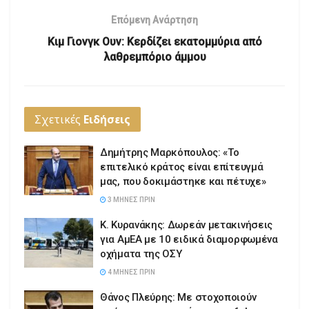
Επόμενη Ανάρτηση
Κιμ Γιονγκ Ουν: Κερδίζει εκατομμύρια από
λαθρεμπόριο άμμου
Σχετικές
Ειδήσεις
Δημήτρης Μαρκόπουλος: «Το
επιτελικό κράτος είναι επίτευγμά
μας, που δοκιμάστηκε και πέτυχε»
3 ΜΉΝΕΣ ΠΡΙΝ
Κ. Κυρανάκης: Δωρεάν μετακινήσεις
για ΑμΕΑ με 10 ειδικά διαμορφωμένα
οχήματα της ΟΣΥ
4 ΜΉΝΕΣ ΠΡΙΝ
Θάνος Πλεύρης: Με στοχοποιούν