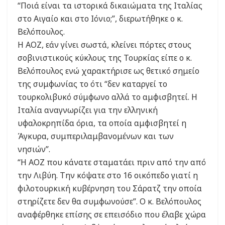
“Ποιά είναι τα ιστορικά δικαιώματα της Ιταλίας
στο Αιγαίο και στο Ιόνιο;”, διερωτήθηκε ο κ.
Βελόπουλος.
Η ΑΟΖ, εάν γίνει σωστά, κλείνει πόρτες στους
σοβινιστικούς κύκλους της Τουρκίας είπε ο κ.
Βελόπουλος ενώ χαρακτήρισε ως θετικό σημείο
της συμφωνίας το ότι “δεν καταργεί το
τουρκολιβυκό σύμφωνο αλλά το αμφισβητεί. Η
Ιταλία αναγνωρίζει για την ελληνική
υφαλοκρηπίδα όρια, τα οποία αμφισβητεί η
Άγκυρα, συμπεριλαμβανομένων και των
νησιών”.
“Η ΑΟΖ που κάνατε σταματάει πριν από την από
την Λιβύη. Την κόψατε στο 16 οικόπεδο γιατί η
φιλοτουρκική κυβέρνηση του Σάρατζ την οποία
στηρίζετε δεν θα συμφωνούσε”. Ο κ. Βελόπουλος
αναφέρθηκε επίσης σε επεισόδιο που έλαβε χώρα