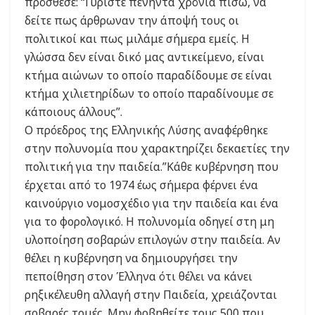
πρόσθεσε: “Γυρίστε πενήντα χρόνια πίσω, να
δείτε πως άρθρωναν την άποψή τους οι
πολιτικοί και πως μιλάμε σήμερα εμείς. Η
γλώσσα δεν είναι δικό μας αντικείμενο, είναι
κτήμα αιώνων το οποίο παραδίδουμε σε είναι
κτήμα χιλιετηρίδων το οποίο παραδίνουμε σε
κάποιους άλλους”.
Ο πρόεδρος της Ελληνικής Λύσης αναφέρθηκε
στην πολυνομία που χαρακτηρίζει δεκαετίες την
πολιτική για την παιδεία.”Κάθε κυβέρνηση που
έρχεται από το 1974 έως σήμερα φέρνει ένα
καινούργιο νομοσχέδιο για την παιδεία και ένα
για το φορολογικό. Η πολυνομία οδηγεί στη μη
υλοποίηση σοβαρών επιλογών στην παιδεία. Αν
θέλει η κυβέρνηση να δημιουργήσει την
πεποίθηση στον Έλληνα ότι θέλει να κάνει
ρηξικέλευθη αλλαγή στην Παιδεία, χρειάζονται
σοβαρές τομές. Μην φοβηθείτε τους 500 που