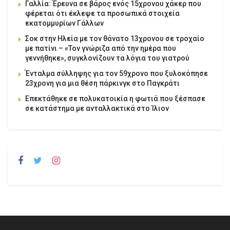
Γαλλία: Έρευνα σε βάρος ενός 15χρονου χάκερ που
φέρεται ότι έκλεψε τα προσωπικά στοιχεία
εκατομμυρίων Γάλλων
Σοκ στην Ηλεία με τον θάνατο 13χρονου σε τροχαίο
με πατίνι – «Τον γνώριζα από την ημέρα που
γεννήθηκε», συγκλονίζουν τα λόγια του γιατρού
Ένταλμα σύλληψης για τον 59χρονο που ξυλοκόπησε
23χρονη για μια θέση πάρκινγκ στο Παγκράτι
Επεκτάθηκε σε πολυκατοικία η φωτιά που ξέσπασε
σε κατάστημα με ανταλλακτικά στο Ίλιον