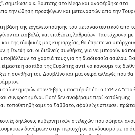
, σημείωσε ο κ. Βούτσης στο Mega και αναφέρθηκε στα
από την ώθηση προσφύγων και μεταναστών από την Τουρ
τη βάση της εργαλειοποίησης του μεταναστευτικού από τ
γίνονται εισβολές και επιθέσεις λαθραίων. Ταυτόχρονα με
και της εδαφικής μας κυριαρχίας, θα έπρεπε να υπάρχου
υν η Γενεύη και οι διεθνείς συνθήκες, για να μπορούν κάπο
υποβάλλουν τα χαρτιά τους για τη διαδικασία ασύλου. Εκ
 είμαστε η ασπίδα της Ευρώπης αντί να κάνουμε τις διεθν
άξει η συνθήκη του Δουβλίνο και μια σειρά αλλαγές που θα
ράμμισε.
ευταίων ημερών στον Έβρο, υποστήριξε ότι ο ΣΥΡΙΖΑ “στο 
και συγκροτημένοι. Ποτέ δεν αναφέραμε περί κατάληψης
και τοποθετηθήκαμε το Σάββατο, αφού είχε σπεύσει πρώτα
θεσινές δηλώσεις κυβερνητικών στελεχών που άφησαν ανο
 τουρκικών δυνάμεων στην περιοχή σε συνδυασμό με το ότ