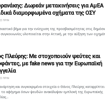
υρανάκης: Δωρεάν μετακινήσεις για ΑμΕΑ
ιδικά διαμορφωμένα οχήματα της ΟΣΥ
Σ ΠΡΙΝ
ιαστικό βήμα για την ενίσχυση της προσβασιμότητας στις δημόσι
 συγκοινωνίες υλοποιείται στην Αττική, με την αύξηση των οχημάτ
ς Πλεύρης: Με στοχοποιούν ψεύτες και
φάντες, με fake news για την Ευρωπαϊκή
γγελία
Σ ΠΡΙΝ
ανάρτηση και συγκεκριμένα στοιχεία ο Θάνος Πλεύρης καταρρίπτει
 το αφήγημα όσων ψευδών ανακάλυψαν εμπλοκή της Ευρωπαϊκής
ίας...