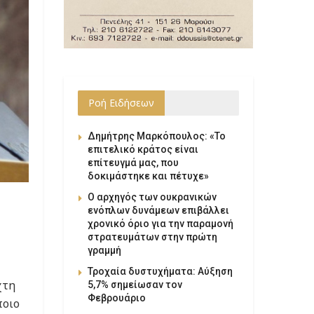
Ροή Ειδήσεων
Δημήτρης Μαρκόπουλος: «Το
επιτελικό κράτος είναι
επίτευγμά μας, που
δοκιμάστηκε και πέτυχε»
Ο αρχηγός των ουκρανικών
ενόπλων δυνάμεων επιβάλλει
χρονικό όριο για την παραμονή
στρατευμάτων στην πρώτη
γραμμή
Τροχαία δυστυχήματα: Αύξηση
χτη
5,7% σημείωσαν τον
Φεβρουάριο
ποιο