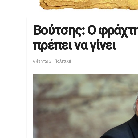
Βούτσης: Ο φράχτη
πρέπει να γίνει
6 έτη πριν
Πολιτική