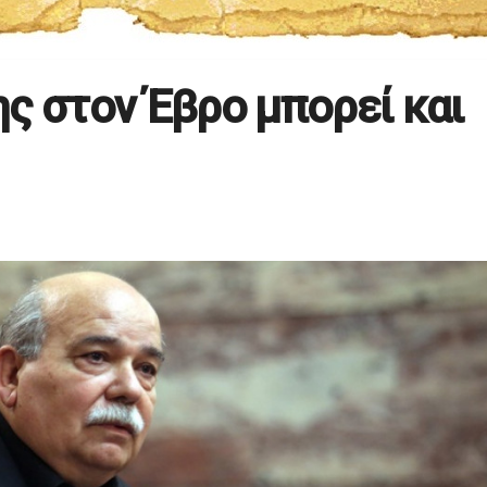
ς στον Έβρο μπορεί και