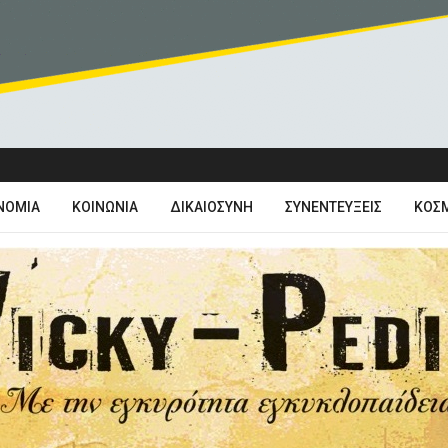
ΝΟΜΊΑ
ΚΟΙΝΩΝΊΑ
ΔΙΚΑΙΟΣΎΝΗ
ΣΥΝΕΝΤΕΎΞΕΙΣ
ΚΌΣ