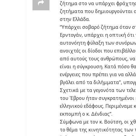
ζήτημα στο να υπάρχει φράχτης”
ζητήματα που δημιουργούνται 
στην Ελλάδα.
“Υπάρχει σοβαρό ζήτημα όταν σ
Ερντογάν, υπάρχει η οπτική ότι 
αυτονόητη φύλαξη των συνόρων 
ανοιχτές οι δίοδοι που επιβάλλο
από αυτούς τους ανθρώπους, να 
είναι η σύγκρουση. Κατά πόσο θα
ενέργειες που πρέπει για να αλλ
βγάλει από τα διλήμματα”, υπογ
Σχετικά με τα γεγονότα των τελ
του Έβρου ήταν συγκρατημένοι 
ελληνικού εδάφους. Περιμέναμε 
εκπομπή ο κ. Δένδιας”.
Σύμφωνα με τον κ. Βούτση, οι χ
το θέμα της κινητικότητας των