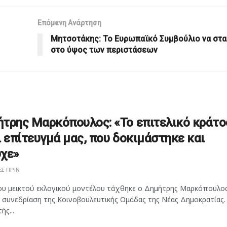
Επόμενη Ανάρτηση
Μητσοτάκης: Το Ευρωπαϊκό Συμβούλιο να στα
στο ύψος των περιστάσεων
τρης Μαρκόπουλος: «Το επιτελικό κράτο
ι επίτευγμά μας, που δοκιμάστηκε και
χε»
Σ ΠΡΙΝ
ου μεικτού εκλογικού μοντέλου τάχθηκε ο Δημήτρης Μαρκόπουλος
η συνεδρίαση της Κοινοβουλευτικής Ομάδας της Νέας Δημοκρατίας.
ής...