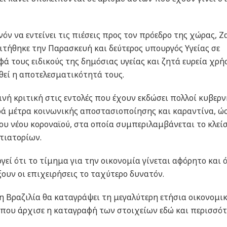
όν να εντείνει τις πιέσεις προς τον πρόεδρο της χώρας, Ζ
τήθηκε την Παρασκευή και δεύτερος υπουργός Υγείας σε
ά τους ειδικούς της δημόσιας υγείας και ζητά ευρεία χρή
θεί η αποτελεσματικότητά τους.
νή κριτική στις εντολές που έχουν εκδώσει πολλοί κυβερν
ρά μέτρα κοινωνικής αποστασιοποίησης και καραντίνα, ώ
υ νέου κοροναϊού, στα οποία συμπεριλαμβάνεται το κλεί
τιατορίων.
ί ότι το τίμημα για την οικονομία γίνεται αφόρητο και ό
ξουν οι επιχειρήσεις το ταχύτερο δυνατόν.
η Βραζιλία θα καταγράψει τη μεγαλύτερη ετήσια οικονομι
 που άρχισε η καταγραφή των στοιχείων εδώ και περισσότ