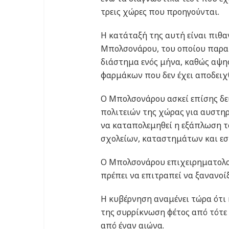
τρεις χώρες που προηγούνται.
Η κατάταξή της αυτή είναι πιθαν
Μπολσονάρου, του οποίου παραι
διάστημα ενός μήνα, καθώς αψηφ
φαρμάκων που δεν έχει αποδειχ
Ο Μπολσονάρου ασκεί επίσης δει
πολιτειών της χώρας για αυστη
να καταπολεμηθεί η εξάπλωση το
σχολείων, καταστημάτων και εσ
Ο Μπολσονάρου επιχειρηματολογε
πρέπει να επιτραπεί να ξανανοί
Η κυβέρνηση αναμένει τώρα ότι 
της συρρίκνωση φέτος από τότε
από έναν αιώνα.