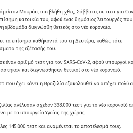
Χάμιλτον Μουράο, υπεβλήθη χθες, Σάββατο, σε τεστ για Cov
πίσημη κατοικία του, αφού ένας δημόσιος λειτουργός που
η εβδομάδα διεγνώσθη θετικός στο νέο κοροναϊό.
ει τα επίσημα καθήκοντά του τη Δευτέρα, καθώς τότε
σματα της εξέτασής του.
ε έναν αριθμό τεστ για τον SARS-CoV-2, αφού υπουργοί κα
τάστηκαν και διεγνώσθησαν θετικοί στο νέο κοροναϊό.
τ που έχει κάνει η Βραζιλία εξακολουθεί να απέχει πολύ 
ιλίας ανέλυσαν σχεδόν 338.000 τεστ για το νέο κοροναϊό 
α με το υπουργείο Υγείας της χώρας.
λες 145.000 τεστ και αναμένεται το αποτέλεσμά τους.