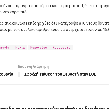
νία έχουν πραγματοποιήσει έκαστη περίπου 1,9 εκατομμύρ
 νέο κοροναϊό.
ίας ανακοίνωσε επίσης χθες ότι κατέγραψε 816 νέους θανά
αϊό, με το συνολικό αριθμό τους να ανέρχεται πλέον σε 15.
σπανία
Ιταλία
Κορονοϊός
Κρουσματα
Επόμενη Ανάρτηση
τουργία
Σφοδρή επίθεση του Σεβαστή στην ΕΟΕ