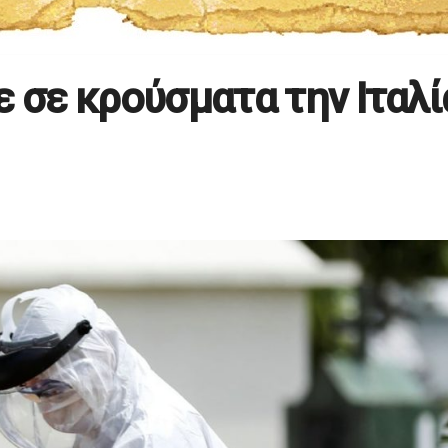
ε σε κρούσματα την Ιταλί