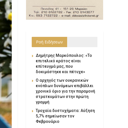
Ροή Ειδήσεων
Δημήτρης Μαρκόπουλος: «Το
επιτελικό κράτος είναι
επίτευγμά μας, που
δοκιμάστηκε και πέτυχε»
Ο αρχηγός των ουκρανικών
ενόπλων δυνάμεων επιβάλλει
χρονικό όριο για την παραμονή
στρατευμάτων στην πρώτη
γραμμή
Τροχαία δυστυχήματα: Αύξηση
5,7% σημείωσαν τον
Φεβρουάριο