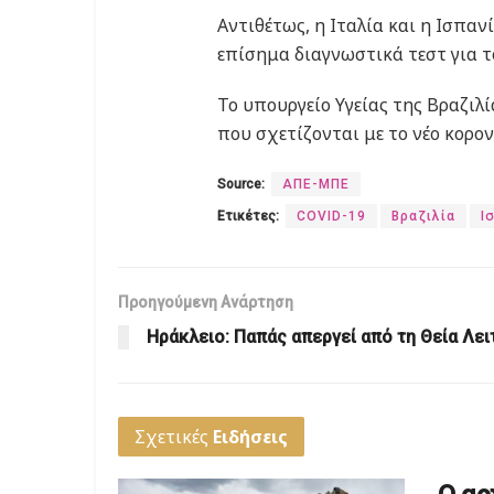
Αντιθέτως, η Ιταλία και η Ισπα
επίσημα διαγνωστικά τεστ για το
Το υπουργείο Υγείας της Βραζιλ
που σχετίζονται με το νέο κορον
Source:
ΑΠΕ-ΜΠΕ
Ετικέτες:
COVID-19
Βραζιλία
Ι
Προηγούμενη Ανάρτηση
Ηράκλειο: Παπάς απεργεί από τη Θεία Λει
Σχετικές
Ειδήσεις