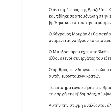
Ο αντιπρόεδρος της Βραζιλίας, 
και τέθηκε σε απομόνωση στην ε
βρέθηκε κοντά του την περασμέν
Ο 66χρονος Μουράο δε θα ασκήσ
αναμένεται να βγουν τα αποτελέ
Ο Μπολσονάρου έχει υποβληθεί σ
άλλοι στενοί συνεργάτες του εξε
Ο αριθμός των διαγνωστικών τεσ
αυτόν ευρωπαϊκών κρατών.
Τα επίσημα εργαστήρια της Βραζ
την αρχή της εβδομάδας, σύμφων
Αυτήν την στιγμή αναλύονται άλ