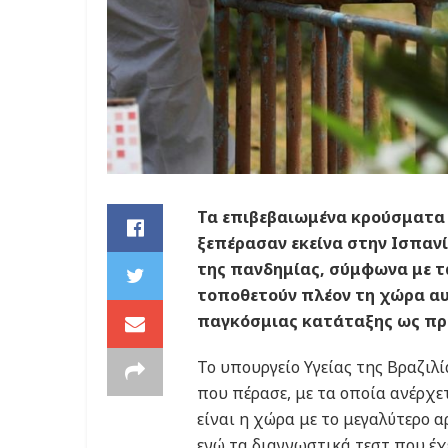
Τα επιβεβαιωμένα κρούσματα 
ξεπέρασαν εκείνα στην Ισπανί
της πανδημίας, σύμφωνα με τ
τοποθετούν πλέον τη χώρα αυ
παγκόσμιας κατάταξης ως πρ
Το υπουργείο Υγείας της Βραζιλ
που πέρασε, με τα οποία ανέρχετ
είναι η χώρα με το μεγαλύτερο 
ενώ τα διαγνωστικά τεστ που έχ