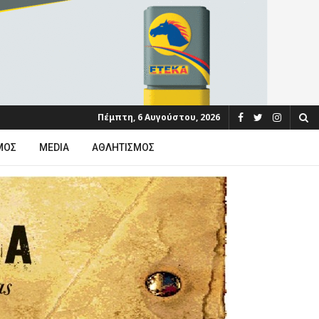
Πέμπτη, 6 Αυγούστου, 2026
ΜΟΣ
MEDIA
ΑΘΛΗΤΙΣΜΌΣ