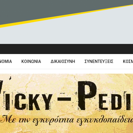
ΝΟΜΊΑ
ΚΟΙΝΩΝΊΑ
ΔΙΚΑΙΟΣΎΝΗ
ΣΥΝΕΝΤΕΎΞΕΙΣ
ΚΌΣ