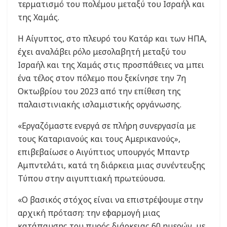
τερματισμό του πολέμου μεταξύ του Ισραήλ και
της Χαμάς.
Η Αίγυπτος, στο πλευρό του Κατάρ και των ΗΠΑ,
έχει αναλάβει ρόλο μεσολαβητή μεταξύ του
Ισραήλ και της Χαμάς στις προσπάθειες να μπει
ένα τέλος στον πόλεμο που ξεκίνησε την 7η
Οκτωβρίου του 2023 από την επίθεση της
παλαιστινιακής ισλαμιστικής οργάνωσης.
«Εργαζόμαστε ενεργά σε πλήρη συνεργασία με
τους Καταριανούς και τους Αμερικανούς»,
επιβεβαίωσε ο Αιγύπτιος υπουργός Μπαντρ
Αμπντελάτι, κατά τη διάρκεια μιας συνέντευξης
Τύπου στην αιγυπτιακή πρωτεύουσα.
«Ο βασικός στόχος είναι να επιστρέψουμε στην
αρχική πρόταση: την εφαρμογή μιας
κατάπαυσης του πυρός διάρκειας 60 ημερών, με