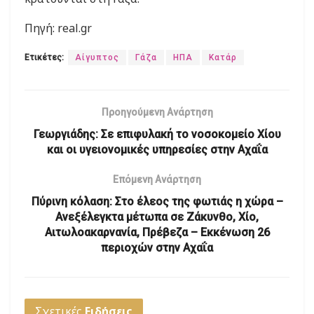
Πηγή: real.gr
Ετικέτες:
Αίγυπτος
Γάζα
ΗΠΑ
Κατάρ
Προηγούμενη Ανάρτηση
Γεωργιάδης: Σε επιφυλακή το νοσοκομείο Χίου
και οι υγειονομικές υπηρεσίες στην Αχαΐα
Επόμενη Ανάρτηση
Πύρινη κόλαση: Στο έλεος της φωτιάς η χώρα –
Ανεξέλεγκτα μέτωπα σε Ζάκυνθο, Χίο,
Αιτωλοακαρνανία, Πρέβεζα – Εκκένωση 26
περιοχών στην Αχαΐα
Σχετικές
Ειδήσεις