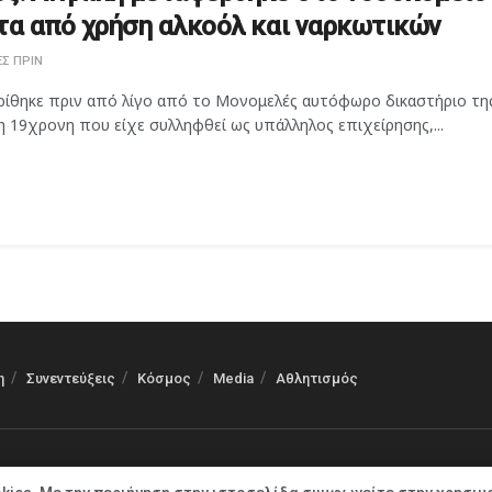
τα από χρήση αλκοόλ και ναρκωτικών
Σ ΠΡΙΝ
ρίθηκε πριν από λίγο από το Μονομελές αυτόφωρο δικαστήριο τη
 19χρονη που είχε συλληφθεί ως υπάλληλος επιχείρησης,...
η
Συνεντεύξεις
Κόσμος
Media
Αθλητισμός