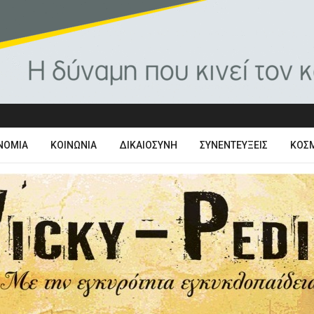
ΝΟΜΊΑ
ΚΟΙΝΩΝΊΑ
ΔΙΚΑΙΟΣΎΝΗ
ΣΥΝΕΝΤΕΎΞΕΙΣ
ΚΌΣ