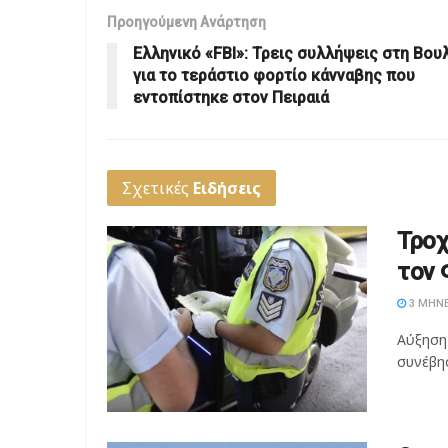
Προηγούμενη Ανάρτηση
Ελληνικό «FBI»: Τρεις συλλήψεις στη Βου
για το τεράστιο φορτίο κάνναβης που
εντοπίστηκε στον Πειραιά
Σχετικές
Ειδήσεις
Τροχ
τον 
3 ΜΉΝΕ
Αύξηση
συνέβησ