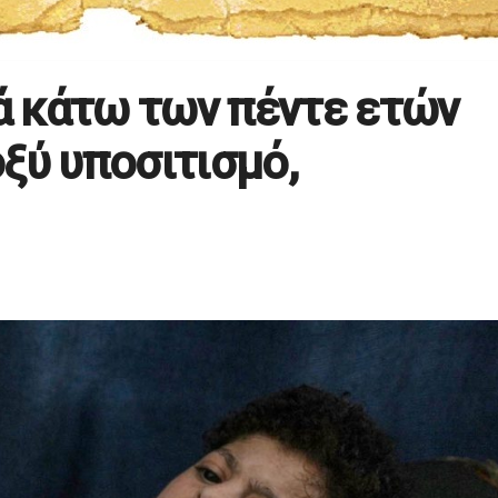
ιά κάτω των πέντε ετών
ξύ υποσιτισμό,