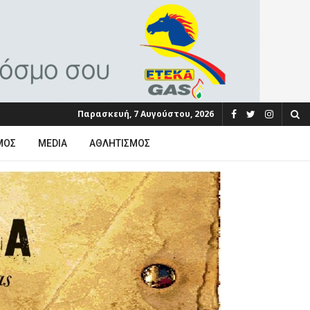
Παρασκευή, 7 Αυγούστου, 2026
ΜΟΣ
MEDIA
ΑΘΛΗΤΙΣΜΌΣ