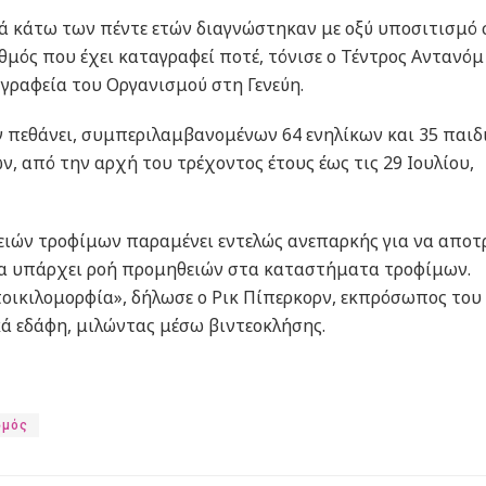
διά κάτω των πέντε ετών διαγνώστηκαν με οξύ υποσιτισμό
ιθμός που έχει καταγραφεί ποτέ, τόνισε ο Τέντρος Αντανόμ
 γραφεία του Οργανισμού στη Γενεύη.
 πεθάνει, συμπεριλαμβανομένων 64 ενηλίκων και 35 παιδ
, από την αρχή του τρέχοντος έτους έως τις 29 Ιουλίου,
ειών τροφίμων παραμένει εντελώς ανεπαρκής για να αποτ
να υπάρχει ροή προμηθειών στα καταστήματα τροφίμων.
ποικιλομορφία», δήλωσε ο Ρικ Πίπερκορν, εκπρόσωπος του
ά εδάφη, μιλώντας μέσω βιντεοκλήσης.
σμός