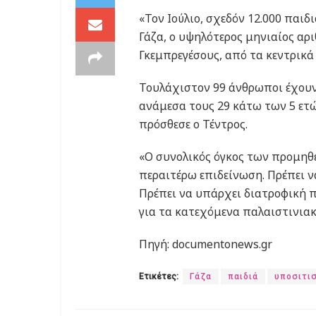
«Τον Ιούλιο, σχεδόν 12.000 παι
Γάζα, ο υψηλότερος μηνιαίος αρ
Γκεμπρεγέσους, από τα κεντρικά
Τουλάχιστον 99 άνθρωποι έχουν
ανάμεσα τους 29 κάτω των 5 ετών
πρόσθεσε ο Τέντρος.
«Ο συνολικός όγκος των προμηθ
περαιτέρω επιδείνωση. Πρέπει 
Πρέπει να υπάρχει διατροφική 
για τα κατεχόμενα παλαιστινιακ
Πηγή: documentonews.gr
Ετικέτες:
Γάζα
παιδιά
υποσιτι