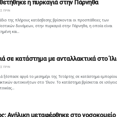
θετήθηκε η πυρκαγιά στην Πάρνηθα
Σ ΠΡΙΝ
άδιο της πλήρους κατάσβεσης βρίσκονται οι προσπάθειες των
εστικών δυνάμεων, στην πυρκαγιά στην Πάρνηθα, η οποία είναι
ημένη και...
ά σε κατάστημα με ανταλλακτικά στο Ίλι
Σ ΠΡΙΝ
ιά ξέσπασε αργά το μεσημέρι της Τετάρτης σε κατάστημα εμπορίο
κτικών αυτοκινήτων στο Ίλιον. Το κατάστημα βρίσκεται σε ισόγει
οικίας...
ς: Ανήλικη μεταφέρθηκε στο νοσοκομείο