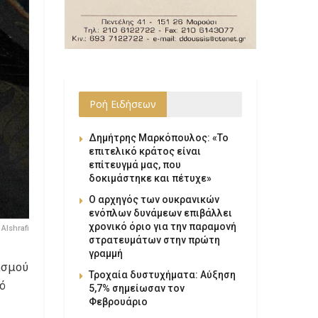
Ροή Ειδήσεων
Δημήτρης Μαρκόπουλος: «Το
επιτελικό κράτος είναι
επίτευγμά μας, που
δοκιμάστηκε και πέτυχε»
Ο αρχηγός των ουκρανικών
ενόπλων δυνάμεων επιβάλλει
χρονικό όριο για την παραμονή
Alshrafi
στρατευμάτων στην πρώτη
γραμμή
ισμού
Τροχαία δυστυχήματα: Αύξηση
ό
5,7% σημείωσαν τον
Φεβρουάριο