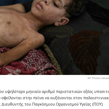
AP Photo/Jehad 
τον υψηλότερο μηνιαίο αριθμό περιστατικών οξέος υποσιτ
υ οφείλονται στην πείνα να αυξάνονται στον παλαιστινιακ
ς Διευθυντής του Παγκόσμιου Οργανισμού Υγείας (ΠΟΥ).