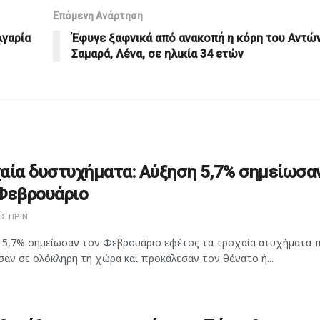
Επόμενη Ανάρτηση
λγαρία
Έφυγε ξαφνικά από ανακοπή η κόρη του Αντώ
Σαμαρά, Λένα, σε ηλικία 34 ετών
αία δυστυχήματα: Αύξηση 5,7% σημείωσα
Φεβρουάριο
Σ ΠΡΙΝ
 5,7% σημείωσαν τον Φεβρουάριο εφέτος τα τροχαία ατυχήματα 
αν σε ολόκληρη τη χώρα και προκάλεσαν τον θάνατο ή...