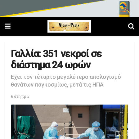
Γαλλία: 351 νεκροί σε
διάστημα 24 ωρών
Εχει τον τέταρτο μεγαλύτερο απολογισμό
θανάτων παγκοσμίως, μετά τις ΗΠΑ
6 έτη πριν