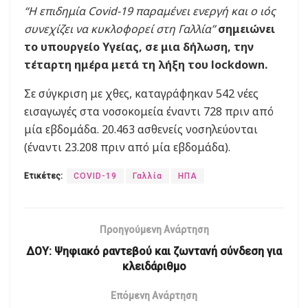
“Η επιδημία Covid-19 παραμένει ενεργή και ο ιός
συνεχίζει να κυκλοφορεί στη Γαλλία”
σημειώνει
το υπουργείο Υγείας, σε μια δήλωση, την
τέταρτη ημέρα μετά τη λήξη του lockdown.
Σε σύγκριση με χθες, καταγράφηκαν 542 νέες
εισαγωγές στα νοσοκομεία έναντι 728 πριν από
μία εβδομάδα. 20.463 ασθενείς νοσηλεύονται
(έναντι 23.208 πριν από μία εβδομάδα).
Ετικέτες:
COVID-19
Γαλλία
ΗΠΑ
Προηγούμενη Ανάρτηση
ΔΟΥ: Ψηφιακό ραντεβού και ζωντανή σύνδεση για
κλειδάριθμο
Επόμενη Ανάρτηση