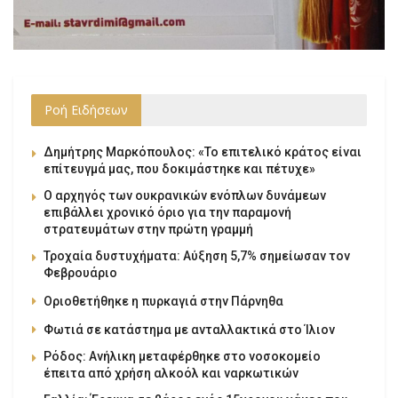
Ροή Ειδήσεων
Δημήτρης Μαρκόπουλος: «Το επιτελικό κράτος είναι
επίτευγμά μας, που δοκιμάστηκε και πέτυχε»
Ο αρχηγός των ουκρανικών ενόπλων δυνάμεων
επιβάλλει χρονικό όριο για την παραμονή
στρατευμάτων στην πρώτη γραμμή
Τροχαία δυστυχήματα: Αύξηση 5,7% σημείωσαν τον
Φεβρουάριο
Οριοθετήθηκε η πυρκαγιά στην Πάρνηθα
Φωτιά σε κατάστημα με ανταλλακτικά στο Ίλιον
Ρόδος: Ανήλικη μεταφέρθηκε στο νοσοκομείο
έπειτα από χρήση αλκοόλ και ναρκωτικών