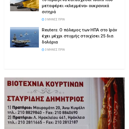
μεταφέρει «κλεμμένα» ουκρανικά
σιτηρά
3 ΜΉΝΕΣ ΠΡΙΝ
Reuters: Ο πόλεμος των ΗΠΑ στο Ιράν
έχει μέχρι στιγμής στοιχίσει 25 δισ.
δολάρια
3 ΜΉΝΕΣ ΠΡΙΝ