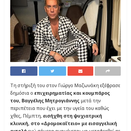
Τη στήριξή του στον Γιώργο Μαζωνάκη εξέφρασε
δημόσια ο
επιχειρηματίας και κουμπάρος
του, Βαγγέλης Μητρογιάννης
μετά την
περιπέτεια που έχει με την υγεία του καθώς
χθες, Πέμπτη,
εισήχθη στη ψυχιατρική
κλινική, στο «Δρομοκαΐτειο» με εισαγγελική
εντολή
ενώ σήμερα αναμένεται να μεταφερθεί σε