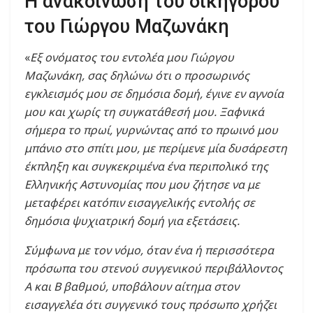
Η ανακοίνωση του δικηγόρου
του Γιώργου Μαζωνάκη
«
Εξ ονόματος του εντολέα μου Γιώργου
Μαζωνάκη, σας δηλώνω ότι ο προσωρινός
εγκλεισμός μου σε δημόσια δομή, έγινε εν αγνοία
μου και χωρίς τη συγκατάθεσή μου. Ξαφνικά
σήμερα το πρωί, γυρνώντας από το πρωινό μου
μπάνιο στο σπίτι μου, με περίμενε μία δυσάρεστη
έκπληξη και συγκεκριμένα ένα περιπολικό της
Ελληνικής Αστυνομίας που μου ζήτησε να με
μεταφέρει κατόπιν εισαγγελικής εντολής σε
δημόσια ψυχιατρική δομή για εξετάσεις.
Σύμφωνα με τον νόμο, όταν ένα ή περισσότερα
πρόσωπα του στενού συγγενικού περιβάλλοντος
Α και Β βαθμού, υποβάλουν αίτημα στον
εισαγγελέα ότι συγγενικό τους πρόσωπο χρήζει