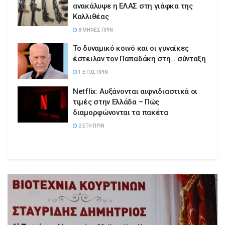
ανακάλυψε η ΕΛΑΣ στη γιάφκα της
Καλλιθέας
8 ΜΉΝΕΣ ΠΡΙΝ
Το δυναμικό κοινό και οι γυναίκες
έστειλαν τον Παπαδάκη στη… σύνταξη
1 ΈΤΟΣ ΠΡΙΝ
Netflix: Αυξάνονται αιφνιδιαστικά οι
τιμές στην Ελλάδα – Πώς
διαμορφώνονται τα πακέτα
2 ΈΤΗ ΠΡΙΝ