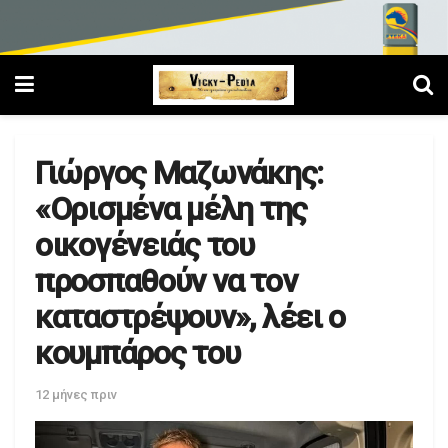
Γιώργος Μαζωνάκης:
«Ορισμένα μέλη της
οικογένειάς του
προσπαθούν να τον
καταστρέψουν», λέει ο
κουμπάρος του
12 μήνες πριν