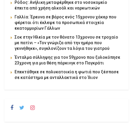
Ρόδος: Ανήλικη μεταφέρθηκε στο νοσοκομείο
έπειτα από χρήση αλκοόλ και ναρκωτικών
Γαλλία: Έρευνα σε βάρος ενός 15χρονου χάκερ που
φέρεται ότι έκλεψε τα προσωπικά στοιχεία
εκατομμυρίων Γάλλων
Σοκ στην Ηλεία με τον θάνατο 13χρονου σε τροχαίο
με πατίνι – «Τον γνώριζα από την ημέρα που
γεννήθηκε», συγκλονίζουν τα λόγια του γιατρού
Ένταλμα σύλληψης για τον 59χρονο που ξυλοκόπησε
23χρονη για μια θέση πάρκινγκ στο Παγκράτι
Επεκτάθηκε σε πολυκατοικία η φωτιά που ξέσπασε
σε κατάστημα με ανταλλακτικά στο Ίλιον