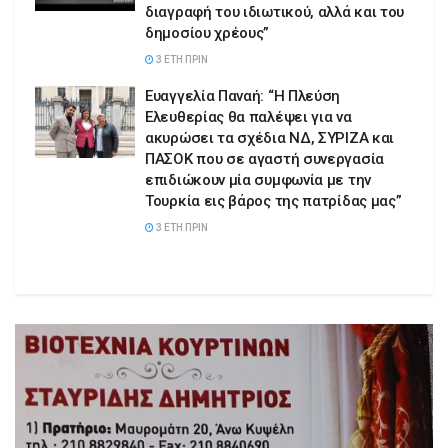
διαγραφή του ιδιωτικού, αλλά και του
δημοσίου χρέους”
3 ΈΤΗ ΠΡΙΝ
Ευαγγελία Παναή: “Η Πλεύση
Ελευθερίας θα παλέψει για να
ακυρώσει τα σχέδια ΝΔ, ΣΥΡΙΖΑ και
ΠΑΣΟΚ που σε αγαστή συνεργασία
επιδιώκουν μία συμφωνία με την
Τουρκία εις βάρος της πατρίδας μας”
3 ΈΤΗ ΠΡΙΝ