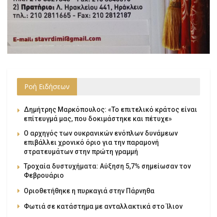
Ροή Ειδήσεων
Δημήτρης Μαρκόπουλος: «Το επιτελικό κράτος είναι
επίτευγμά μας, που δοκιμάστηκε και πέτυχε»
Ο αρχηγός των ουκρανικών ενόπλων δυνάμεων
επιβάλλει χρονικό όριο για την παραμονή
στρατευμάτων στην πρώτη γραμμή
Τροχαία δυστυχήματα: Αύξηση 5,7% σημείωσαν τον
Φεβρουάριο
Οριοθετήθηκε η πυρκαγιά στην Πάρνηθα
Φωτιά σε κατάστημα με ανταλλακτικά στο Ίλιον