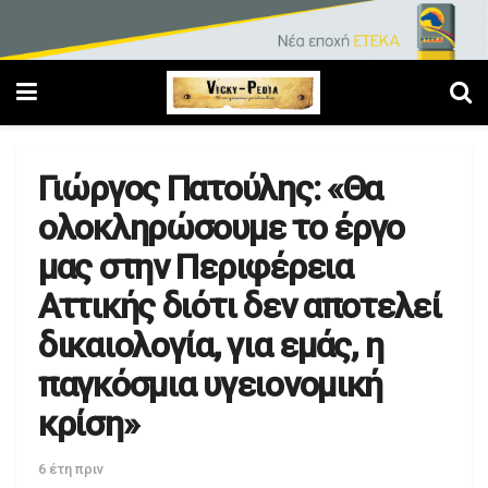
Γιώργος Πατούλης: «Θα
ολοκληρώσουμε το έργο
μας στην Περιφέρεια
Αττικής διότι δεν αποτελεί
δικαιολογία, για εμάς, η
παγκόσμια υγειονομική
κρίση»
6 έτη πριν