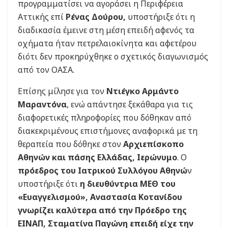
προγραμματίσει να αγοράσει η Περιφέρεια
Αττικής επί
Ρένας Δούρου,
υποστήριξε ότι η
διαδικασία έμεινε στη μέση επειδή αφενός τα
οχήματα ήταν πετρελαιοκίνητα και αφετέρου
διότι δεν προκηρύχθηκε ο σχετικός διαγωνισμός
από τον ΟΑΣΑ.
Επίσης μίλησε για τον
Ντιέγκο Αρμάντο
Μαραντόνα
, ενώ απάντησε ξεκάθαρα για τις
διαφορετικές πληροφορίες που δόθηκαν από
διακεκριμένους επιστήμονες αναφορικά με τη
θεραπεία που δόθηκε στον
Αρχιεπίσκοπο
Αθηνών και πάσης Ελλάδας, Ιερώνυμο
. Ο
πρόεδρος του Ιατρικού Συλλόγου Αθηνώ
ν
υποστήριξε ότι
η διευθύντρια ΜΕΘ του
«Ευαγγελισμού», Αναστασία Κοτανίδου
γνωρίζει καλύτερα από την Πρόεδρο της
ΕΙΝΑΠ, Σταματίνα Παγώνη επειδή είχε την