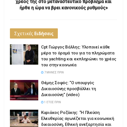
χρέος της στο μεταναστευτικό πρόβλημα και
ήρθε η ώρα να βρει κανονικούς ρυθμούς»
Σχετικές
Ειδήσεις
Cpt Γιώργος Βάλλης: Υλοποιεί κάθε
μέρα το όραμά του για τα πληρώματα
του yachting και εκπληρώνει το χρέος
του στην κοινωνία
7 ΜΉΝΕΣ ΠΡΙΝ
Θέμης Σοφός: “Ο υπουργός
Δικαιοσύνης προσβάλλει τη
Δικαιοσύνη” (video)
1 ΈΤΟΣ ΠΡΙΝ
Κυριάκος Ροζάκης: “Η Πλεύση
Ελευθερίας αγωνίζεται για κοινωνική
δικαιοσύνη, Εθνική ανεξαρτησία και