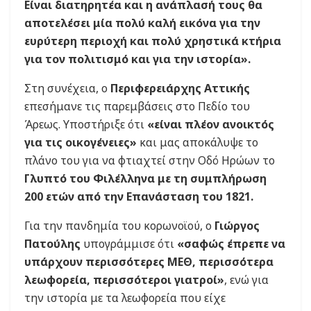
Είναι διατηρητέα και η ανάπλασή τους θα
αποτελέσει μία πολύ καλή εικόνα για την
ευρύτερη περιοχή και πολύ χρηστικά κτήρια
για τον πολιτισμό και για την ιστορία».
Στη συνέχεια, ο
Περιφερειάρχης Αττικής
επεσήμανε τις παρεμβάσεις στο Πεδίο του
Άρεως. Υποστήριξε ότι
«είναι πλέον ανοικτός
για τις οικογένειες»
και μας αποκάλυψε το
πλάνο του για να φτιαχτεί στην Οδό Ηρώων το
Γλυπτό του Φιλέλληνα με τη συμπλήρωση
200 ετών από την Επανάσταση του 1821.
Για την πανδημία του κορωνοϊού, ο
Γιώργος
Πατούλης
υπογράμμισε ότι
«σαφώς έπρεπε να
υπάρχουν περισσότερες ΜΕΘ, περισσότερα
λεωφορεία, περισσότεροι γιατροί»
, ενώ για
την ιστορία με τα λεωφορεία που είχε