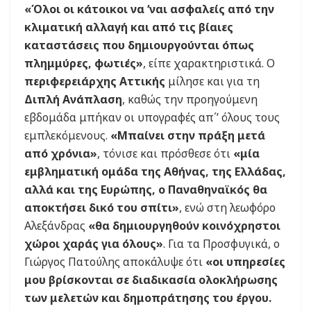
«Όλοι οι κάτοικοι να ‘ναι ασφαλείς από την
κλιματική αλλαγή και από τις βίαιες
καταστάσεις που δημιουργούνται όπως
πλημμύρες, φωτιές»
, είπε χαρακτηριστικά. Ο
περιφερειάρχης Αττικής
μίλησε και για τη
Διπλή Ανάπλαση
, καθώς την προηγούμενη
εβδομάδα μπήκαν οι υπογραφές απ΄’ όλους τους
εμπλεκόμενους.
«Μπαίνει στην πράξη μετά
από χρόνια»
, τόνισε και πρόσθεσε ότι
«μία
εμβληματική ομάδα της Αθήνας, της Ελλάδας,
αλλά και της Ευρώπης, ο Παναθηναϊκός θα
αποκτήσει δικό του σπίτι»
, ενώ στη λεωφόρο
Αλεξάνδρας
«θα δημιουργηθούν κοινόχρηστοι
χώροι χαράς για όλους»
. Για τα Προσφυγικά, ο
Γιώργος Πατούλης αποκάλυψε ότι
«οι υπηρεσίες
μου βρίσκονται σε διαδικασία ολοκλήρωσης
των μελετών και δημοπράτησης του έργου.