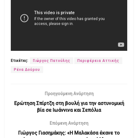
Ετικέτες:
Γιώργος Πατούλης
Περιφέρεια Αττικής
Ρένα Δούρου
Προηγούμενη Ανάρτηση
Ερώτηση Σπίρτζη στη βουλή για την αστυνομική
βία σε Ιωάννινα και Σεπόλια
Επόμενη Ανάρτηση
Γιώργος Γιασημάκης: «Η Μαλακάσα έκανε το