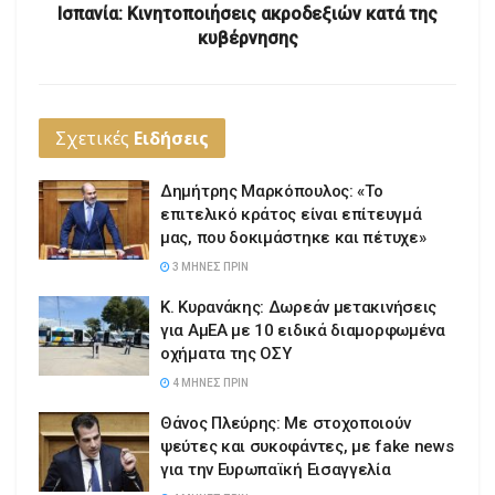
Ισπανία: Κινητοποιήσεις ακροδεξιών κατά της
κυβέρνησης
Σχετικές
Ειδήσεις
Δημήτρης Μαρκόπουλος: «Το
επιτελικό κράτος είναι επίτευγμά
μας, που δοκιμάστηκε και πέτυχε»
3 ΜΉΝΕΣ ΠΡΙΝ
Κ. Κυρανάκης: Δωρεάν μετακινήσεις
για ΑμΕΑ με 10 ειδικά διαμορφωμένα
οχήματα της ΟΣΥ
4 ΜΉΝΕΣ ΠΡΙΝ
Θάνος Πλεύρης: Με στοχοποιούν
ψεύτες και συκοφάντες, με fake news
για την Ευρωπαϊκή Εισαγγελία