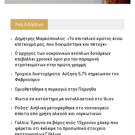
Ροή Ειδήσεων
Δημήτρης Μαρκόπουλος: «Το επιτελικό κράτος είναι
επίτευγμά μας, που δοκιμάστηκε και πέτυχε»
Ο αρχηγός των ουκρανικών ενόπλων δυνάμεων
επιβάλλει χρονικό όριο για την παραμονή
στρατευμάτων στην πρώτη γραμμή
Τροχαία δυστυχήματα: Αύξηση 5,7% σημείωσαν τον
Φεβρουάριο
Οριοθετήθηκε η πυρκαγιά στην Πάρνηθα
Φωτιά σε κατάστημα με ανταλλακτικά στο Ίλιον
Ρόδος: Ανήλικη μεταφέρθηκε στο νοσοκομείο
έπειτα από χρήση αλκοόλ και ναρκωτικών
Γαλλία: Έρευνα σε βάρος ενός 15χρονου χάκερ που
φέρεται ότι έκλεψε τα προσωπικά στοιχεία
εκατομμυρίων Γάλλων