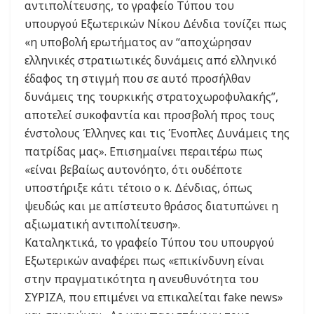
αντιπολίτευσης, το γραφείο Τύπου του
υπουργού Εξωτερικών Νίκου Δένδια τονίζει πως
«η υποβολή ερωτήματος αν “αποχώρησαν
ελληνικές στρατιωτικές δυνάμεις από ελληνικό
έδαφος τη στιγμή που σε αυτό προσήλθαν
δυνάμεις της τουρκικής στρατοχωροφυλακής”,
αποτελεί συκοφαντία και προσβολή προς τους
ένστολους Έλληνες και τις Ένοπλες Δυνάμεις της
πατρίδας μας». Επισημαίνει περαιτέρω πως
«είναι βεβαίως αυτονόητο, ότι ουδέποτε
υποστήριξε κάτι τέτοιο ο κ. Δένδιας, όπως
ψευδώς και με απίστευτο θράσος διατυπώνει η
αξιωματική αντιπολίτευση».
Καταληκτικά, το γραφείο Τύπου του υπουργού
Εξωτερικών αναφέρει πως «επικίνδυνη είναι
στην πραγματικότητα η ανευθυνότητα του
ΣΥΡΙΖΑ, που επιμένει να επικαλείται fake news»