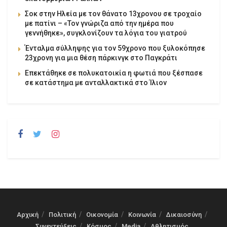
Σοκ στην Ηλεία με τον θάνατο 13χρονου σε τροχαίο
με πατίνι – «Τον γνώριζα από την ημέρα που
γεννήθηκε», συγκλονίζουν τα λόγια του γιατρού
Ένταλμα σύλληψης για τον 59χρονο που ξυλοκόπησε
23χρονη για μια θέση πάρκινγκ στο Παγκράτι
Επεκτάθηκε σε πολυκατοικία η φωτιά που ξέσπασε
σε κατάστημα με ανταλλακτικά στο Ίλιον
Αρχική
Πολιτική
Οικονομία
Κοινωνία
Δικαιοσύνη
Συνεντεύξεις
Κόσμος
Media
Αθλητισμός