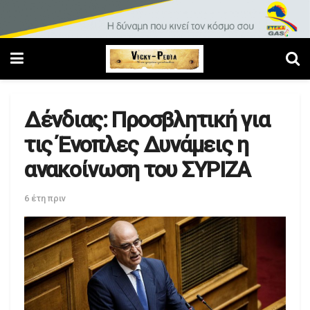
Δένδιας: Προσβλητική για
τις Ένοπλες Δυνάμεις η
ανακοίνωση του ΣΥΡΙΖΑ
6 έτη πριν