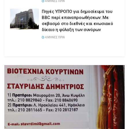
4 ΜΉΝΕΣ ΠΡΙΝ
Πηγές ΥΠΡΟΠΟ για δημοσίευμα του
BBC περί επαναπροωθήσεων: Με
σεβασμό στο διεθνές και ενωσιακό
δίκαιο η φύλαξη των συνόρων
4 ΜΉΝΕΣ ΠΡΙΝ