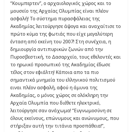
“Κουμπερτεν”, ο αρχαιολογικός χώρος και το
μουσείο της Αρχαίας Ολυμπίας είναι πλέον
ασφαλή! Το σύστημα πυρασφάλειας της
Ακαδημίας λειτούργησε άψογα και αναχαίτισε το
πρώτο κύμα της φωτιάς που είχε μεγαλύτερη
ένταση από εκείνη του 2007! Στη συνέχεια, η
δημιουργία αντιπυρικών ζωνών από την
Πυροσβεστική, το Δασαρχείο, τους εθελοντές και
το ηρωικό προσωπικό της Ακαδημίας έδωσε
τέλος στον εφιάλτη! Κάποια απο τα πιο
σημαντικά μνημεία του ελληνικού πολιτισμού
ειναι πλέον ασφαλή, αφού η άμυνα της
Ακαδημίας, ο μόνος χώρος σε ολόκληρη την
Αρχαία Ολυμπία που διέθετε ηλεκτρικό,
λειτούργησε σαν ανάχωμα! “Ευγνωμοσύνη σε
όλους εκείνους, επώνυμους και ανώνυμους, που
στήριξαν αυτή την τιτάνια προσπάθεια!”,