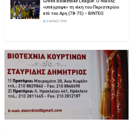
Greek Basketball League: Ο Νίκολς
«υπέγραψε» τη νίκη του Περιστερίου
επί του Αρη (78-75) – ΒΙΝΤΕΟ
4 ΜΉΝΕΣ ΠΡΙΝ