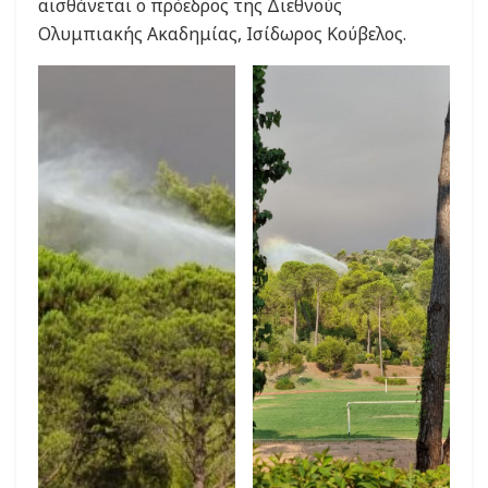
αισθάνεται ο πρόεδρος της Διεθνούς
Ολυμπιακής Ακαδημίας, Ισίδωρος Κούβελος.