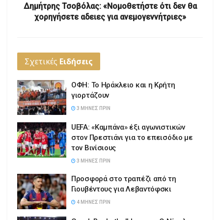
Δημήτρης Τσοβόλας: «Νομοθετήστε ότι δεν θα
χορηγήσετε αδειες για ανεμογεννήτριες»
Σχετικές
Ειδήσεις
ΟΦΗ: Το Ηράκλειο και η Κρήτη
γιορτάζουν
3 ΜΉΝΕΣ ΠΡΙΝ
UEFA: «Καμπάνα» έξι αγωνιστικών
στον Πρεστιάνι για το επεισόδιο με
τον Βινίσιους
3 ΜΉΝΕΣ ΠΡΙΝ
Προσφορά στο τραπέζι από τη
Γιουβέντους για Λεβαντόφσκι
4 ΜΉΝΕΣ ΠΡΙΝ