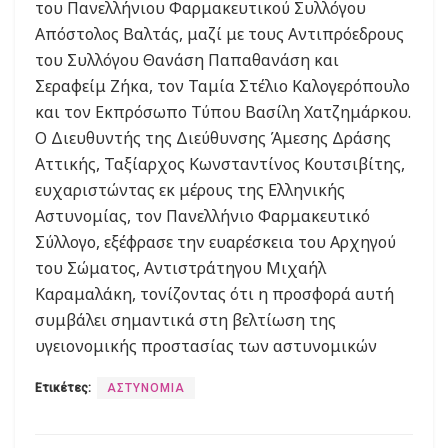
του Πανελλήνιου Φαρμακευτικού Συλλόγου
Απόστολος Βαλτάς, μαζί με τους Αντιπρόεδρους
του Συλλόγου Θανάση Παπαθανάση και
Σεραφείμ Ζήκα, τον Ταμία Στέλιο Καλογερόπουλο
και τον Εκπρόσωπο Τύπου Βασίλη Χατζημάρκου.
Ο Διευθυντής της Διεύθυνσης Άμεσης Δράσης
Αττικής, Ταξίαρχος Κωνσταντίνος Κουτσιβίτης,
ευχαριστώντας εκ μέρους της Ελληνικής
Αστυνομίας, τον Πανελλήνιο Φαρμακευτικό
Σύλλογο, εξέφρασε την ευαρέσκεια του Αρχηγού
του Σώματος, Αντιστράτηγου Μιχαήλ
Καραμαλάκη, τονίζοντας ότι η προσφορά αυτή
συμβάλει σημαντικά στη βελτίωση της
υγειονομικής προστασίας των αστυνομικών
Ετικέτες:
ΑΣΤΥΝΟΜΙΑ