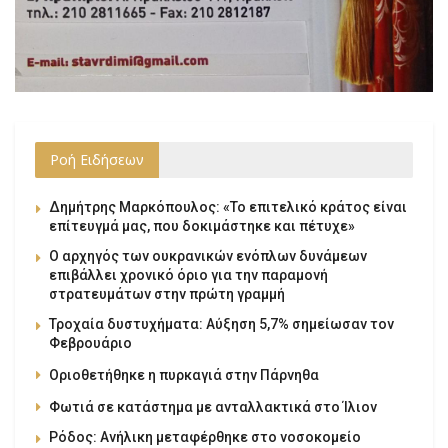
Ροή Ειδήσεων
Δημήτρης Μαρκόπουλος: «Το επιτελικό κράτος είναι
επίτευγμά μας, που δοκιμάστηκε και πέτυχε»
Ο αρχηγός των ουκρανικών ενόπλων δυνάμεων
επιβάλλει χρονικό όριο για την παραμονή
στρατευμάτων στην πρώτη γραμμή
Τροχαία δυστυχήματα: Αύξηση 5,7% σημείωσαν τον
Φεβρουάριο
Οριοθετήθηκε η πυρκαγιά στην Πάρνηθα
Φωτιά σε κατάστημα με ανταλλακτικά στο Ίλιον
Ρόδος: Ανήλικη μεταφέρθηκε στο νοσοκομείο