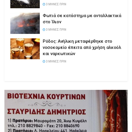
3 ΜΉΝΕΣ ΠΡΙΝ
Φωτιά σε κατάστημα με ανταλλακτικά
στο Ίλιον
3 ΜΉΝΕΣ ΠΡΙΝ
Ρόδος: Ανήλικη μεταφέρθηκε στο
νοσοκομείο έπειτα από χρήση αλκοόλ
και ναρκωτικών
3 ΜΉΝΕΣ ΠΡΙΝ