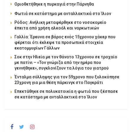
Οριοθετήθηκε η πυρκαγιά στην Πάρνηθα
Φωτιά σε κατάστημα με ανταλλακτικά στο Ίλιον
Ρόδος: Ανήλικη μεταφέρθηκε στο νοσοκομείο
έπειτα από χρήση αλκοόλ και ναρκωτικών
Γαλλία: Έρευνα σε βάρος ενός 15χρονου χάκερ που
φέρεται ότι έκλεψε τα προσωπικά στοιχεία
εκατομμυρίων Γάλλων
Σοκ στην Ηλεία με τον θάνατο 13χρονου σε τροχαίο
με πατίνι – «Τον γνώριζα από την ημέρα που
γεννήθηκε», συγκλονίζουν τα λόγια του γιατρού
Ένταλμα σύλληψης για τον 59χρονο που ξυλοκόπησε
23χρονη για μια θέση πάρκινγκ στο Παγκράτι
Επεκτάθηκε σε πολυκατοικία η φωτιά που ξέσπασε
σε κατάστημα με ανταλλακτικά στο Ίλιον