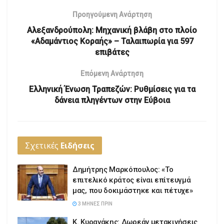
Προηγούμενη Ανάρτηση
Αλεξανδρούπολη: Μηχανική βλάβη στο πλοίο
«Αδαμάντιος Κοραής» – Ταλαιπωρία για 597
επιβάτες
Επόμενη Ανάρτηση
Ελληνική Ένωση Τραπεζών: Ρυθμίσεις για τα
δάνεια πληγέντων στην Εύβοια
Σχετικές
Ειδήσεις
Δημήτρης Μαρκόπουλος: «Το
επιτελικό κράτος είναι επίτευγμά
μας, που δοκιμάστηκε και πέτυχε»
3 ΜΉΝΕΣ ΠΡΙΝ
Κ. Κυρανάκης: Δωρεάν μετακινήσεις