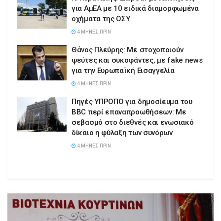
για ΑμΕΑ με 10 ειδικά διαμορφωμένα
οχήματα της ΟΣΥ
4 ΜΉΝΕΣ ΠΡΙΝ
Θάνος Πλεύρης: Με στοχοποιούν
ψεύτες και συκοφάντες, με fake news
για την Ευρωπαϊκή Εισαγγελία
4 ΜΉΝΕΣ ΠΡΙΝ
Πηγές ΥΠΡΟΠΟ για δημοσίευμα του
BBC περί επαναπροωθήσεων: Με
σεβασμό στο διεθνές και ενωσιακό
δίκαιο η φύλαξη των συνόρων
4 ΜΉΝΕΣ ΠΡΙΝ