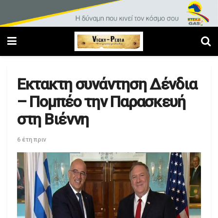
Εκτακτη συνάντηση Δένδια
– Πομπέο την Παρασκευή
στη Βιέννη
6 έτη πριν