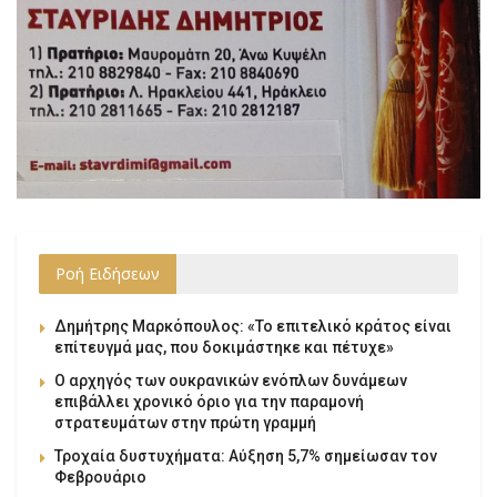
Ροή Ειδήσεων
Δημήτρης Μαρκόπουλος: «Το επιτελικό κράτος είναι
επίτευγμά μας, που δοκιμάστηκε και πέτυχε»
Ο αρχηγός των ουκρανικών ενόπλων δυνάμεων
επιβάλλει χρονικό όριο για την παραμονή
στρατευμάτων στην πρώτη γραμμή
Τροχαία δυστυχήματα: Αύξηση 5,7% σημείωσαν τον
Φεβρουάριο