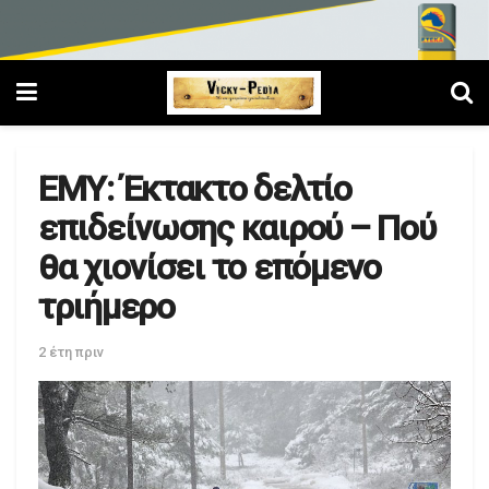
ΕΜΥ: Έκτακτο δελτίο
επιδείνωσης καιρού – Πού
θα χιονίσει το επόμενο
τριήμερο
2 έτη πριν