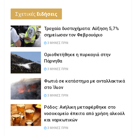
Σχετικές
Ειδήσεις
Τροχαία δυστυχήματα: Αύξηση 5,7%
σημείωσαν τον Φεβρουάριο
3 ΜΉΝΕΣ ΠΡΙΝ
Οριοθετήθηκε η πυρκαγιά στην
Πάρνηθα
3 ΜΉΝΕΣ ΠΡΙΝ
Φωτιά σε κατάστημα με ανταλλακτικά
στο Ίλιον
3 ΜΉΝΕΣ ΠΡΙΝ
Ρόδος: Ανήλικη μεταφέρθηκε στο
νοσοκομείο έπειτα από χρήση αλκοόλ
και ναρκωτικών
3 ΜΉΝΕΣ ΠΡΙΝ