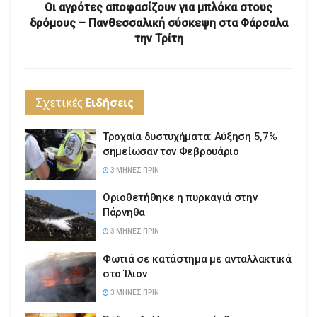
Οι αγρότες αποφασίζουν για μπλόκα στους
δρόμους – Πανθεσσαλική σύσκεψη στα Φάρσαλα
την Τρίτη
Σχετικές
Ειδήσεις
Τροχαία δυστυχήματα: Αύξηση 5,7%
σημείωσαν τον Φεβρουάριο
3 ΜΉΝΕΣ ΠΡΙΝ
Οριοθετήθηκε η πυρκαγιά στην
Πάρνηθα
3 ΜΉΝΕΣ ΠΡΙΝ
Φωτιά σε κατάστημα με ανταλλακτικά
στο Ίλιον
3 ΜΉΝΕΣ ΠΡΙΝ