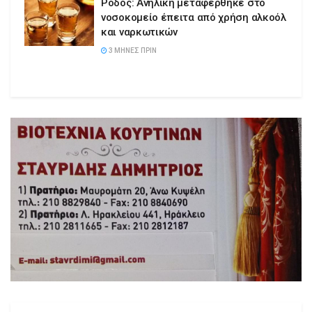
Ρόδος: Ανήλικη μεταφέρθηκε στο
νοσοκομείο έπειτα από χρήση αλκοόλ
και ναρκωτικών
3 ΜΉΝΕΣ ΠΡΙΝ