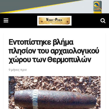
Εντοπίστηκε βλήμα
πλησίον του αρχαιολογικού
χώρου των Θερμοπυλών
9 μήνες πριν