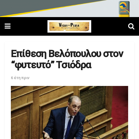
Επίθεση Βελόπουλου στον
“φυτευτό” Τσιόδρα
6 έτη πριν