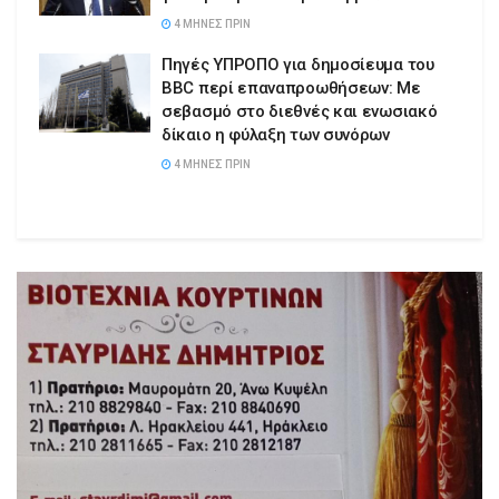
4 ΜΉΝΕΣ ΠΡΙΝ
Πηγές ΥΠΡΟΠΟ για δημοσίευμα του
BBC περί επαναπροωθήσεων: Με
σεβασμό στο διεθνές και ενωσιακό
δίκαιο η φύλαξη των συνόρων
4 ΜΉΝΕΣ ΠΡΙΝ