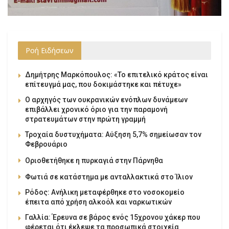
Ροή Ειδήσεων
Δημήτρης Μαρκόπουλος: «Το επιτελικό κράτος είναι
επίτευγμά μας, που δοκιμάστηκε και πέτυχε»
Ο αρχηγός των ουκρανικών ενόπλων δυνάμεων
επιβάλλει χρονικό όριο για την παραμονή
στρατευμάτων στην πρώτη γραμμή
Τροχαία δυστυχήματα: Αύξηση 5,7% σημείωσαν τον
Φεβρουάριο
Οριοθετήθηκε η πυρκαγιά στην Πάρνηθα
Φωτιά σε κατάστημα με ανταλλακτικά στο Ίλιον
Ρόδος: Ανήλικη μεταφέρθηκε στο νοσοκομείο
έπειτα από χρήση αλκοόλ και ναρκωτικών
Γαλλία: Έρευνα σε βάρος ενός 15χρονου χάκερ που
φέρεται ότι έκλεψε τα προσωπικά στοιχεία