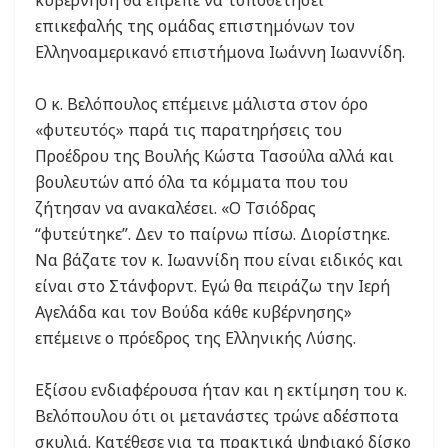
επικεφαλής της ομάδας επιστημόνων τον
Ελληνοαμερικανό επιστήμονα Ιωάννη Ιωαννίδη.
Ο κ. Βελόπουλος επέμεινε μάλιστα στον όρο
«φυτευτός» παρά τις παρατηρήσεις του
Προέδρου της Βουλής Κώστα Τασούλα αλλά και
βουλευτών από όλα τα κόμματα που του
ζήτησαν να ανακαλέσει. «Ο Τσιόδρας
“φυτεύτηκε”. Δεν το παίρνω πίσω. Διορίστηκε.
Να βάζατε τον κ. Ιωαννίδη που είναι ειδικός και
είναι στο Στάνφορντ. Εγώ θα πειράζω την Ιερή
Αγελάδα και τον Βούδα κάθε κυβέρνησης»
επέμεινε ο πρόεδρος της Ελληνικής Λύσης.
Εξίσου ενδιαφέρουσα ήταν και η εκτίμηση του κ.
Βελόπουλου ότι οι μετανάστες τρώνε αδέσποτα
σκυλιά. Κατέθεσε για τα πρακτικά ψηφιακό δίσκο