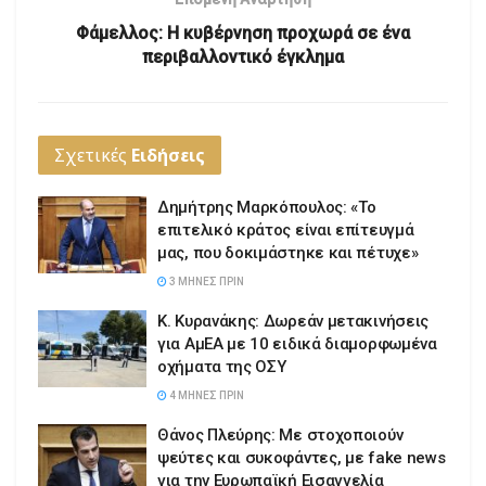
Φάμελλος: Η κυβέρνηση προχωρά σε ένα
περιβαλλοντικό έγκλημα
Σχετικές
Ειδήσεις
Δημήτρης Μαρκόπουλος: «Το
επιτελικό κράτος είναι επίτευγμά
μας, που δοκιμάστηκε και πέτυχε»
3 ΜΉΝΕΣ ΠΡΙΝ
Κ. Κυρανάκης: Δωρεάν μετακινήσεις
για ΑμΕΑ με 10 ειδικά διαμορφωμένα
οχήματα της ΟΣΥ
4 ΜΉΝΕΣ ΠΡΙΝ
Θάνος Πλεύρης: Με στοχοποιούν
ψεύτες και συκοφάντες, με fake news
για την Ευρωπαϊκή Εισαγγελία