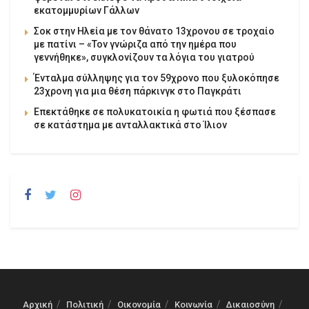
εκατομμυρίων Γάλλων
Σοκ στην Ηλεία με τον θάνατο 13χρονου σε τροχαίο
με πατίνι – «Τον γνώριζα από την ημέρα που
γεννήθηκε», συγκλονίζουν τα λόγια του γιατρού
Ένταλμα σύλληψης για τον 59χρονο που ξυλοκόπησε
23χρονη για μια θέση πάρκινγκ στο Παγκράτι
Επεκτάθηκε σε πολυκατοικία η φωτιά που ξέσπασε
σε κατάστημα με ανταλλακτικά στο Ίλιον
Αρχική
Πολιτική
Οικονομία
Κοινωνία
Δικαιοσύνη