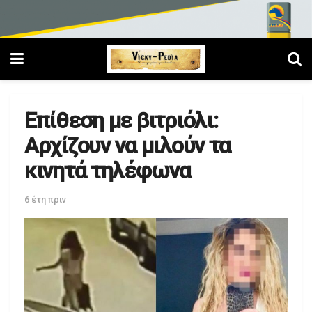
Επίθεση με βιτριόλι:
Αρχίζουν να μιλούν τα
κινητά τηλέφωνα
6 έτη πριν