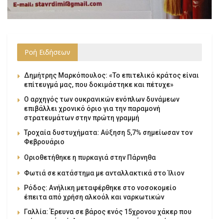
Ροή Ειδήσεων
Δημήτρης Μαρκόπουλος: «Το επιτελικό κράτος είναι
επίτευγμά μας, που δοκιμάστηκε και πέτυχε»
Ο αρχηγός των ουκρανικών ενόπλων δυνάμεων
επιβάλλει χρονικό όριο για την παραμονή
στρατευμάτων στην πρώτη γραμμή
Τροχαία δυστυχήματα: Αύξηση 5,7% σημείωσαν τον
Φεβρουάριο
Οριοθετήθηκε η πυρκαγιά στην Πάρνηθα
Φωτιά σε κατάστημα με ανταλλακτικά στο Ίλιον
Ρόδος: Ανήλικη μεταφέρθηκε στο νοσοκομείο
έπειτα από χρήση αλκοόλ και ναρκωτικών
Γαλλία: Έρευνα σε βάρος ενός 15χρονου χάκερ που