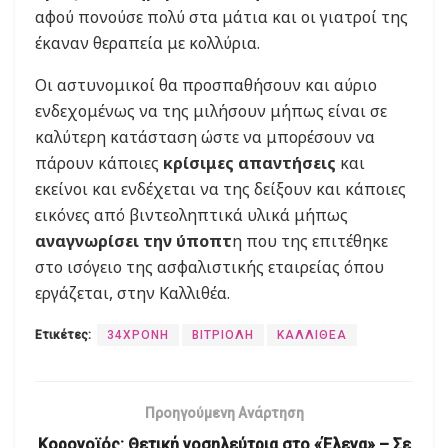
αφού πονούσε πολύ στα μάτια και οι γιατροί της
έκαναν θεραπεία με κολλύρια.
Οι αστυνομικοί θα προσπαθήσουν και αύριο
ενδεχομένως να της μιλήσουν μήπως είναι σε
καλύτερη κατάσταση ώστε να μπορέσουν να
πάρουν κάποιες
κρίσιμες απαντήσεις
και
εκείνοι και ενδέχεται να της δείξουν και κάποιες
εικόνες από βιντεοληπτικά υλικά μήπως
αναγνωρίσει την ύποπτ
η που της επιτέθηκε
στο ισόγειο της ασφαλιστικής εταιρείας όπου
εργάζεται, στην Καλλιθέα.
Ετικέτες:
34ΧΡΟΝΗ
ΒΙΤΡΙΟΛΗ
ΚΑΛΛΙΘΕΑ
Προηγούμενη Ανάρτηση
Κορονοϊός: Θετική νοσηλεύτρια στο «Έλενα» – Σε