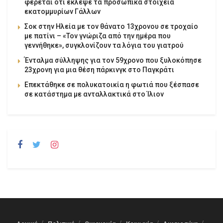
φέρεται ότι έκλεψε τα προσωπικά στοιχεία
εκατομμυρίων Γάλλων
Σοκ στην Ηλεία με τον θάνατο 13χρονου σε τροχαίο
με πατίνι – «Τον γνώριζα από την ημέρα που
γεννήθηκε», συγκλονίζουν τα λόγια του γιατρού
Ένταλμα σύλληψης για τον 59χρονο που ξυλοκόπησε
23χρονη για μια θέση πάρκινγκ στο Παγκράτι
Επεκτάθηκε σε πολυκατοικία η φωτιά που ξέσπασε
σε κατάστημα με ανταλλακτικά στο Ίλιον