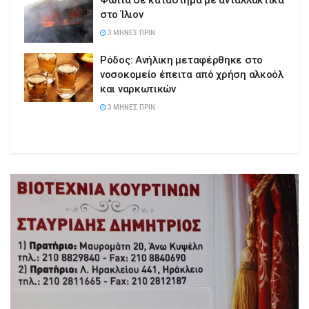
Φωτιά σε κατάστημα με ανταλλακτικά
στο Ίλιον
3 ΜΉΝΕΣ ΠΡΙΝ
Ρόδος: Ανήλικη μεταφέρθηκε στο
νοσοκομείο έπειτα από χρήση αλκοόλ
και ναρκωτικών
3 ΜΉΝΕΣ ΠΡΙΝ