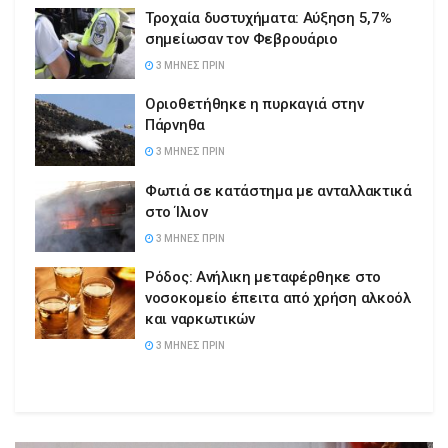
Τροχαία δυστυχήματα: Αύξηση 5,7%
σημείωσαν τον Φεβρουάριο
3 ΜΉΝΕΣ ΠΡΙΝ
Οριοθετήθηκε η πυρκαγιά στην
Πάρνηθα
3 ΜΉΝΕΣ ΠΡΙΝ
Φωτιά σε κατάστημα με ανταλλακτικά
στο Ίλιον
3 ΜΉΝΕΣ ΠΡΙΝ
Ρόδος: Ανήλικη μεταφέρθηκε στο
νοσοκομείο έπειτα από χρήση αλκοόλ
και ναρκωτικών
3 ΜΉΝΕΣ ΠΡΙΝ