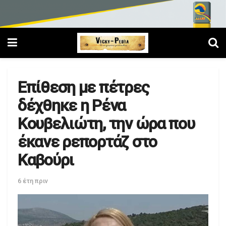
Επίθεση με πέτρες
δέχθηκε η Ρένα
Κουβελιώτη, την ώρα που
έκανε ρεπορτάζ στο
Καβούρι
6 έτη πριν