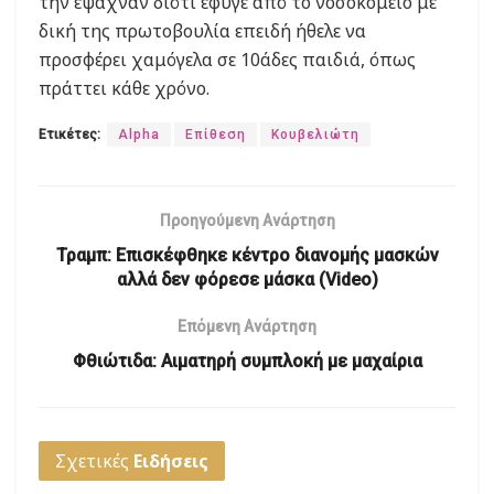
την έψαχναν διότι έφυγε από το νοσοκομείο με
δική της πρωτοβουλία επειδή ήθελε να
προσφέρει χαμόγελα σε 10άδες παιδιά, όπως
πράττει κάθε χρόνο.
Ετικέτες:
Alpha
Επίθεση
Κουβελιώτη
Προηγούμενη Ανάρτηση
Τραμπ: Επισκέφθηκε κέντρο διανομής μασκών
αλλά δεν φόρεσε μάσκα (Video)
Επόμενη Ανάρτηση
Φθιώτιδα: Αιματηρή συμπλοκή με μαχαίρια
Σχετικές
Ειδήσεις