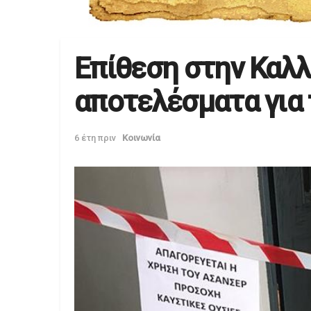
Επίθεση στην Καλλ
αποτελέσματα για 
6 έτη πριν
Κοινωνία