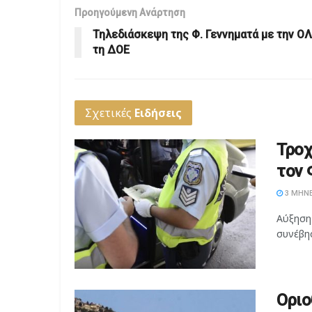
Προηγούμενη Ανάρτηση
Τηλεδιάσκεψη της Φ. Γεννηματά με την Ο
τη ΔΟΕ
Σχετικές
Ειδήσεις
Τροχ
τον 
3 ΜΉΝΕ
Αύξηση
συνέβησ
Οριο