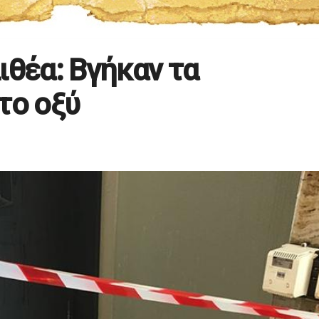
ιθέα: Βγήκαν τα
το οξύ