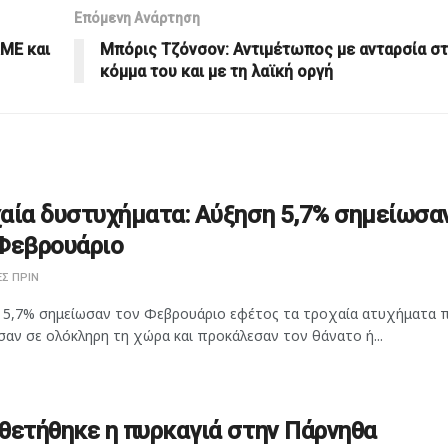
Επόμενη Ανάρτηση
ΛΜΕ και
Μπόρις Τζόνσον: Αντιμέτωπος με ανταρσία σ
κόμμα του και με τη λαϊκή οργή
αία δυστυχήματα: Αύξηση 5,7% σημείωσα
Φεβρουάριο
Σ ΠΡΙΝ
 5,7% σημείωσαν τον Φεβρουάριο εφέτος τα τροχαία ατυχήματα 
αν σε ολόκληρη τη χώρα και προκάλεσαν τον θάνατο ή...
θετήθηκε η πυρκαγιά στην Πάρνηθα