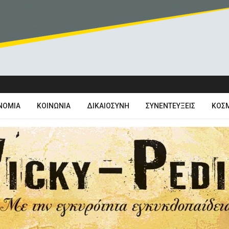
ΝΟΜΊΑ
ΚΟΙΝΩΝΊΑ
ΔΙΚΑΙΟΣΎΝΗ
ΣΥΝΕΝΤΕΎΞΕΙΣ
ΚΌΣ