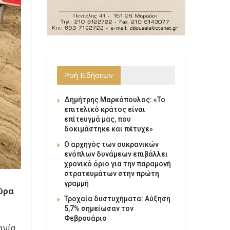
Ροή Ειδήσεων
Δημήτρης Μαρκόπουλος: «Το
επιτελικό κράτος είναι
επίτευγμά μας, που
δοκιμάστηκε και πέτυχε»
Ο αρχηγός των ουκρανικών
ενόπλων δυνάμεων επιβάλλει
χρονικό όριο για την παραμονή
στρατευμάτων στην πρώτη
γραμμή
αύρα
Τροχαία δυστυχήματα: Αύξηση
5,7% σημείωσαν τον
Φεβρουάριο
ανία