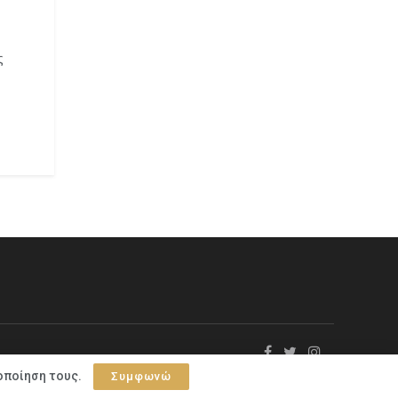
ς
οποίηση τους.
Συμφωνώ