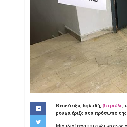
Θειικό οξύ, δηλαδή,
βιτριόλι
, 
ρούχα έριξε στο πρόσωπο της
Μια ιδιαίτερα επικίνδυνη ανόρ