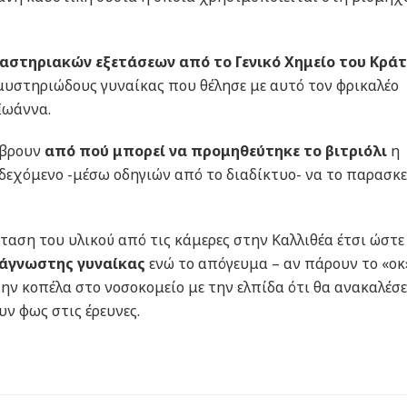
αστηριακών εξετάσεων από το Γενικό Χημείο του Κρά
ς μυστηριώδους γυναίκας που θέλησε με αυτό τον φρικαλέο
Ιωάννα.
 βρουν
από πού μπορεί να προμηθεύτηκε το βιτριόλι
η
ενδεχόμενο -μέσω οδηγιών από το διαδίκτυο- να το παρασκ
ταση του υλικού από τις κάμερες στην Καλλιθέα έτσι ώστε
 άγνωστης γυναίκας
ενώ το απόγευμα – αν πάρουν το «οκ
την κοπέλα στο νοσοκομείο με την ελπίδα ότι θα ανακαλέσε
υν φως στις έρευνες.