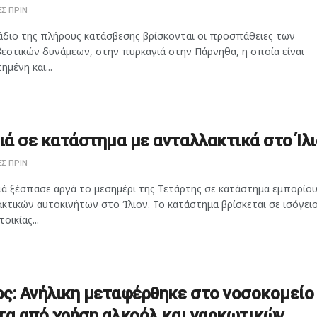
Σ ΠΡΙΝ
άδιο της πλήρους κατάσβεσης βρίσκονται οι προσπάθειες των
εστικών δυνάμεων, στην πυρκαγιά στην Πάρνηθα, η οποία είναι
ημένη και...
ά σε κατάστημα με ανταλλακτικά στο Ίλι
Σ ΠΡΙΝ
ιά ξέσπασε αργά το μεσημέρι της Τετάρτης σε κατάστημα εμπορίο
κτικών αυτοκινήτων στο Ίλιον. Το κατάστημα βρίσκεται σε ισόγει
οικίας...
ς: Ανήλικη μεταφέρθηκε στο νοσοκομείο
τα από χρήση αλκοόλ και ναρκωτικών