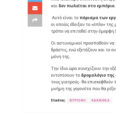
και
δεν πωλείται στο εμπόριο
.
Αυτό είναι το
πόρισμα των εργ
οι οποίες έδειξαν το «όπλο» τη
τρόπο να επιτεθεί στην όμορφη 
Οι αστυνομικοί προσπαθούν να
δράστις, ενώ εξετάζουν και το 
μόνη της.
Την ίδια ώρα συνεχίζουν την εξέ
εντοπίσουν το
δρομολόγιο της
τους γιατρούς- θα επισκεφθούν 
μνήμη της γεγονότα που θα ρίξο
Ετικέτες:
ΒΙΤΡΙΟΛΗ
ΚΑΛΛΙΘΕΑ