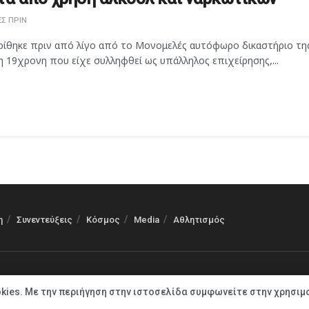
Σ ΠΡΙΝ
ρίθηκε πριν από λίγο από το Μονομελές αυτόφωρο δικαστήριο τη
 19χρονη που είχε συλληφθεί ως υπάλληλος επιχείρησης,...
η
Συνεντεύξεις
Κόσμος
Media
Αθλητισμός
kies. Με την περιήγηση στην ιστοσελίδα συμφωνείτε στην χρησιμ