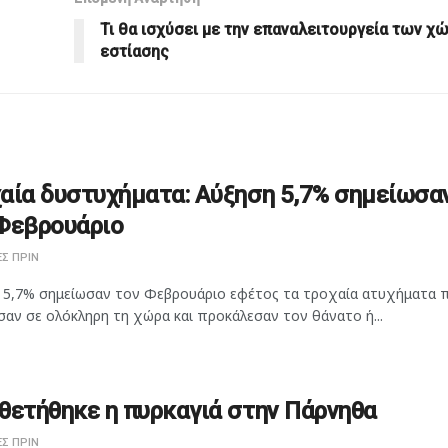
Τι θα ισχύσει με την επαναλειτουργεία των χ
εστίασης
αία δυστυχήματα: Αύξηση 5,7% σημείωσα
Φεβρουάριο
Σ ΠΡΙΝ
 5,7% σημείωσαν τον Φεβρουάριο εφέτος τα τροχαία ατυχήματα 
αν σε ολόκληρη τη χώρα και προκάλεσαν τον θάνατο ή...
θετήθηκε η πυρκαγιά στην Πάρνηθα
Σ ΠΡΙΝ