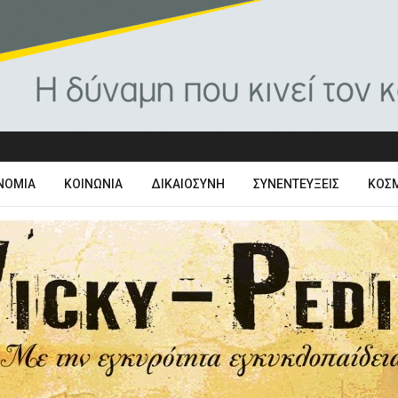
ΝΟΜΊΑ
ΚΟΙΝΩΝΊΑ
ΔΙΚΑΙΟΣΎΝΗ
ΣΥΝΕΝΤΕΎΞΕΙΣ
ΚΌΣ