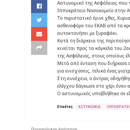
Αστυνομικό της Ασφάλειας που τ
Ιπποκράτειο Νοσοκομείο στην Α
Το περιστατικό έγινε χθες, Κυρι
ασθενοφόρο του ΕΚΑΒ από τα κρα
αυτοκτονήσει με ξυραφάκι.
Κατά τη διάρκεια της περιποίησ
κινείται προς τα κάγκελα του 2
της Ασφάλειας, στους οποίους έλ
Μετά από ένταση που διήρκεσε α
για ενισχύσεις, τελικά ένας για
Στη συνέχεια, ο άντρας οδηγήθη
ελέγχου δάγκωσε στο χέρι έναν 
Ο αστυνομικός υποβλήθηκε σε εξ
Ετικέτες:
ΑΣΤΥΝΟΜΙΑ
ΙΠΠΟΚΡΑΤΕ
Προηγούμενη Ανάρτηση