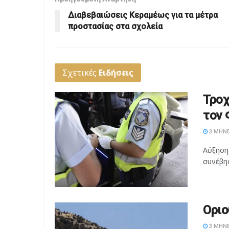
Διαβεβαιώσεις Κεραμέως για τα μέτρα
προστασίας στα σχολεία
Σχετικές
Ειδήσεις
Τροχ
τον 
3 ΜΉΝΕ
Αύξηση
συνέβησ
Οριο
3 ΜΉΝΕ