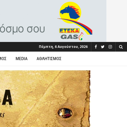
Πέμπτη, 6 Αυγούστου, 2026
ΜΟΣ
MEDIA
ΑΘΛΗΤΙΣΜΌΣ