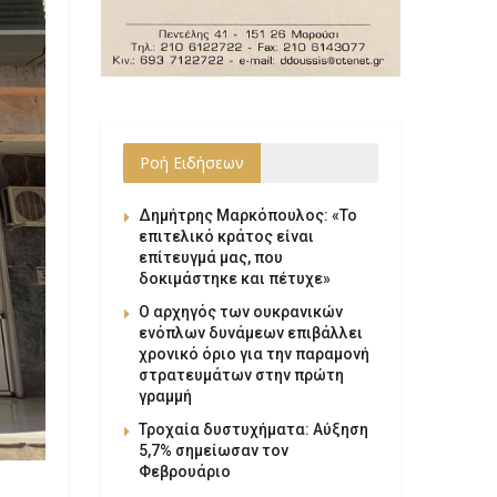
Ροή Ειδήσεων
Δημήτρης Μαρκόπουλος: «Το
επιτελικό κράτος είναι
επίτευγμά μας, που
δοκιμάστηκε και πέτυχε»
Ο αρχηγός των ουκρανικών
ενόπλων δυνάμεων επιβάλλει
χρονικό όριο για την παραμονή
στρατευμάτων στην πρώτη
γραμμή
Τροχαία δυστυχήματα: Αύξηση
5,7% σημείωσαν τον
Φεβρουάριο