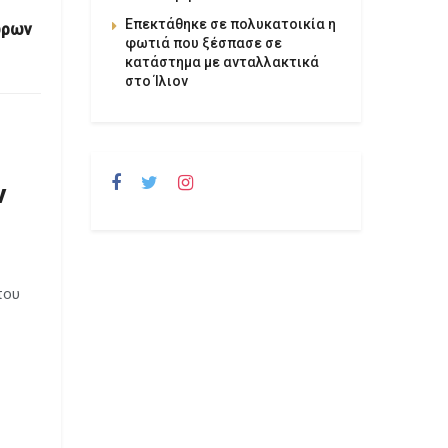
Επεκτάθηκε σε πολυκατοικία η
ώρων
φωτιά που ξέσπασε σε
κατάστημα με ανταλλακτικά
στο Ίλιον
ν
που