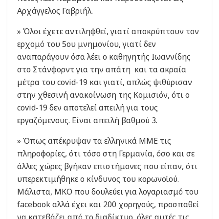
Αρχάγγελος Γαβριήλ.
» Όλοι έχετε αντιληφθεί, γιατί αποκρύπτουν τον
ερχομό του 5ου μνημονίου, γιατί δεν
αναπαράγουν όσα λέει ο καθηγητής Ιωαννίδης
στο Στάνφορντ για την απάτη και τα ακραία
μέτρα του covid-19 και γιατί, απλώς ψιθύρισαν
στην χθεσινή ανακοίνωση της Κομισιόν, ότι ο
covid-19 δεν αποτελεί απειλή για τους
εργαζόμενους. Είναι απειλή βαθμού 3.
» Όπως απέκρυψαν τα ελληνικά ΜΜΕ τις
πληροφορίες, ότι τόσο στη Γερμανία, όσο και σε
άλλες χώρες βγήκαν επιστήμονες που είπαν, ότι
υπερεκτιμήθηκε ο κίνδυνος του κορωνοϊού.
Μάλιστα, ΜΚΟ που δουλεύει για λογαριασμό του
facebook αλλά έχει και 200 χορηγούς, προσπαθεί
να κατεβάζει από το διαδίκτυο, όλες αυτές τις