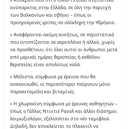
ανύπαρκτος στην Ελλάδα, σε όλη την περιοχή
των Βαλκανίων και σβήνει – όπως οι
προηγούμενες γρίπες-σε ολόκληρη την Υδρόγειο.
» Αναφέρονται ακόμη ανοήτως, σε περιστατικά
που εντοπίζονται σε αεροπλάνα ή αλλού, χωρίς
να προσθέτουν, ότι όλοι αυτοί οι άνθρωποι μετά
από μερικές ημέρες θεραπείας ή καθόλου
θεραπείας είναι απολύτως καλά.
» Μάλιστα, σύμφωνα με έρευνα που θα
ανακοινωθεί, οι περισσότεροι παίρνουν μόνο
παρακεταμόλη και βιταμίνες.
» Η χλωροκίνη σύμφωνα με έρευνες καθηγητών –
όπως ο Γάλλος Ντιντιέ Ραούλ και άλλοι διάσημοι
λοιμωξιολόγοι, εξελίσσεται στο νέο ταμιφλού.
Δηλαδή, δεν αποκλείεται το πλακενίλ να