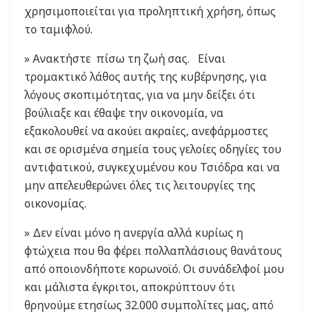
χρησιμοποιείται για προληπτική χρήση, όπως
το ταμιφλού.
» Ανακτήστε πίσω τη ζωή σας. Είναι
τρομακτικό λάθος αυτής της κυβέρνησης, για
λόγους σκοπιμότητας, για να μην δείξει ότι
βούλιαξε και έθαψε την οικονομία, να
εξακολουθεί να ακούει ακραίες, ανεφάρμοστες
και σε ορισμένα σημεία τους γελοίες οδηγίες του
αντιφατικού, συγκεχυμένου κου Τσιόδρα και να
μην απελευθερώνει όλες τις λειτουργίες της
οικονομίας.
» Δεν είναι μόνο η ανεργία αλλά κυρίως η
φτώχεια που θα φέρει πολλαπλάσιους θανάτους
από οποιονδήποτε κορωνοϊό. Οι συνάδελφοί μου
και μάλιστα έγκριτοι, αποκρύπτουν ότι
θρηνούμε ετησίως 32.000 συμπολίτες μας, από