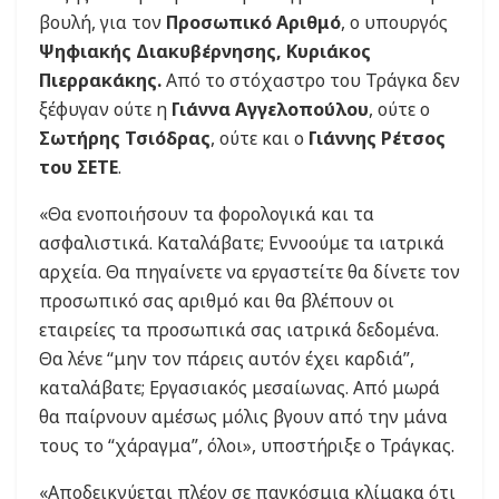
βουλή, για τον
Προσωπικό Αριθμό
, ο υπουργός
Ψηφιακής Διακυβέρνησης, Κυριάκος
Πιερρακάκης.
Από το στόχαστρο του Τράγκα δεν
ξέφυγαν ούτε η
Γιάννα Αγγελοπούλου
, ούτε ο
Σωτήρης Τσιόδρας
, ούτε και ο
Γιάννης Ρέτσος
του ΣΕΤΕ
.
«Θα ενοποιήσουν τα φορολογικά και τα
ασφαλιστικά. Καταλάβατε; Εννοούμε τα ιατρικά
αρχεία. Θα πηγαίνετε να εργαστείτε θα δίνετε τον
προσωπικό σας αριθμό και θα βλέπουν οι
εταιρείες τα προσωπικά σας ιατρικά δεδομένα.
Θα λένε “μην τον πάρεις αυτόν έχει καρδιά”,
καταλάβατε; Εργασιακός μεσαίωνας. Από μωρά
θα παίρνουν αμέσως μόλις βγουν από την μάνα
τους το “χάραγμα”, όλοι», υποστήριξε ο Τράγκας.
«Αποδεικνύεται πλέον σε παγκόσμια κλίμακα ότι