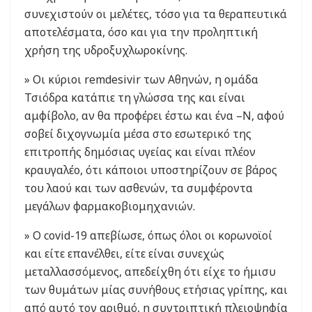
συνεχιστούν οι μελέτες, τόσο για τα θεραπευτικά
αποτελέσματα, όσο και για την προληπτική
χρήση της υδροξυχλωροκίνης.
» Οι κύριοι remdesivir των Αθηνών, η ομάδα
Τσιόδρα κατάπιε τη γλώσσα της και είναι
αμφίβολο, αν θα προφέρει έστω και ένα –Ν, αφού
σοβεί διχογνωμία μέσα στο εσωτερικό της
επιτροπής δημόσιας υγείας και είναι πλέον
κραυγαλέο, ότι κάποιοι υποστηρίζουν σε βάρος
του λαού και των ασθενών, τα συμφέροντα
μεγάλων φαρμακοβιομηχανιών.
» Ο covid-19 απεβίωσε, όπως όλοι οι κορωνοϊοί
και είτε επανέλθει, είτε είναι συνεχώς
μεταλλασσόμενος, απεδείχθη ότι είχε το ήμισυ
των θυμάτων μίας συνήθους ετήσιας γρίπης, και
από αυτό τον αριθμό, η συντριπτική πλειοψηφία