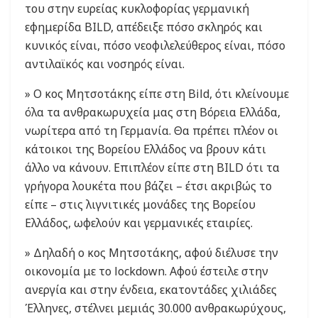
του στην ευρείας κυκλοφορίας γερμανική
εφημερίδα BILD, απέδειξε πόσο σκληρός και
κυνικός είναι, πόσο νεοφιλελεύθερος είναι, πόσο
αντιλαϊκός και νοσηρός είναι.
» Ο κος Μητσοτάκης είπε στη Bild, ότι κλείνουμε
όλα τα ανθρακωρυχεία μας στη Βόρεια Ελλάδα,
νωρίτερα από τη Γερμανία. Θα πρέπει πλέον οι
κάτοικοι της Βορείου Ελλάδος να βρουν κάτι
άλλο να κάνουν. Επιπλέον είπε στη BILD ότι τα
γρήγορα λουκέτα που βάζει – έτσι ακριβώς το
είπε – στις λιγνιτικές μονάδες της Βορείου
Ελλάδος, ωφελούν και γερμανικές εταιρίες.
» Δηλαδή ο κος Μητσοτάκης, αφού διέλυσε την
οικονομία με το lockdown. Αφού έστειλε στην
ανεργία και στην ένδεια, εκατοντάδες χιλιάδες
Έλληνες, στέλνει μεμιάς 30.000 ανθρακωρύχους,