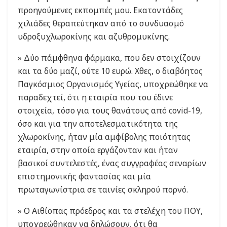
προηγούμενες εκπομπές μου. Εκατοντάδες
χιλιάδες θεραπεύτηκαν από το συνδυασμό
υδροξυχλωροκίνης και αζυθρομυκίνης.
» Δύο πάμφθηνα φάρμακα, που δεν στοιχίζουν
και τα δύο μαζί, ούτε 10 ευρώ. Χθες, ο διαβόητος
Παγκόσμιος Οργανισμός Υγείας, υποχρεώθηκε να
παραδεχτεί, ότι η εταιρία που του έδινε
στοιχεία, τόσο για τους θανάτους από covid-19,
όσο και για την αποτελεσματικότητα της
χλωροκίνης, ήταν μία αμφίβολης ποιότητας
εταιρία, στην οποία εργάζονταν και ήταν
βασικοί συντελεστές, ένας συγγραφέας σεναρίων
επιστημονικής φαντασίας και μία
πρωταγωνίστρια σε ταινίες σκληρού πορνό.
» Ο Αιθίοπας πρόεδρος και τα στελέχη του ΠΟΥ,
υποχρεώθηκαν να δηλώσουν, ότι θα