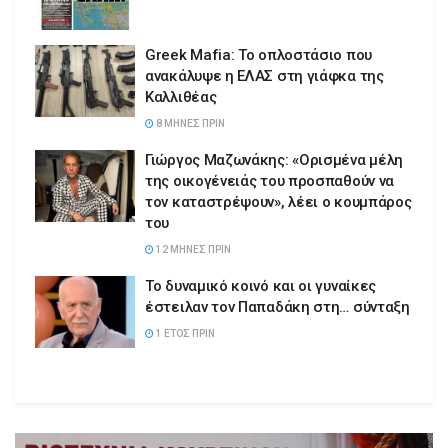
Greek Mafia: Το οπλοστάσιο που
ανακάλυψε η ΕΛΑΣ στη γιάφκα της
Καλλιθέας
8 ΜΉΝΕΣ ΠΡΙΝ
Γιώργος Μαζωνάκης: «Ορισμένα μέλη
της οικογένειάς του προσπαθούν να
τον καταστρέψουν», λέει ο κουμπάρος
του
12 ΜΉΝΕΣ ΠΡΙΝ
Το δυναμικό κοινό και οι γυναίκες
έστειλαν τον Παπαδάκη στη… σύνταξη
1 ΈΤΟΣ ΠΡΙΝ