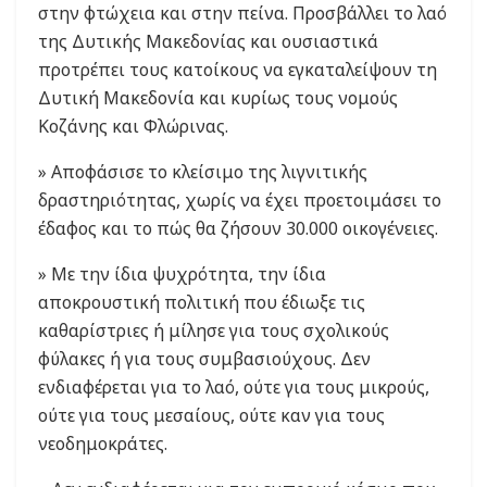
στην φτώχεια και στην πείνα. Προσβάλλει το λαό
της Δυτικής Μακεδονίας και ουσιαστικά
προτρέπει τους κατοίκους να εγκαταλείψουν τη
Δυτική Μακεδονία και κυρίως τους νομούς
Κοζάνης και Φλώρινας.
» Αποφάσισε το κλείσιμο της λιγνιτικής
δραστηριότητας, χωρίς να έχει προετοιμάσει το
έδαφος και το πώς θα ζήσουν 30.000 οικογένειες.
» Με την ίδια ψυχρότητα, την ίδια
αποκρουστική πολιτική που έδιωξε τις
καθαρίστριες ή μίλησε για τους σχολικούς
φύλακες ή για τους συμβασιούχους. Δεν
ενδιαφέρεται για το λαό, ούτε για τους μικρούς,
ούτε για τους μεσαίους, ούτε καν για τους
νεοδημοκράτες.