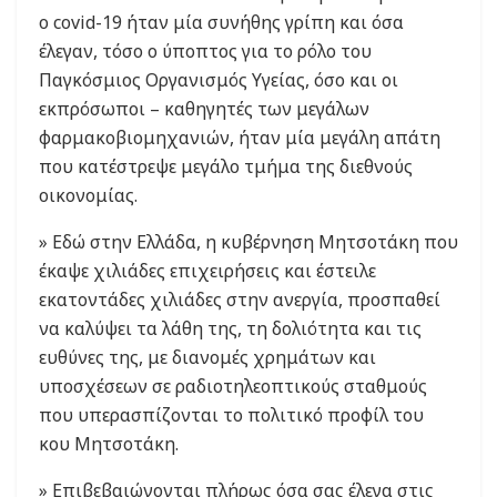
ο covid-19 ήταν μία συνήθης γρίπη και όσα
έλεγαν, τόσο ο ύποπτος για το ρόλο του
Παγκόσμιος Οργανισμός Υγείας, όσο και οι
εκπρόσωποι – καθηγητές των μεγάλων
φαρμακοβιομηχανιών, ήταν μία μεγάλη απάτη
που κατέστρεψε μεγάλο τμήμα της διεθνούς
οικονομίας.
» Εδώ στην Ελλάδα, η κυβέρνηση Μητσοτάκη που
έκαψε χιλιάδες επιχειρήσεις και έστειλε
εκατοντάδες χιλιάδες στην ανεργία, προσπαθεί
να καλύψει τα λάθη της, τη δολιότητα και τις
ευθύνες της, με διανομές χρημάτων και
υποσχέσεων σε ραδιοτηλεοπτικούς σταθμούς
που υπερασπίζονται το πολιτικό προφίλ του
κου Μητσοτάκη.
» Επιβεβαιώνονται πλήρως όσα σας έλεγα στις