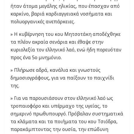
ήταν άτομα μεγάλης ηλικίας, που έπασχαν από
καρκίνο, βαριά καρδιαγγειακά νοσήματα και
πολυοργανικές ανεπάρκειες.
» Η κυβέρνηση του κου Μητσοτάκη αποδέχθηκε
τα πλέον ακραία σενάρια και έθαψε στην
κυριολεξία τον ελληνικό λαό, ενώ ήδη πορευόταν
προς ένα 5ο μνημόνιο.
» Πλήρωσε αδρά, κανάλια και γνωστούς
δημοσιογράφους, για να παίξουν το παιχνίδι
της.
» Για να παρουσιάσουν στον ελληνικό λαό ως
τροπαιοφόρο και υπέρμαχο της υγείας, το
σημερινό πρωθυπουργό. Πρόβαλαν συστηματικά
τα κλάματα και τα ποιήματα του κου Τσιόδρα,
παρακάμπτοντας την ουσία, την επώδυνη