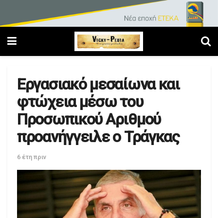
Εργασιακό μεσαίωνα και
φτώχεια μέσω του
Προσωπικού Αριθμού
προανήγγειλε ο Τράγκας
6 έτη πριν