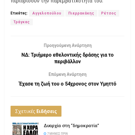
περιορίσουν την παρεμβατικότητά του.
Ετικέτες:
Αγγελοπούλου
Πιερρακάκης
Ρέτσος
Τράγκας
Προηγούμενη Ανάρτηση
ΝΔ: Τριήμερο εθελοντικής δράσης για το
περιβάλλον
Επόμενη Ανάρτηση
Έχασε τη ζωή του ο 54χρονος στον Υμηττό
Σχετικές
Ειδήσεις
Δυαρχία στη “δημοκρατία”
7 ΜΉΝΕΣ ΠΡΙΝ