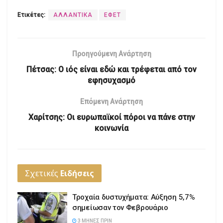
Ετικέτες:
ΑΛΛΑΝΤΙΚΑ
ΕΦΕΤ
Προηγούμενη Ανάρτηση
Πέτσας: Ο ιός είναι εδώ και τρέφεται από τον
εφησυχασμό
Επόμενη Ανάρτηση
Χαρίτσης: Οι ευρωπαϊκοί πόροι να πάνε στην
κοινωνία
Σχετικές
Ειδήσεις
Τροχαία δυστυχήματα: Αύξηση 5,7%
σημείωσαν τον Φεβρουάριο
3 ΜΉΝΕΣ ΠΡΙΝ