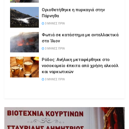
Οριοθετήθηκε η πυρκαγιά στην
Πάρνηθα
3 ΜΉΝΕΣ ΠΡΙΝ
Φωτιά σε κατάστημα με ανταλλακτικά
στο Ίλιον
3 ΜΉΝΕΣ ΠΡΙΝ
Ρόδος: Ανήλικη μεταφέρθηκε στο
νοσοκομείο έπειτα από χρήση αλκοόλ
και ναρκωτικών
3 ΜΉΝΕΣ ΠΡΙΝ