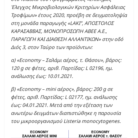
Έλεγχος Μικροβιολογικών Κριτηρίων Ασφάλειας
Τροφίμων» έτους 2020, προέβη σε δειγματοληψία
στη μονάδα παραγωγής «LAKI”, ΑΠΟΣΤΟΛΟΣ
ΚΑΡΑΣΑΒΒΑΣ, ΜΟΝΟΠΡΟΣΩΠΗ ΑΒΕΕ Α.Ε.,
ΠΑΡΑΓΩΓΗ ΚΑΙ ΔΙΑΘΕΣΗ ΑΛΛΑΝΤΙΚΩΝ» στην οδό
Διός 3, στον Ταύρο των προϊόντων:
α) «Economy – Σαλάμι αέρος, τ. Θάσου», βάρος:
120 g σε φέτες, αριθ. Παρτίδας: L 02196, ημ.
ανάλωσης έως: 10.01.2021.
β) «Economy – mini αέρος», βάρος: 200 g σε
φέτες, αριθ. Παρτίδας: L 02177, ημ. ανάλωσης
έως: 04.01.2021. Μετά από την εξέταση των
ανωτέρω δειγμάτων διαπιστώθηκε η παρουσία
του μικροοργανισμού Listeria monocytogenes.