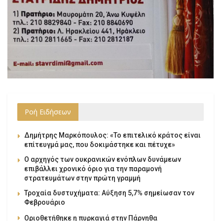
Ροή Ειδήσεων
Δημήτρης Μαρκόπουλος: «Το επιτελικό κράτος είναι
επίτευγμά μας, που δοκιμάστηκε και πέτυχε»
Ο αρχηγός των ουκρανικών ενόπλων δυνάμεων
επιβάλλει χρονικό όριο για την παραμονή
στρατευμάτων στην πρώτη γραμμή
Τροχαία δυστυχήματα: Αύξηση 5,7% σημείωσαν τον
Φεβρουάριο
Οριοθετήθηκε η πυρκαγιά στην Πάρνηθα