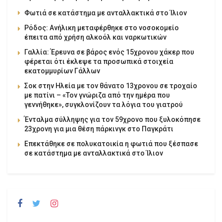
Φωτιά σε κατάστημα με ανταλλακτικά στο Ίλιον
Ρόδος: Ανήλικη μεταφέρθηκε στο νοσοκομείο
έπειτα από χρήση αλκοόλ και ναρκωτικών
Γαλλία: Έρευνα σε βάρος ενός 15χρονου χάκερ που
φέρεται ότι έκλεψε τα προσωπικά στοιχεία
εκατομμυρίων Γάλλων
Σοκ στην Ηλεία με τον θάνατο 13χρονου σε τροχαίο
με πατίνι – «Τον γνώριζα από την ημέρα που
γεννήθηκε», συγκλονίζουν τα λόγια του γιατρού
Ένταλμα σύλληψης για τον 59χρονο που ξυλοκόπησε
23χρονη για μια θέση πάρκινγκ στο Παγκράτι
Επεκτάθηκε σε πολυκατοικία η φωτιά που ξέσπασε
σε κατάστημα με ανταλλακτικά στο Ίλιον