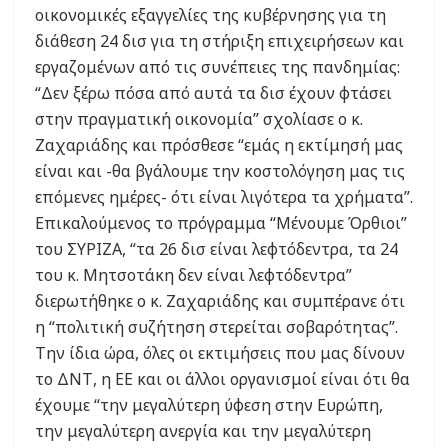
οικονομικές εξαγγελίες της κυβέρνησης για τη
διάθεση 24 δισ για τη στήριξη επιχειρήσεων και
εργαζομένων από τις συνέπειες της πανδημίας:
“Δεν ξέρω πόσα από αυτά τα δισ έχουν φτάσει
στην πραγματική οικονομία” σχολίασε ο κ.
Ζαχαριάδης και πρόσθεσε “εμάς η εκτίμησή μας
είναι και -θα βγάλουμε την κοστολόγηση μας τις
επόμενες ημέρες- ότι είναι λιγότερα τα χρήματα”.
Επικαλούμενος το πρόγραμμα “Μένουμε Όρθιοι”
του ΣΥΡΙΖΑ, “τα 26 δισ είναι λεφτόδεντρα, τα 24
του κ. Μητσοτάκη δεν είναι λεφτόδεντρα”
διερωτήθηκε ο κ. Ζαχαριάδης και συμπέρανε ότι
η “πολιτική συζήτηση στερείται σοβαρότητας”.
Την ίδια ώρα, όλες οι εκτιμήσεις που μας δίνουν
το ΔΝΤ, η ΕΕ και οι άλλοι οργανισμοί είναι ότι θα
έχουμε “την μεγαλύτερη ύφεση στην Ευρώπη,
την μεγαλύτερη ανεργία και την μεγαλύτερη