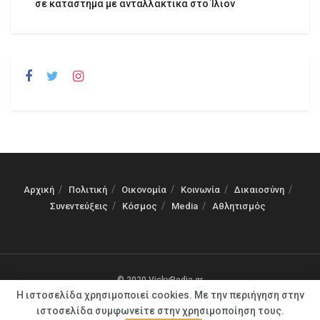
σε κατάστημα με ανταλλακτικά στο Ίλιον
Αρχική
Πολιτική
Οικονομία
Κοινωνία
Δικαιοσύνη
Συνεντεύξεις
Κόσμος
Media
Αθλητισμός
© 2020 VickyPedia.gr
Η ιστοσελίδα χρησιμοποιεί cookies. Με την περιήγηση στην
ιστοσελίδα συμφωνείτε στην χρησιμοποίηση τους.