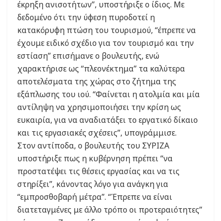
έκρηξη ανισοτήτων”, υποστήριξε ο ίδιος. Με
δεδομένο ότι την ύφεση πυροδοτεί η
κατακόρυφη πτώση του τουρισμού, “έπρεπε να
έχουμε ειδικό σχέδιο για τον τουρισμό και την
εστίαση” επισήμανε ο βουλευτής, ενώ
χαρακτήρισε ως “πλεονέκτημα” τα καλύτερα
αποτελέσματα της χώρας στο ζήτημα της
εξάπλωσης του ιού. “Φαίνεται η ατολμία και μία
αντίληψη να χρησιμοποιήσει την κρίση ως
ευκαιρία, για να αναδιατάξει το εργατικό δίκαιο
και τις εργασιακές σχέσεις”, υπογράμμισε.
Στον αντίποδα, ο βουλευτής του ΣΥΡΙΖΑ
υποστήριξε πως η κυβέρνηση πρέπει “να
προστατέψει τις θέσεις εργασίας και να τις
στηρίξει”, κάνοντας λόγο για ανάγκη για
“εμπροσθοβαρή μέτρα”. “Έπρεπε να είναι
διατεταγμένες με άλλο τρόπο οι προτεραιότητες”