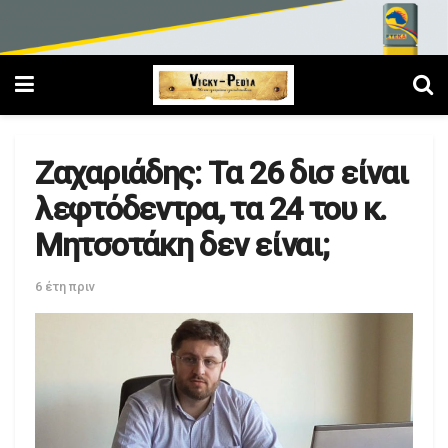
Ζαχαριάδης: Τα 26 δισ είναι
λεφτόδεντρα, τα 24 του κ.
Μητσοτάκη δεν είναι;
6 έτη πριν