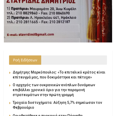
Ροή Ειδήσεων
Δημήτρης Μαρκόπουλος: «Το επιτελικό κράτος είναι
επίτευγμά μας, που δοκιμάστηκε και πέτυχε»
Ο αρχηγός των ουκρανικών ενόπλων δυνάμεων
επιβάλλει χρονικό όριο για την παραμονή
στρατευμάτων στην πρώτη γραμμή
Τροχαία δυστυχήματα: Αύξηση 5,7% σημείωσαν τον
Φεβρουάριο
Οριοθετήθηκε η πυρκαγιά στην Πάρνηθα