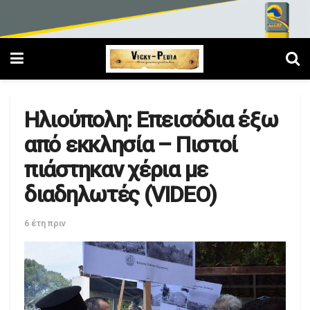
Ηλιούπολη: Επεισόδια έξω
από εκκλησία – Πιστοί
πιάστηκαν χέρια με
διαδηλωτές (VIDEO)
6 έτη πριν