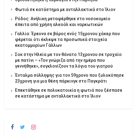
Φωτιά σε κατάστημα με ανταλλακτικά στο Ίλιον
Ρόδος: Ανήλικη μεταφέρθηκε στο νοσοκομείο
έπειτα από χρήση αλκοόλ και ναρκωτικών
Γαλλία: Έρευνα σε βάρος ενός 15χρονου χάκερ που
φέρεται ότι έκλεψε τα προσωπικά στοιχεία
εκατομμυρίων Γάλλων
Σοκ στην Ηλεία με τον θάνατο 13χρονου σε τροχαίο
με πατίνι – «Τον γνώριζα από την ημέρα που
γεννήθηκε», συγκλονίζουν τα λόγια του γιατρού
Ένταλμα σύλληψης για τον 59χρονο που ξυλοκόπησε
23χρονη για μια θέση πάρκινγκ στο Παγκράτι
Επεκτάθηκε σε πολυκατοικία η φωτιά που ξέσπασε
σε κατάστημα με ανταλλακτικά στο Ίλιον