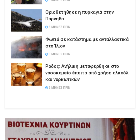
3 ΜΉΝΕΣ ΠΡΙΝ
Οριοθετήθηκε η πυρκαγιά στην
Πάρνηθα
3 ΜΉΝΕΣ ΠΡΙΝ
Φωτιά σε κατάστημα με ανταλλακτικά
στο Ίλιον
3 ΜΉΝΕΣ ΠΡΙΝ
Ρόδος: Ανήλικη μεταφέρθηκε στο
νοσοκομείο έπειτα από χρήση αλκοόλ
και ναρκωτικών
3 ΜΉΝΕΣ ΠΡΙΝ