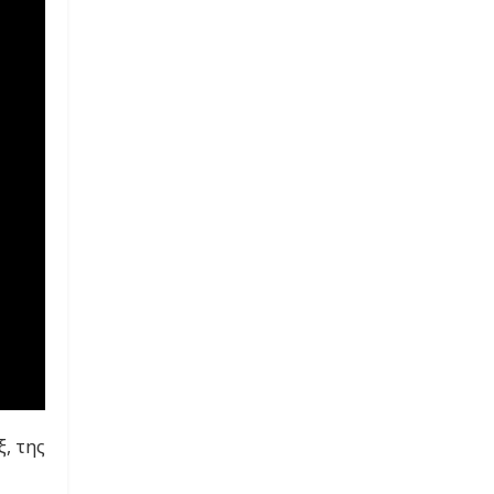
, της