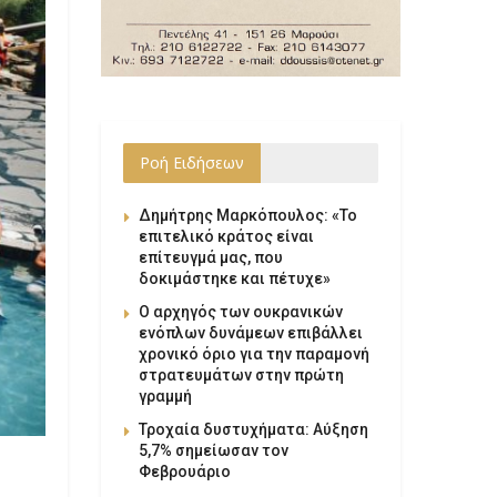
Ροή Ειδήσεων
Δημήτρης Μαρκόπουλος: «Το
επιτελικό κράτος είναι
επίτευγμά μας, που
δοκιμάστηκε και πέτυχε»
Ο αρχηγός των ουκρανικών
ενόπλων δυνάμεων επιβάλλει
χρονικό όριο για την παραμονή
στρατευμάτων στην πρώτη
γραμμή
Τροχαία δυστυχήματα: Αύξηση
5,7% σημείωσαν τον
Φεβρουάριο