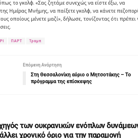
πως το γκολφ. «Σας ζητάμε συνεχώς να είστε έξω, να
ης Ημέρας Μνήμης, να παίξετε γκολφ, να κάνετε πεζοπορί
 τους οποίους μένετε μαζί», δήλωσε, τονίζοντας ότι πρέπει
σεις.
ΡΙ
ΠΑΡΤ
Τραμπ
Επόμενη Ανάρτηση
Στη Θεσσαλονίκη αύριο ο Μητσοτάκης – Το
πρόγραμμα της επίσκεψης
χηγός των ουκρανικών ενόπλων δυνάμεω
άλλει χρονικό όριο για την παραμονή