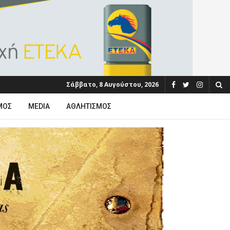
Σάββατο, 8 Αυγούστου, 2026
ΜΟΣ
MEDIA
ΑΘΛΗΤΙΣΜΌΣ