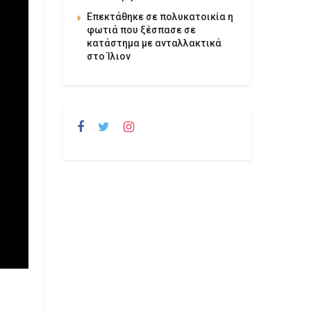
Επεκτάθηκε σε πολυκατοικία η
φωτιά που ξέσπασε σε
κατάστημα με ανταλλακτικά
στο Ίλιον