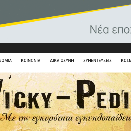
ΝΟΜΊΑ
ΚΟΙΝΩΝΊΑ
ΔΙΚΑΙΟΣΎΝΗ
ΣΥΝΕΝΤΕΎΞΕΙΣ
ΚΌΣ