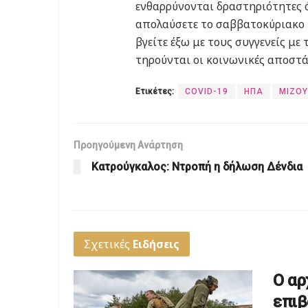
ενθαρρύνονται δραστηριότητες ό
απολαύσετε το σαββατοκύριακο τ
βγείτε έξω με τους συγγενείς με
τηρούνται οι κοινωνικές αποστά
Ετικέτες:
COVID-19
ΗΠΑ
ΜΙΖΟΥ
Προηγούμενη Ανάρτηση
Κατρούγκαλος: Ντροπή η δήλωση Δένδια
Σχετικές
Ειδήσεις
Ο αρ
επιβ