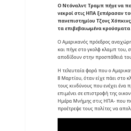
Ο Ντόναλντ Τραμπ πήγε να παί
νεκροί στις ΗΠΑ ξεπέρασαν το
πανεπιστημίου Τζονς Χόπκινς, 
τα επιβεβαιωμένα κρούσματα έ
Ο Αμερικανός πρόεδρος αναχώρη
και πήγε στο γκολφ κλαμπ του, 
αποδίδουν στην προσπάθειά του 
Η τελευταία φορά που ο Αμερικα
8 Μαρτίου, όταν είχε πάει στο κ
τους κινδύνους που ενέχει ένα 
επιμένει σε επιστροφή της οικο
Ημέρα Μνήμης στις ΗΠΑ- που πα
προέτρεψε τους πολίτες να απο