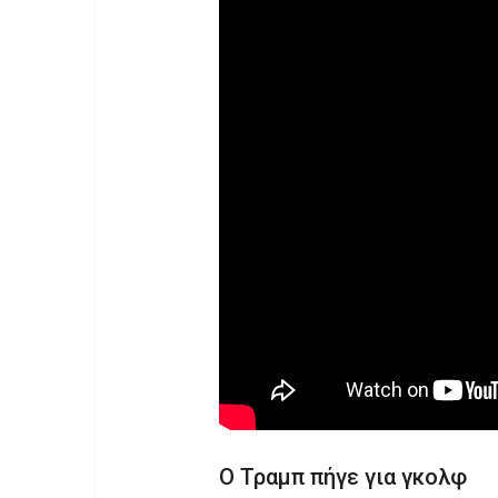
Ο Τραμπ πήγε για γκολφ