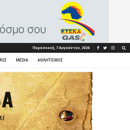
Παρασκευή, 7 Αυγούστου, 2026
ΜΟΣ
MEDIA
ΑΘΛΗΤΙΣΜΌΣ