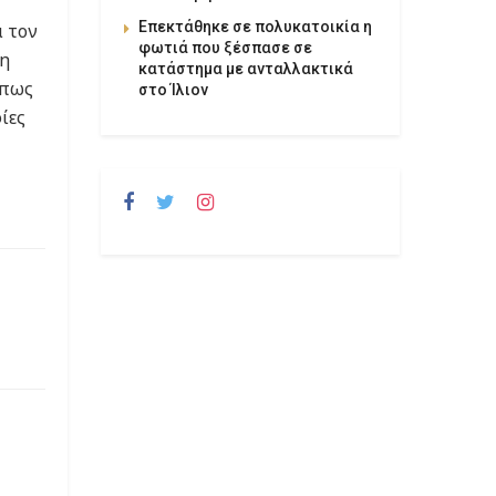
Επεκτάθηκε σε πολυκατοικία η
ά τον
φωτιά που ξέσπασε σε
Τη
κατάστημα με ανταλλακτικά
όπως
στο Ίλιον
ίες