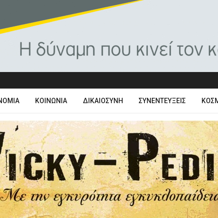
ΝΟΜΊΑ
ΚΟΙΝΩΝΊΑ
ΔΙΚΑΙΟΣΎΝΗ
ΣΥΝΕΝΤΕΎΞΕΙΣ
ΚΌΣ