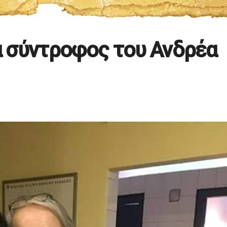
έα σύντροφος του Ανδρέα