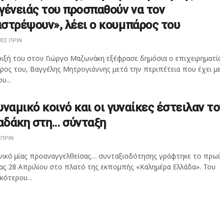
γένειάς του προσπαθούν να τον
στρέψουν», λέει ο κουμπάρος του
ΕΣ ΠΡΙΝ
ριξή του στον Γιώργο Μαζωνάκη εξέφρασε δημόσια ο επιχειρηματία
ρος του, Βαγγέλης Μητρογιάννης μετά την περιπέτεια που έχει μ
υ...
υναμικό κοινό και οι γυναίκες έστειλαν το
δάκη στη… σύνταξη
 ΠΡΙΝ
νικό μίας προαναγγελθείσας… συνταξιοδότησης γράφτηκε το πρωί
ας 28 Απριλίου στο πλατό της εκπομπής «Καλημέρα Ελλάδα». Του
κότερου...