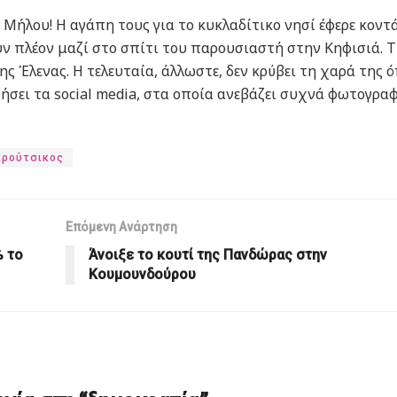
 Μήλου! Η αγάπη τους για το κυκλαδίτικο νησί έφερε κοντ
υν πλέον μαζί στο σπίτι του παρουσιαστή στην Κηφισιά. 
της Έλενας. Η τελευταία, άλλωστε, δεν κρύβει τη χαρά της 
σει τα social media, στα οποία ανεβάζει συχνά φωτογραφ
κρούτσικος
Επόμενη Ανάρτηση
% το
Άνοιξε το κουτί της Πανδώρας στην
Κουμουνδούρου