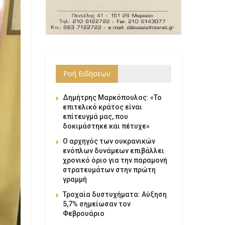
Ροή Ειδήσεων
Δημήτρης Μαρκόπουλος: «Το
επιτελικό κράτος είναι
επίτευγμά μας, που
δοκιμάστηκε και πέτυχε»
Ο αρχηγός των ουκρανικών
ενόπλων δυνάμεων επιβάλλει
χρονικό όριο για την παραμονή
στρατευμάτων στην πρώτη
γραμμή
Τροχαία δυστυχήματα: Αύξηση
5,7% σημείωσαν τον
Φεβρουάριο