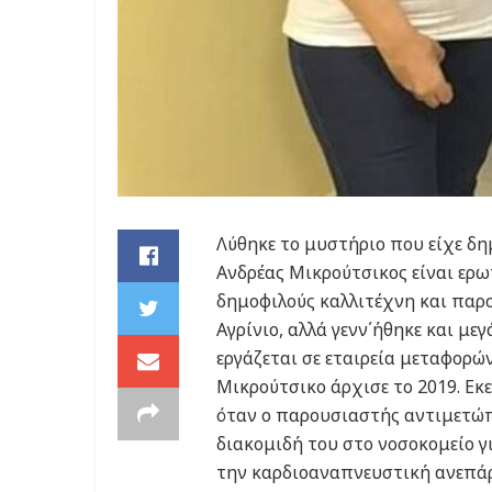
Λύθηκε το μυστήριο που είχε δη
Ανδρέας Μικρούτσικος είναι ερω
δημοφιλούς καλλιτέχνη και παρ
Αγρίνιο, αλλά γενν΄ήθηκε και με
εργάζεται σε εταιρεία μεταφορώ
Μικρούτσικο άρχισε το 2019. Εκ
όταν ο παρουσιαστής αντιμετώπ
διακομιδή του στο νοσοκομείο γ
την καρδιοαναπνευστική ανεπάρ