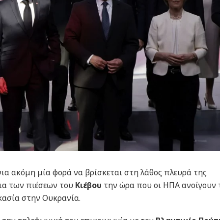
για ακόμη μία φορά να βρίσκεται στη λάθος πλευρά της
μια των πιέσεων του
Κιέβου
την ώρα που οι ΗΠΑ ανοίγουν 
ικασία στην Ουκρανία.