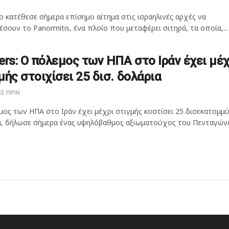
ο κατέθεσε σήμερα επίσημο αίτημα στις ισραηλινές αρχές να
σουν το Panormitis, ένα πλοίο που μεταφέρει σιτηρά, τα οποία,...
ers: Ο πόλεμος των ΗΠΑ στο Ιράν έχει μέχ
μής στοιχίσει 25 δισ. δολάρια
Σ ΠΡΙΝ
ος των ΗΠΑ στο Ιράν έχει μέχρι στιγμής κοστίσει 25 δισεκατομμύ
α, δήλωσε σήμερα ένας υψηλόβαθμος αξιωματούχος του Πενταγώνου