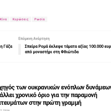
Κίνα
Κυρώσεις
Ρωσία
Επόμενη Ανάρτηση
 η Γάζα
Σπείρα Ρομά έκλεψε τάματα αξίας 100.000 ευ
από μοναστήρι στη Φθιώτιδα
χηγός των ουκρανικών ενόπλων δυνάμεω
άλλει χρονικό όριο για την παραμονή
τευμάτων στην πρώτη γραμμή
Σ ΠΡΙΝ