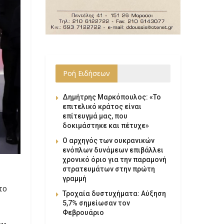
Ροή Ειδήσεων
Δημήτρης Μαρκόπουλος: «Το
επιτελικό κράτος είναι
επίτευγμά μας, που
δοκιμάστηκε και πέτυχε»
Ο αρχηγός των ουκρανικών
ενόπλων δυνάμεων επιβάλλει
χρονικό όριο για την παραμονή
στρατευμάτων στην πρώτη
γραμμή
το
Τροχαία δυστυχήματα: Αύξηση
5,7% σημείωσαν τον
Φεβρουάριο