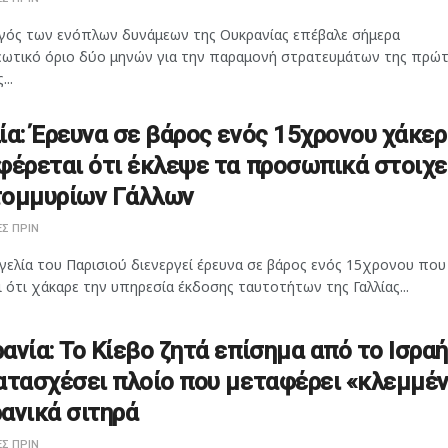
γός των ενόπλων δυνάμεων της Ουκρανίας επέβαλε σήμερα
ωτικό όριο δύο μηνών για την παραμονή στρατευμάτων της πρώ
...
ία: Έρευνα σε βάρος ενός 15χρονου χάκερ
φέρεται ότι έκλεψε τα προσωπικά στοιχε
τομμυρίων Γάλλων
Σ ΠΡΙΝ
γελία του Παρισιού διενεργεί έρευνα σε βάρος ενός 15χρονου που
 ότι χάκαρε την υπηρεσία έκδοσης ταυτοτήτων της Γαλλίας...
ανία: Το Κίεβο ζητά επίσημα από το Ισρα
ατασχέσει πλοίο που μεταφέρει «κλεμμέ
ανικά σιτηρά
Σ ΠΡΙΝ