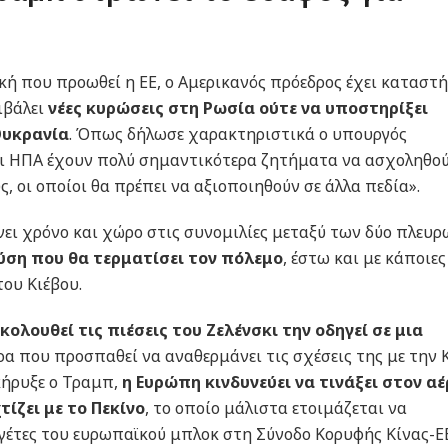
ική που προωθεί η ΕΕ, ο Αμερικανός πρόεδρος έχει καταστή
ιβάλει
νέες κυρώσεις στη Ρωσία ούτε να υποστηρίξει
Ουκρανία
. Όπως δήλωσε χαρακτηριστικά ο υπουργός
οι ΗΠΑ έχουν πολύ σημαντικότερα ζητήματα να ασχοληθο
 οι οποίοι θα πρέπει να αξιοποιηθούν σε άλλα πεδία».
νει χρόνο και χώρο στις συνομιλίες μεταξύ των δύο πλευρ
ύση που θα τερματίσει τον πόλεμο
, έστω και με κάποιες
ου Κιέβου.
κολουθεί τις πιέσεις του Ζελένσκι την οδηγεί σε μια
ρα που προσπαθεί να αναθερμάνει τις σχέσεις της με την 
κήρυξε ο Τραμπ,
η Ευρώπη κινδυνεύει να τινάξει στον α
ίζει με το Πεκίνο
, το οποίο μάλιστα ετοιμάζεται να
 ηγέτες του ευρωπαϊκού μπλοκ στη Σύνοδο Κορυφής Κίνας-ΕΕ