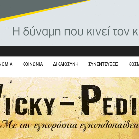
ΝΟΜΊΑ
ΚΟΙΝΩΝΊΑ
ΔΙΚΑΙΟΣΎΝΗ
ΣΥΝΕΝΤΕΎΞΕΙΣ
ΚΌΣ