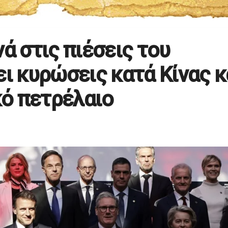
ά στις πιέσεις του
ει κυρώσεις κατά Κίνας κ
κό πετρέλαιο