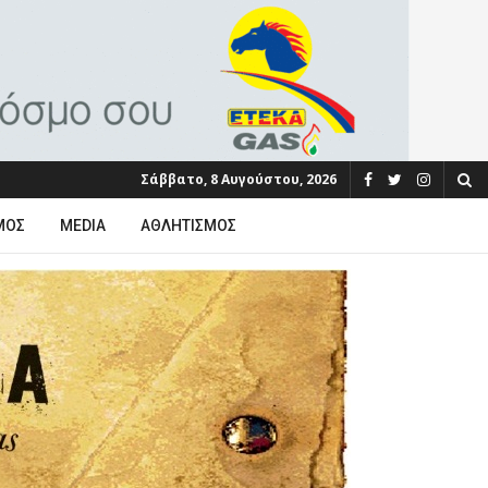
Σάββατο, 8 Αυγούστου, 2026
ΜΟΣ
MEDIA
ΑΘΛΗΤΙΣΜΌΣ