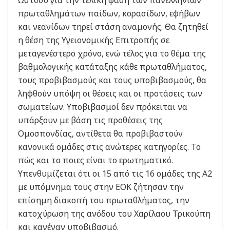
πρωταθλημάτων παίδων, κορασίδων, εφήβων
και νεανίδων τηρεί στάση αναμονής. Θα ζητηθεί
η θέση της Υγειονομικής Επιτροπής σε
μεταγενέστερο χρόνο, ενώ τέλος για το θέμα της
βαθμολογικής κατάταξης κάθε πρωταθλήματος,
τους προβιβασμούς και τους υποβιβασμούς, θα
ληφθούν υπόψη οι θέσεις και οι προτάσεις των
σωματείων. Υποβιβασμοί δεν πρόκειται να
υπάρξουν με βάση τις προθέσεις της
Ομοσπονδίας, αντίθετα θα προβιβαστούν
κανονικά ομάδες στις ανώτερες κατηγορίες. Το
πώς και το ποιες είναι το ερωτηματικό.
Υπενθυμίζεται ότι οι 15 από τις 16 ομάδες της Α2
με υπόμνημα τους στην ΕΟΚ ζήτησαν την
επίσημη διακοπή του πρωταθλήματος, την
κατοχύρωση της ανόδου του Χαρίλαου Τρικούπη
και κανέναν υποβιβασμό.