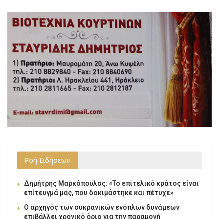
Ροή Ειδήσεων
Δημήτρης Μαρκόπουλος: «Το επιτελικό κράτος είναι
επίτευγμά μας, που δοκιμάστηκε και πέτυχε»
Ο αρχηγός των ουκρανικών ενόπλων δυνάμεων
επιβάλλει χρονικό όριο για την παραμονή