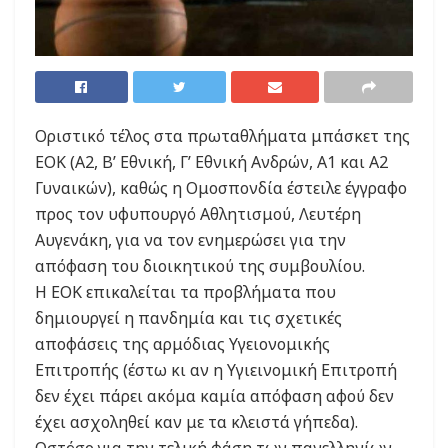
Οριστικό τέλος στα πρωταθλήματα μπάσκετ της
ΕΟΚ (Α2, Β’ Εθνική, Γ’ Εθνική Ανδρών, Α1 και Α2
Γυναικών), καθώς η Ομοσπονδία έστειλε έγγραφο
προς τον υφυπουργό Αθλητισμού, Λευτέρη
Αυγενάκη, για να τον ενημερώσει για την
απόφαση του διοικητικού της συμβουλίου.
Η ΕΟΚ επικαλείται τα προβλήματα που
δημιουργεί η πανδημία και τις σχετικές
αποφάσεις της αρμόδιας Υγειονομικής
Επιτροπής (έστω κι αν η Υγιεινομική Επιτροπή
δεν έχει πάρει ακόμα καμία απόφαση αφού δεν
έχει ασχοληθεί καν με τα κλειστά γήπεδα).
Ωστόσο για την τελική φάση των πανελληνίων