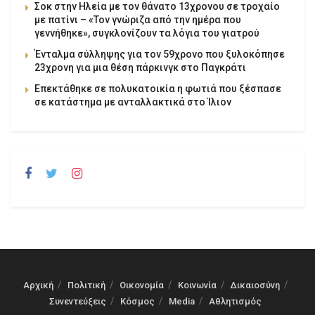
Σοκ στην Ηλεία με τον θάνατο 13χρονου σε τροχαίο
με πατίνι – «Τον γνώριζα από την ημέρα που
γεννήθηκε», συγκλονίζουν τα λόγια του γιατρού
Ένταλμα σύλληψης για τον 59χρονο που ξυλοκόπησε
23χρονη για μια θέση πάρκινγκ στο Παγκράτι
Επεκτάθηκε σε πολυκατοικία η φωτιά που ξέσπασε
σε κατάστημα με ανταλλακτικά στο Ίλιον
Αρχική
Πολιτική
Οικονομία
Κοινωνία
Δικαιοσύνη
Συνεντεύξεις
Κόσμος
Media
Αθλητισμός