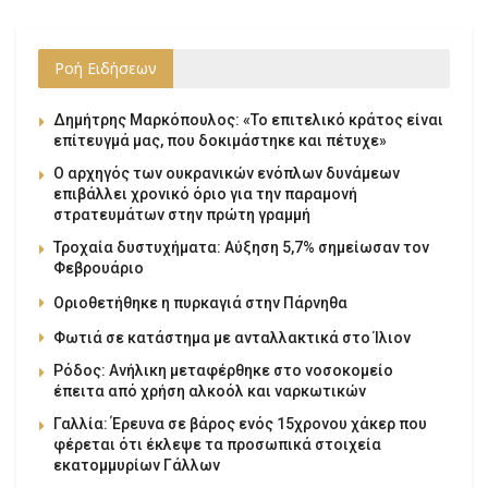
Ροή Ειδήσεων
Δημήτρης Μαρκόπουλος: «Το επιτελικό κράτος είναι
επίτευγμά μας, που δοκιμάστηκε και πέτυχε»
Ο αρχηγός των ουκρανικών ενόπλων δυνάμεων
επιβάλλει χρονικό όριο για την παραμονή
στρατευμάτων στην πρώτη γραμμή
Τροχαία δυστυχήματα: Αύξηση 5,7% σημείωσαν τον
Φεβρουάριο
Οριοθετήθηκε η πυρκαγιά στην Πάρνηθα
Φωτιά σε κατάστημα με ανταλλακτικά στο Ίλιον
Ρόδος: Ανήλικη μεταφέρθηκε στο νοσοκομείο
έπειτα από χρήση αλκοόλ και ναρκωτικών
Γαλλία: Έρευνα σε βάρος ενός 15χρονου χάκερ που
φέρεται ότι έκλεψε τα προσωπικά στοιχεία
εκατομμυρίων Γάλλων