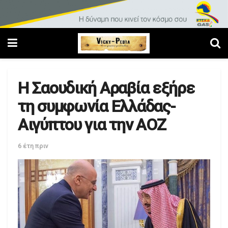
Η Σαουδική Αραβία εξήρε
τη συμφωνία Ελλάδας-
Αιγύπτου για την ΑΟΖ
6 έτη πριν