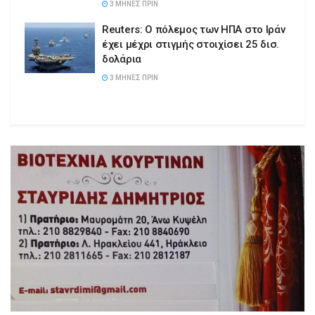
3 ΜΉΝΕΣ ΠΡΙΝ
Reuters: Ο πόλεμος των ΗΠΑ στο Ιράν
έχει μέχρι στιγμής στοιχίσει 25 δισ.
δολάρια
3 ΜΉΝΕΣ ΠΡΙΝ