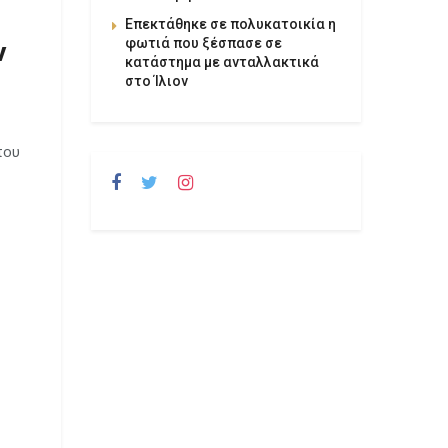
Επεκτάθηκε σε πολυκατοικία η
φωτιά που ξέσπασε σε
ν
κατάστημα με ανταλλακτικά
στο Ίλιον
που