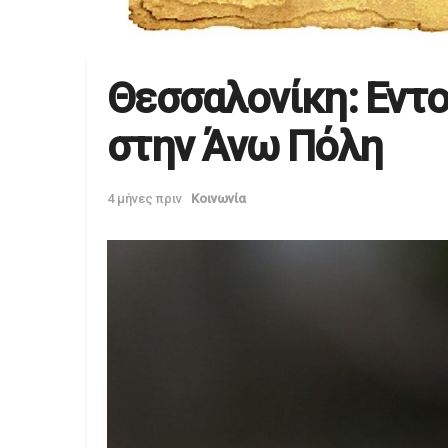
Θεσσαλονίκη: Εντ
στην Άνω Πόλη
4 μήνες πριν
Κοινωνία