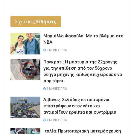
Σχετικές
Ειδήσεις
Μαριέλλα Φασούλα: Με το βλέμμα στο
NBA
3 ΜΉΝΕΣ ΠΡΙΝ
Παγκράτι: Η μαρτυρία της 22χρονης
για την επίθεση από τον 56χρονο
οδηγό μηχανής καθώς επιχειρούσε να
παρκάρει
3 ΜΉΝΕΣ ΠΡΙΝ
Λίβανος: Χιλιάδες εκτοπισμένοι
επιστρέφουν στον νότο και
αντικρίζουν ερείπια και συντρίμμια
4 ΜΉΝΕΣ ΠΡΙΝ
Ιταλία: Πρωτοποριακή μεταμόσχευση