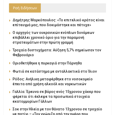
Ροή Ειδήσεων
Δημήτρης Μαρκόπουλος: «Το επιτελικό κράτος είναι
επίτευγμά μας, που δοκιμάστηκε και πέτυχε»
Ο αρχηγός των ουκρανικών ενόπλων δυνάμεων
επιβάλλει χρονικό όριο για την παραμονή
στρατευμάτων στην πρώτη γραμμή
Τροχαία δυστυχήματα: Αύξηση 5,7% σημείωσαν τον
Φεβρουάριο
Οριοθετήθηκε η πυρκαγιά στην Πάρνηθα
Φωτιά σε κατάστημα με ανταλλακτικά στο Ίλιον
Ρόδος: Ανήλικη μεταφέρθηκε στο νοσοκομείο
έπειτα από χρήση αλκοόλ και ναρκωτικών
Γαλλία: Έρευνα σε βάρος ενός 15χρονου χάκερ που
φέρεται ότι έκλεψε τα προσωπικά στοιχεία
εκατομμυρίων Γάλλων
Σοκ στην Ηλεία με τον θάνατο 13χρονου σε τροχαίο
με πατίνι – «Τον γνώριζα από την ημέρα που