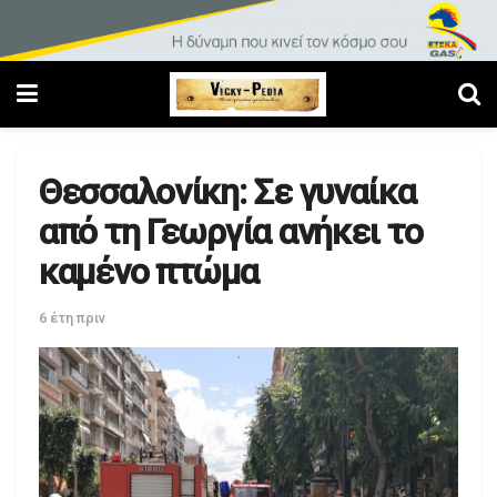
Θεσσαλονίκη: Σε γυναίκα
από τη Γεωργία ανήκει το
καμένο πτώμα
6 έτη πριν