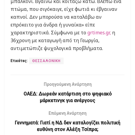
μπαλκόνι. Βγαίνω και κοιτάζω κάτω. Βλέπω ένα
πτώμα, που σιγόκαιγε, είχε φωτιά κι έβγαιναν
καπνοί. Δεν μπορούσα να καταλάβω αν
επρόκειτο για άνδρα ή γυναίκα» είπε
χαρακτηριστικά. Σύμφωνα με το
grtimes.gr,
η
36χρονη με καταγωγή από τη Γεωργία,
αντιμετώπιζε ψυχολογικά προβλήματα.
Ετικέτες:
ΘΕΣΣΑΛΟΝΙΚΗ
Προηγούμενη Ανάρτηση
ΟΑΕΔ: Δωρεάν κατάρτιση στο ψηφιακό
μάρκετινγκ για ανέργους
Επόμενη Ανάρτηση
Γεννηματά: Γιατί η ΝΔ δεν καταλογίζει πολιτική
ευθύνη στον Αλέξη Τσίπρα;