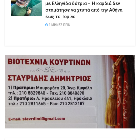
με Ελληνίδα δότρια – Η καρδιά δεν
σταμάτησε να χτυπά από την Αθήνα
έως το Τορίνο
9 ΜΉΝΕΣ ΠΡΙΝ