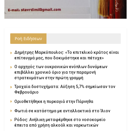
Ροή Ειδήσεων
Δημήτρης Μαρκόπουλος: «Το επιτελικό κράτος είναι
επίτευγμά μας, που δοκιμάστηκε και πέτυχε»
Ο αρχηγός των ουκρανικών ενόπλων δυνάμεων
επιβάλλει χρονικό όριο για την παραμονή
στρατευμάτων στην πρώτη γραμμή
Τροχαία δυστυχήματα: Αύξηση 5,7% σημείωσαν τον
Φεβρουάριο
Οριοθετήθηκε η πυρκαγιά στην Πάρνηθα
Φωτιά σε κατάστημα με ανταλλακτικά στο Ίλιον
Ρόδος: Ανήλικη μεταφέρθηκε στο νοσοκομείο
έπειτα από χρήση αλκοόλ και ναρκωτικών