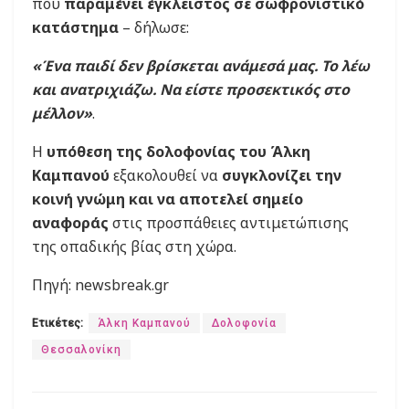
που
παραμένει έγκλειστος σε σωφρονιστικό
κατάστημα
– δήλωσε:
«Ένα παιδί δεν βρίσκεται ανάμεσά μας. Το λέω
και ανατριχιάζω. Να είστε προσεκτικός στο
μέλλον»
.
Η
υπόθεση της δολοφονίας του Άλκη
Καμπανού
εξακολουθεί να
συγκλονίζει την
κοινή γνώμη και να αποτελεί σημείο
αναφοράς
στις προσπάθειες αντιμετώπισης
της οπαδικής βίας στη χώρα.
Πηγή: newsbreak.gr
Ετικέτες:
Άλκη Καμπανού
Δολοφονία
Θεσσαλονίκη