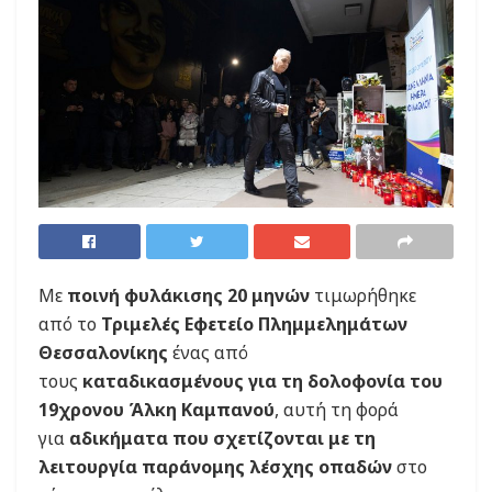
Με
ποινή φυλάκισης 20 μηνών
τιμωρήθηκε
από το
Τριμελές Εφετείο Πλημμελημάτων
Θεσσαλονίκης
ένας από
τους
καταδικασμένους για τη δολοφονία του
19χρονου Άλκη Καμπανού
, αυτή τη φορά
για
αδικήματα που σχετίζονται με τη
λειτουργία παράνομης λέσχης οπαδών
στο