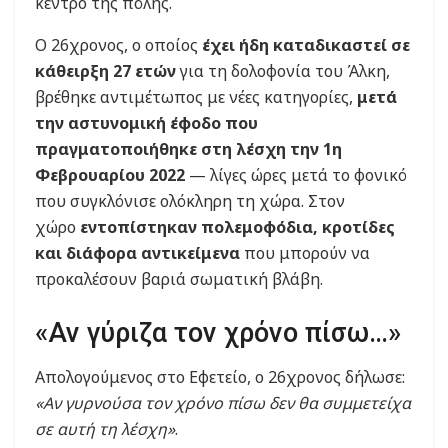
κέντρο της πόλης.
Ο 26χρονος, ο οποίος
έχει ήδη καταδικαστεί σε
κάθειρξη 27 ετών
για τη δολοφονία του Άλκη,
βρέθηκε αντιμέτωπος με νέες κατηγορίες,
μετά
την αστυνομική έφοδο που
πραγματοποιήθηκε στη λέσχη την 1η
Φεβρουαρίου 2022
— λίγες ώρες μετά το φονικό
που συγκλόνισε ολόκληρη τη χώρα. Στον
χώρο
εντοπίστηκαν πολεμοφόδια, κροτίδες
και διάφορα αντικείμενα
που μπορούν να
προκαλέσουν βαριά σωματική βλάβη.
«Αν γύριζα τον χρόνο πίσω…»
Απολογούμενος στο Εφετείο, ο 26χρονος δήλωσε:
«Αν γυρνούσα τον χρόνο πίσω δεν θα συμμετείχα
σε αυτή τη λέσχη»
.