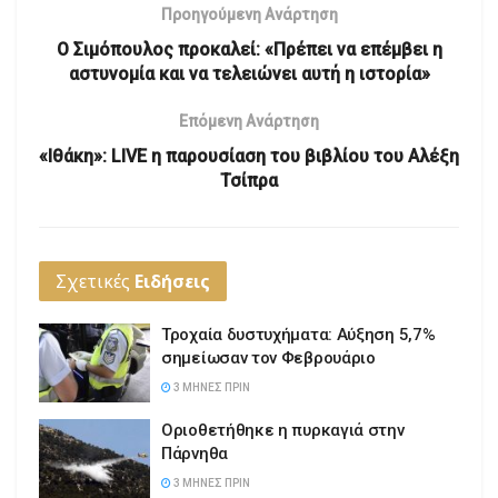
Προηγούμενη Ανάρτηση
Ο Σιμόπουλος προκαλεί: «Πρέπει να επέμβει η
αστυνομία και να τελειώνει αυτή η ιστορία»
Επόμενη Ανάρτηση
«Ιθάκη»: LIVE η παρουσίαση του βιβλίου του Αλέξη
Τσίπρα
Σχετικές
Ειδήσεις
Τροχαία δυστυχήματα: Αύξηση 5,7%
σημείωσαν τον Φεβρουάριο
3 ΜΉΝΕΣ ΠΡΙΝ
Οριοθετήθηκε η πυρκαγιά στην
Πάρνηθα
3 ΜΉΝΕΣ ΠΡΙΝ