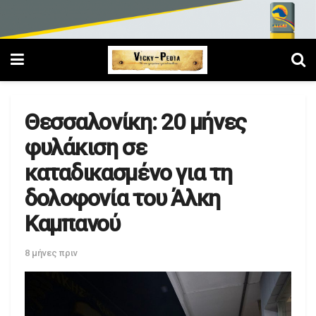
Θεσσαλονίκη: 20 μήνες
φυλάκιση σε
καταδικασμένο για τη
δολοφονία του Άλκη
Καμπανού
8 μήνες πριν