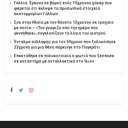
Γαλλία: Έρευνα σε βάρος ενός 15χρονου χάκερ που
φέρεται ότι έκλεψε τα προσωπικά στοιχεία
εκατομμυρίων Γάλλων
Σοκ στην Ηλεία με τον θάνατο 13χρονου σε τροχαίο
με πατίνι – «Τον γνώριζα από την ημέρα που
γεννήθηκε», συγκλονίζουν τα λόγια του γιατρού
Ένταλμα σύλληψης για τον 59χρονο που ξυλοκόπησε
23χρονη για μια θέση πάρκινγκ στο Παγκράτι
Επεκτάθηκε σε πολυκατοικία η φωτιά που ξέσπασε
σε κατάστημα με ανταλλακτικά στο Ίλιον