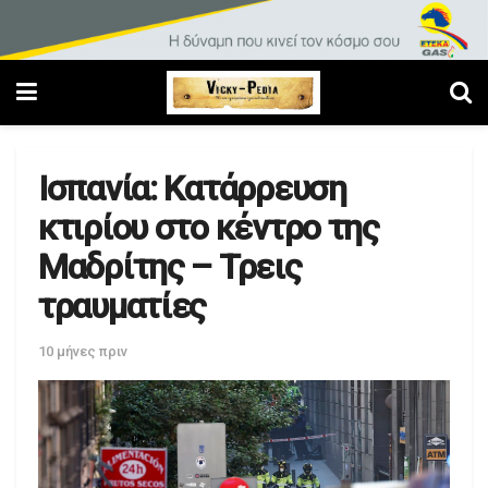
Ισπανία: Κατάρρευση
κτιρίου στο κέντρο της
Μαδρίτης – Τρεις
τραυματίες
10 μήνες πριν