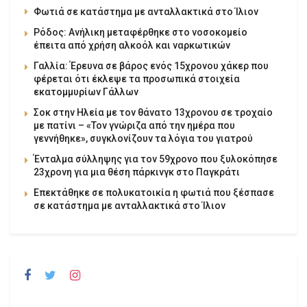
Φωτιά σε κατάστημα με ανταλλακτικά στο Ίλιον
Ρόδος: Ανήλικη μεταφέρθηκε στο νοσοκομείο
έπειτα από χρήση αλκοόλ και ναρκωτικών
Γαλλία: Έρευνα σε βάρος ενός 15χρονου χάκερ που
φέρεται ότι έκλεψε τα προσωπικά στοιχεία
εκατομμυρίων Γάλλων
Σοκ στην Ηλεία με τον θάνατο 13χρονου σε τροχαίο
με πατίνι – «Τον γνώριζα από την ημέρα που
γεννήθηκε», συγκλονίζουν τα λόγια του γιατρού
Ένταλμα σύλληψης για τον 59χρονο που ξυλοκόπησε
23χρονη για μια θέση πάρκινγκ στο Παγκράτι
Επεκτάθηκε σε πολυκατοικία η φωτιά που ξέσπασε
σε κατάστημα με ανταλλακτικά στο Ίλιον