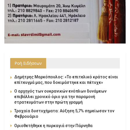
Ροή Ειδήσεων
Δημήτρης Μαρκόπουλος: «Το επιτελικό κράτος είναι
επίτευγμά μας, που δοκιμάστηκε και πέτυχε»
Ο αρχηγός των ουκρανικών ενόπλων δυνάμεων
επιβάλλει χρονικό όριο για την παραμονή
στρατευμάτων στην πρώτη γραμμή
Τροχαία δυστυχήματα: Αύξηση 5,7% σημείωσαν τον
Φεβρουάριο
Οριοθετήθηκε η πυρκαγιά στην Πάρνηθα