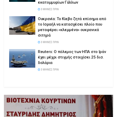
εκατομμυρίων Γάλλων
3 ΜΉΝΕΣ ΠΡΙΝ
Ουκρανία: Το Κίεβο ζητά επίσημα από
το Ισραήλ να κατασχέσει πλοίο που
μεταφέρει «κλεμμένα» ουκρανικά
σιτηρά
3 ΜΉΝΕΣ ΠΡΙΝ
Reuters: Ο πόλεμος των ΗΠΑ στο Ιράν
έχει μέχρι στιγμής στοιχίσει 25 δισ.
δολάρια
3 ΜΉΝΕΣ ΠΡΙΝ