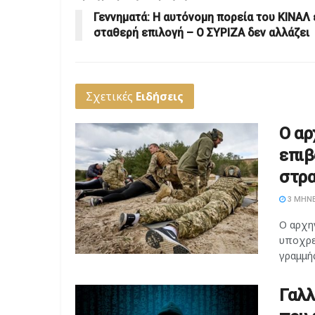
Γεννηματά: Η αυτόνομη πορεία του ΚΙΝΑΛ 
σταθερή επιλογή – Ο ΣΥΡΙΖΑ δεν αλλάζει
Σχετικές
Ειδήσεις
Ο αρ
επιβ
στρα
3 ΜΉΝΕ
Ο αρχη
υποχρε
γραμμής
Γαλλ