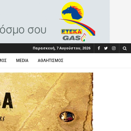
Παρασκευή, 7 Αυγούστου, 2026
ΜΟΣ
MEDIA
ΑΘΛΗΤΙΣΜΌΣ