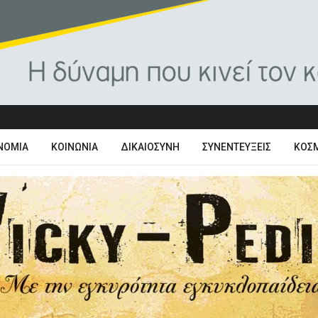
ΝΟΜΊΑ
ΚΟΙΝΩΝΊΑ
ΔΙΚΑΙΟΣΎΝΗ
ΣΥΝΕΝΤΕΎΞΕΙΣ
ΚΌΣ