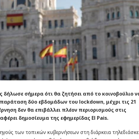
 δήλωσε σήμερα ότι θα ζητήσει από το κοινοβούλιο ν
παράταση δύο εβδομάδων του lockdown, μέχρι τις 21
βέρνηση δεν θα επιβάλλει πλέον περιορισμούς στις
αφέρει δημοσίευμα της εφημερίδας El Pais.
χηγούς των τοπικών κυβερνήσεων στη διάρκεια τηλεδιάσκ