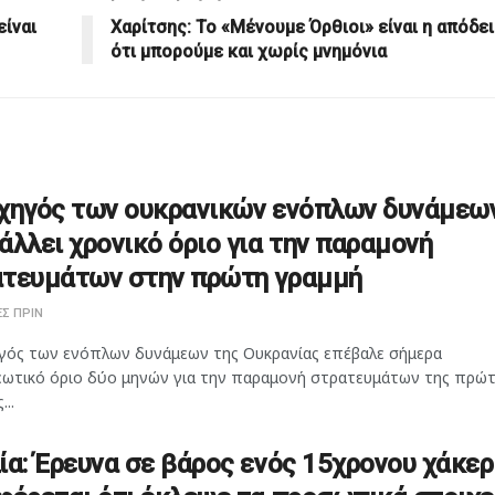
είναι
Χαρίτσης: Το «Μένουμε Όρθιοι» είναι η απόδε
ότι μπορούμε και χωρίς μνημόνια
χηγός των ουκρανικών ενόπλων δυνάμεω
άλλει χρονικό όριο για την παραμονή
τευμάτων στην πρώτη γραμμή
Σ ΠΡΙΝ
γός των ενόπλων δυνάμεων της Ουκρανίας επέβαλε σήμερα
ωτικό όριο δύο μηνών για την παραμονή στρατευμάτων της πρώ
...
ία: Έρευνα σε βάρος ενός 15χρονου χάκερ