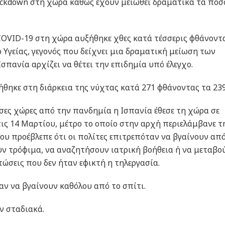
 lockdown στη χώρα καθώς έχουν μειωθεί δραματικά τα πο
COVID-19 στη χώρα αυξήθηκε χθες κατά τέσσερις φθάνοντ
 Υγείας, γεγονός που δείχνει μια δραματική μείωση των
σπανία αρχίζει να θέτει την επιδημία υπό έλεγχο.
ηκε στη διάρκεια της νύχτας κατά 271 φθάνοντας τα 239
σες χώρες από την πανδημία η Ισπανία έθεσε τη χώρα σε
ις 14 Μαρτίου, μέτρο το οποίο στην αρχή περιελάμβανε τ
υ προέβλεπε ότι οι πολίτες επιτρεπόταν να βγαίνουν από
υν τρόφιμα, να αναζητήσουν ιατρική βοήθεια ή να μεταβο
τώσεις που δεν ήταν εφικτή η τηλεργασία.
αν να βγαίνουν καθόλου από το σπίτι.
ν σταδιακά.