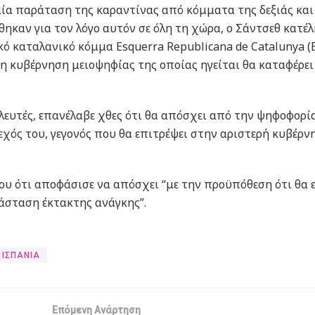
ία παράταση της καραντίνας από κόμματα της δεξιάς και
καν για τον λόγο αυτόν σε όλη τη χώρα, ο Σάντσεθ κατέλ
ό καταλανικό κόμμα Esquerra Republicana de Catalunya (E
 η κυβέρνηση μειοψηφίας της οποίας ηγείται θα καταφέρει
υλευτές, επανέλαβε χθες ότι θα απόσχει από την ψηφοφορία
χός του, γεγονός που θα επιτρέψει στην αριστερή κυβέρν
ου ότι αποφάσισε να απόσχει “με την προϋπόθεση ότι θα ε
άσταση έκτακτης ανάγκης”.
ΙΣΠΑΝΙΑ
Επόμενη Ανάρτηση