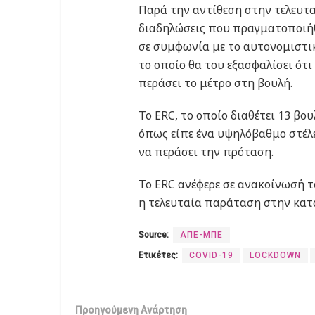
Παρά την αντίθεση στην τελευτα
διαδηλώσεις που πραγματοποιήθη
σε συμφωνία με το αυτονομιστικ
το οποίο θα του εξασφαλίσει ότι
περάσει το μέτρο στη βουλή.
Το ERC, το οποίο διαθέτει 13 βο
όπως είπε ένα υψηλόβαθμο στέλε
να περάσει την πρόταση.
Το ERC ανέφερε σε ανακοίνωσή τ
η τελευταία παράταση στην κατ
Source:
ΑΠΕ-ΜΠΕ
Ετικέτες:
COVID-19
LOCKDOWN
Προηγούμενη Ανάρτηση